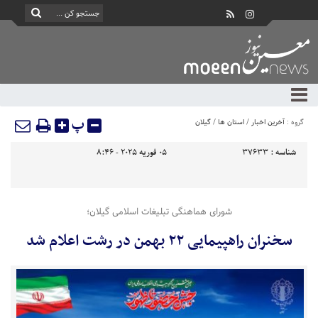
پ
گروه :
آخرین اخبار
/
استان ها
/
گیلان
شناسه :
37633
05 فوریه 2025 - 8:46
شورای هماهنگی تبلیغات اسلامی گیلان؛
سخنران راهپیمایی ۲۲ بهمن در رشت اعلام شد