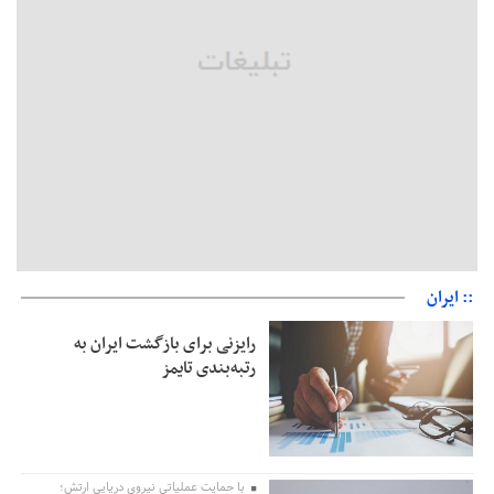
وارد شود
شایعه «معافیت سربازان فراری» تکذیب شد
امیر اکرمی‌نیا: ارتش کاملاً آماده است
:: ایران
رایزنی برای بازگشت ایران به
رتبه‌بندی تایمز
با حمایت عملیاتی نیروی دریایی ارتش؛