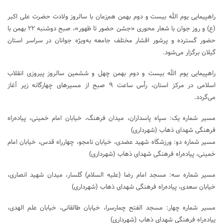
راهپیمایی یوم الله بیست و دوم بهمن هم‌زمان با سالروز ولادت حضرت علی اکبر
(ع) و روز جوان با شعار محوری «جشن حضور تا ظهور»، صبح دوشنبه ۲۲ بهمن با
حضور گسترده و پرشور اقشار مختلف جامعه به‌ویژه جوانان در سراسر استان
گیلان برگزار می‌شود.
راهپیمایی یوم الله بیست و دوم بهمن چهل و ششمین سالروز پیروزی انقلاب
اسلامی در مرکز استان، رأس ساعت ۹ صبح از مسیرهای چهارگانه زیر آغاز
می‌گردد.
مسیر شماره یک: سپاه پاسداران، میدان فرهنگ، خیابان امام خمینی، پیاده‌راه
فرهنگی شهدای ذهاب (شهرداری)
مسیر شماره دو: ورزشگاه شهید عضدی، خیابان نامجو، چهارراه قدس، خیابان امام
خمینی، پیاده‌راه فرهنگی شهدای ذهاب (شهرداری)
مسیر شماره سه: مسجد امام رضا (علیه السلام) گلسار، میدان شهید انصاری،
خیابان سعدی، پیاده‌راه فرهنگی شهدای ذهاب (شهرداری)
مسیر شماره چهار: مسجد الفتح چمارسرا، خیابان طالقانی، خیابان علم الهدی،
پیاده‌راه فرهنگی شهدای ذهاب (شهرداری)