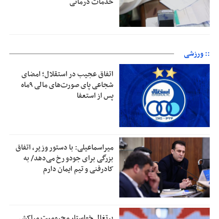
خدمات درمانی
:: ورزشی
اتفاق عجیب در استقلال؛ امضای
شجاعی پای صورت‌های مالی ٩ماه
پس از استعفا
میراسماعیلی: با دستور وزیر، اتفاق
بزرگی برای جودو رخ می‌دهد/ به
کادرفنی و تیم ایمان دارم
پرتغال خواستار محرومیت مراکش