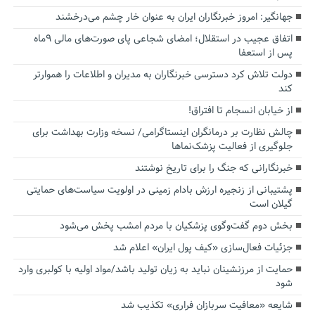
جهانگیر: امروز خبرنگاران ایران به عنوان خار چشم می‌درخشند
اتفاق عجیب در استقلال؛ امضای شجاعی پای صورت‌های مالی ٩ماه
پس از استعفا
دولت تلاش کرد دسترسی خبرنگاران به مدیران و اطلاعات را هموارتر
کند
از خیابان انسجام تا افتراق!
چالش نظارت بر درمانگران اینستاگرامی/ نسخه وزارت بهداشت برای
جلوگیری از فعالیت پزشک‌نماها
خبرنگارانی که جنگ را برای تاریخ نوشتند
پشتیبانی از زنجیره ارزش بادام زمینی در اولویت سیاست‌های حمایتی
گیلان است
بخش دوم گفت‌وگوی پزشکیان با مردم امشب پخش می‌شود
جزئیات فعال‌سازی «کیف پول ایران» اعلام شد
حمایت از مرزنشینان نباید به زیان تولید باشد/مواد اولیه با کولبری وارد
شود
شایعه «معافیت سربازان فراری» تکذیب شد