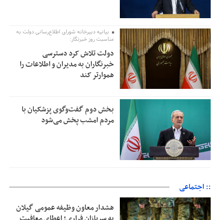
بیانیه دبیرخانه شورای اطلاع‌رسانی دولت به
مناسبت روز خبرنگار:
دولت تلاش کرد دسترسی
خبرنگاران به مدیران و اطلاعات را
هموارتر کند
بخش دوم گفت‌وگوی پزشکیان با
مردم امشب پخش می‌شود
:: اجتماعی
هشدار معاون وظیفه عمومی گیلان
به سربازان فراری؛ اعطای معافیت