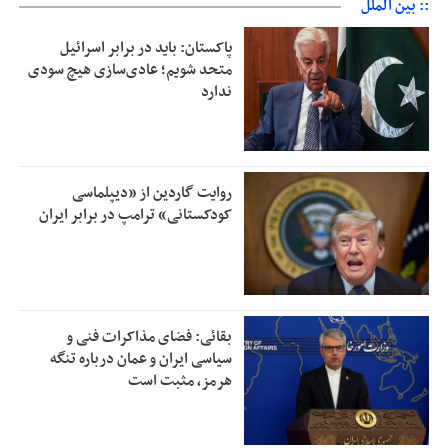
:: بین الملل
پاکستان: باید در برابر اسرائیل
متحد شویم؛ عادی‌سازی هیچ سودی
ندارد
روایت گاردین از «دیپلماسی
کودکستانی» ترامپ در برابر ایران
بقائی: فضای مذاکرات فنی و
سیاسی ایران و عمان درباره تنگه
هرمز، مثبت است