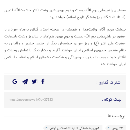
سخنران راهپیمایی یوم الله بیست و دوم بهمن شهر رشت دکتر حشمت‌الله قنبری
(استاد دانشگاه و پژوهشگر تاریخ اسلام) خواهد بود.
بی‌شک مردم آگاه، ولایت‌مدار و همیشه در صحنه استان گیلان به‌ویژه جوانان با
حضور در راهپیمایی یوم الله بیست و دوم بهمن هم‌زمان با سالروز ولادت باسعادت
حضرت علی اکبر (ع) و روز جوان، حماسه‌ای دیگر از جنس حضور و وفاداری به
نظام مقدس جمهوری اسلامی ایران خواهند آفرید و یکبار دیگر با نمایش وحدت و
اقتدار خود موجب ناامیدی، سرخوردگی و شکست دشمنان اسلام و انقلاب اسلامی
ایران خواهند شد.
اشتراک گذاری :
لینک کوتاه :
https://moeennews.ir/?p=37633
برچسب ها
۲۲ بهمن
شورای هماهنگی تبلیغات اسلامی گیلان