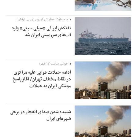
با حمایت عملیاتی نیروی دریایی ارتش؛
نفتکش ایرانی «سیلی سیتی» وارد
آب‌های سرزمینی ایران شد
حوالی ساعت ۱۲ ظهر؛
ادامه حملات هوایی علیه مراکزی
در نقاط مختلف تهران/ آغاز پاسخ
موشکی ایران به حملات
شنیده شدن صدای انفجار در برخی
شهرهای ایران