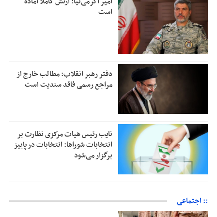
امیر اکرمی‌نیا: ارتش کاملاً آماده
است
دفتر رهبر انقلاب: مطالب خارج از
مراجع رسمی فاقد سندیت است
نایب رئیس هیات مرکزی نظارت بر
انتخابات شوراها: انتخابات در پاییز
برگزار می‌شود
:: اجتماعی