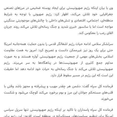
وی با بیان اینکه رژیم صهیونیستی برای ایجاد پوسته ضخیمی در مرزهای تصنعی
جغرافیایی خود تلاش می‌کند، اظهار کرد: رژیم صهیونی با توجه به شرایط
منطقه‌ای، اجتماعی، اقتصادی و تنش‌های داخلی با چالش‌های موجودیتی سنگینی
مواجه است اما با سانسور خبری شدید و جنگ رسانه‌ای تلاش می‌کند روند جریان
القای رعب را معکوس کند.
سرلشکر سلامی ادامه حیات رژیم اشغالگر قدس را بدون حمایت همه‌جانبه امریکا
حتی برای یک روز نیز غیرممکن دانست و تصریح کرد: امروز به همت مقاومت
اسلامی بخش‌های مهمی از جمعیت رژیم صهیونیستی آواره هستند و به صورت
مداوم جمع کثیری از صهیونیست‌ها در پناهگاه‌ها به سر می‌برند. رژیم
صهیونیستی تلاش می‌کند با جنگ رسانه‌ای به حیات خود ادامه دهد اما حقیقت
این است که این رژیم در مسیر سقوط قرار دارد.
فرمانده کل سپاه گفت: دشمن هر چقدر مهیب و پیشرفته و مجهز باشد وقتی با
قلب‌های مستحکم جوانان این مرز و بوم برخورد می‌کند کوچک می‌شود و شکست
می‌خورند
فرمانده کل سپاه پاسداران با تاکید بر اینکه رژیم صهیونیستی تنها سرپل سیاسی
امریکا برای تنظیم سیاست‌های مستکبرانه در منطقه است، افزود: این رژیم برای