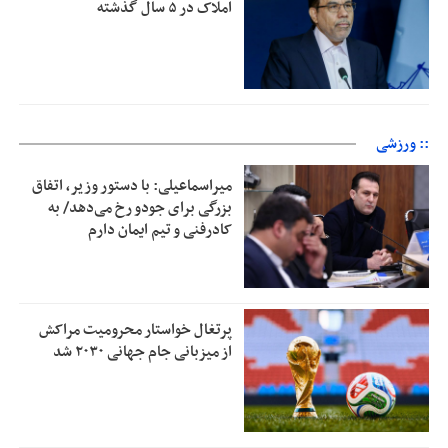
املاک در ۵ سال گذشته
:: ورزشی
میراسماعیلی: با دستور وزیر، اتفاق
بزرگی برای جودو رخ می‌دهد/ به
کادرفنی و تیم ایمان دارم
پرتغال خواستار محرومیت مراکش
از میزبانی جام جهانی ۲۰۳۰ شد