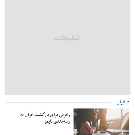
مثبت است
رئیس سازمان جهاد کشاورزی استان: کشاورزان گیلان نسبت به
دریافت یارانه کود اقدام کنند
تمدید مهلت اظهارنامه‌های مالیاتی سال ۱۴۰۴ تا پایان شهریورماه
:: ایران
رایزنی برای بازگشت ایران به
رتبه‌بندی تایمز