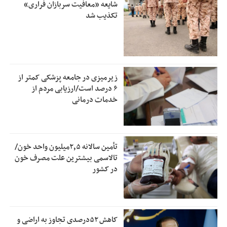
شایعه «معافیت سربازان فراری»
تکذیب شد
زیرمیزی در جامعه پزشکی کمتر از
۶ درصد است/ارزیابی مردم از
خدمات درمانی
تأمین سالانه ۲٫۵میلیون واحد خون/
تالاسمی بیشترین علت مصرف‌ خون
در کشور
کاهش ۵۲درصدی تجاوز به اراضی و