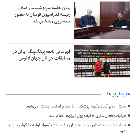
زمان جلسه سرنوشت‌ساز هیات
رئیسه فدراسیون فوتبال با حضور
قلعه‌نویی مشخص شد
قهرمانی نابغه پینگ‌پنگ ایران در
مسابقات جوانان جهان لائوس
جديدترين ها
بخش دوم گفت‌وگوی پزشکیان با مردم امشب پخش می‌شود
جزئیات فعال‌سازی «کیف پول ایران» اعلام شد
حمایت از مرزنشینان نباید به زیان تولید باشد/مواد اولیه با کولبری وارد
شود