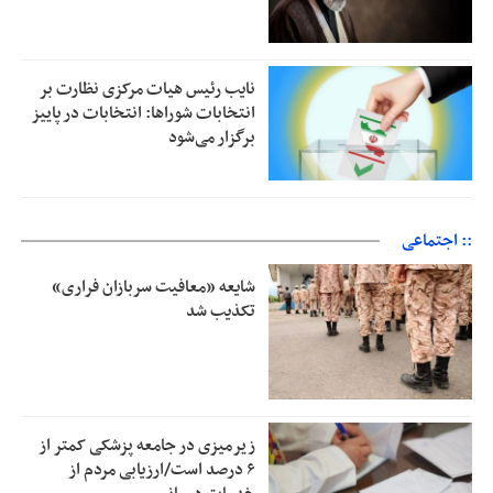
نایب رئیس هیات مرکزی نظارت بر
انتخابات شوراها: انتخابات در پاییز
برگزار می‌شود
:: اجتماعی
شایعه «معافیت سربازان فراری»
تکذیب شد
زیرمیزی در جامعه پزشکی کمتر از
۶ درصد است/ارزیابی مردم از