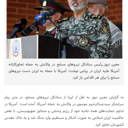
معین نیوز_رئیس ستادکل نیروهای مسلح در واکنش به حمله تجاوزکارانه
آمریکا علیه ایران در پیامی نوشت: آمریکا با حمله به ایران دست نیروهای
مسلح را برای هر اقدامی باز کرد.
به گزارش معین نیوز به نقل از ایرنا از ستادکل نیروهای مسلح، در متن پیام
سرلشکر سیدعبدالرحیم موسوی در واکنش به حمله آمریکا، آمده است: آمریکا در
تداوم حمایت‌های همه جانبه خود از رژیم وحشی و متجاوز صهیونیستی، با نقض
حاکمیت ایران اسلامی به صورت آشکار و مستقیم وارد جنگ شد و به خاک مقدس
کشورمان تجاوز کرد.