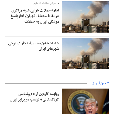
حوالی ساعت ۱۲ ظهر؛
ادامه حملات هوایی علیه مراکزی
در نقاط مختلف تهران/ آغاز پاسخ
موشکی ایران به حملات
شنیده شدن صدای انفجار در برخی
شهرهای ایران
:: بین الملل
روایت گاردین از «دیپلماسی
کودکستانی» ترامپ در برابر ایران