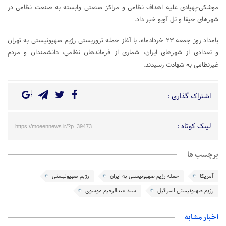
موشکی-پهپادی علیه اهداف نظامی و مراکز صنعتی وابسته به صنعت نظامی در
شهرهای حیفا و تل آویو خبر داد.
بامداد روز جمعه ۲۳ خردادماه، با آغاز حمله تروریستی رژیم صهیونیستی به تهران
و تعدادی از شهرهای ایران، شماری از فرماندهان نظامی، دانشمندان و مردم
غیرنظامی به شهادت رسیدند.
اشتراک گذاری :
لینک کوتاه :
https://moeennews.ir/?p=39473
برچسب ها
آمریکا
حمله رژیم صهیونیستی به ایران
رژیم صهیونیستی
رژیم صهیونیستی اسرائیل
سید عبدالرحیم موسوی
اخبار مشابه