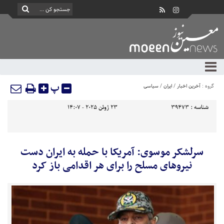
پ
گروه :
آخرین اخبار
/
ایران
/
سیاسی
شناسه :
39473
23 ژوئن 2025 - 14:07
سرلشکر موسوی: آمریکا با حمله به ایران دست
نیروهای مسلح را برای هر اقدامی باز کرد