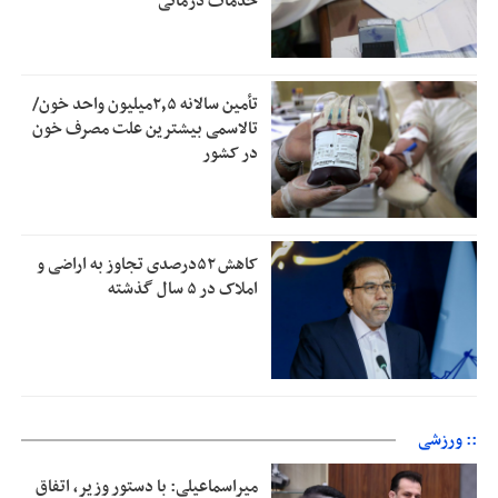
خدمات درمانی
تأمین سالانه ۲٫۵میلیون واحد خون/
تالاسمی بیشترین علت مصرف‌ خون
در کشور
کاهش ۵۲درصدی تجاوز به اراضی و
املاک در ۵ سال گذشته
:: ورزشی
میراسماعیلی: با دستور وزیر، اتفاق