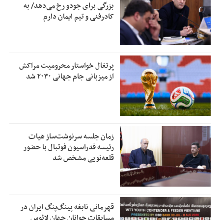
بزرگی برای جودو رخ می‌دهد/ به
کادرفنی و تیم ایمان دارم
پرتغال خواستار محرومیت مراکش
از میزبانی جام جهانی ۲۰۳۰ شد
زمان جلسه سرنوشت‌ساز هیات
رئیسه فدراسیون فوتبال با حضور
قلعه‌نویی مشخص شد
قهرمانی نابغه پینگ‌پنگ ایران در
مسابقات جوانان جهان لائوس