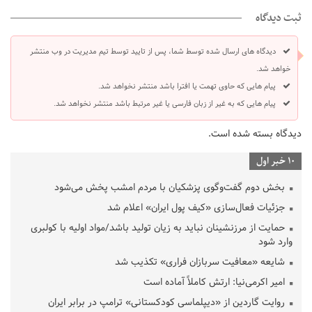
ثبت دیدگاه
دیدگاه های ارسال شده توسط شما، پس از تایید توسط تیم مدیریت در وب منتشر
خواهد شد.
پیام هایی که حاوی تهمت یا افترا باشد منتشر نخواهد شد.
پیام هایی که به غیر از زبان فارسی یا غیر مرتبط باشد منتشر نخواهد شد.
دیدگاه بسته شده است.
10 خبر اول
بخش دوم گفت‌وگوی پزشکیان با مردم امشب پخش می‌شود
جزئیات فعال‌سازی «کیف پول ایران» اعلام شد
حمایت از مرزنشینان نباید به زیان تولید باشد/مواد اولیه با کولبری
وارد شود
شایعه «معافیت سربازان فراری» تکذیب شد
امیر اکرمی‌نیا: ارتش کاملاً آماده است
روایت گاردین از «دیپلماسی کودکستانی» ترامپ در برابر ایران