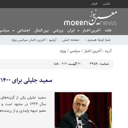
عکس
فیلم
خانه
آخرین اخبار
ایران
ورزشی
بین الملل
اجتماعی
سیاسی
شما اینجا هستید :
صفحه اصلی
آرشیو :
آخرین اخبار
,
سیاسی
,
ویژه
گروه :
آخرین اخبار
/
سیاسی
/
ویژه
شناسه :
3459
20 آگوست 2020 - 0:58
سعید جلیلی برای ۱۴۰۰؟
سال ۱۳۴۴ در مشهد ا
عضو جبهه پایداری و از رزمنده‌