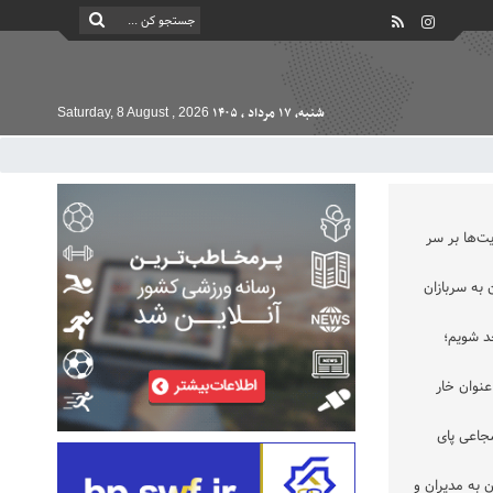
شنبه, ۱۷ مرداد , ۱۴۰۵
Saturday, 8 August , 2026
ت‌ها بر سر
به سربازان
حد شویم؛
عنوان خار
جاعی پای
 به مدیران و