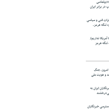
«دیپلماسی
در برابر ایران
رات فنی و سیاسی
ه تنگه هرمز،
ا آمریکا نداریم/
تنگه هرمز
امروز، جنگ
ید و هویت ملی
نگاران ایران به
ی‌درخشند
سترسی خبرنگاران