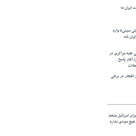
 ایران به
لی سیتی» وارد
یران شد
ی علیه مراکزی در
 آغاز پاسخ
ملات
انفجار در برخی
رابر اسرائیل متحد
هیچ سودی ندارد