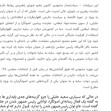
این دیپلمات – سیاستمدار مشهدی، اکنون عضو شورای راهبردی روابط خ
به ویژه در حوزه اقتصاد و سیاست خارجی اظهارنظرات و انتقاداتش را بیا
جلیلی، از سوی محمدجواد ابطحی، نماینده پیشین اصولگرا و از اعضای شورا
ارتباط، ابطحی گفته است: «ما در کشورمان دولت در سایه نداریم. اظهارنظ
استفاده از ظرفیت نخبگان است.» در حالی که به نظر می‌رسد این گزاره، یعن
محمد باقر قالیباف رئیس مجلس یازدهم، از عنوان دولت سایه یاد کرده بود
کشور دارد، باید در حد وسع خود، سایه به سایه تحولات را دنبال و بر آن تاثی
یک حرکت عمومی و یک گفتمان ملی برای «تایید، تکمیل و تصحیح» روند امو
این چ
می‌شد، با شرکت نکردن در انتخابات مجلس، به همه گمانه‌زنی‌ها برای حضو
مطرح است.
به گفته یک فعال رسانه‌ای اصولگرا، توانایی رئیس جمهور شدن در جل
گفته است: «او توان رئیس‌جمهور شدن را ندارد. قبول دارم که او شخ