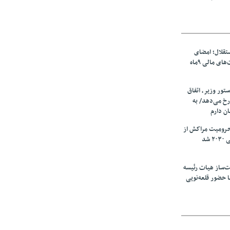
تقلال؛ امضای
شجاعی پای صورت‌های مالی ٩ماه
ستور وزیر، اتفاق
رخ می‌دهد/ به
ان دارم
حرومیت مراکش از
شد
‌ساز هیات رئیسه
ا حضور قلعه‌نویی