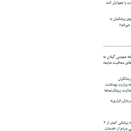
ت را هموارتر کند
ی پزشکیان با
می‌شود
ه عمومی گیلان به
عطای معافیت شایعه
مانگران
خه وزارت بهداشت
عالیت پزشک‌نماها
بازان فراری»
زیرمیزی در جامعه پزشکی کمتر از ۶
ی مردم از خدمات