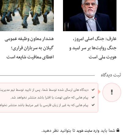
08 آگوست 2026
08 آگوست 2026
عارف: جنگ اصلی امروز،
هشدار معاون وظیفه عمومی
جنگ روایت‌ها بر سر امید و
گیلان به سربازان فراری؛
هویت ملی است
اعطای معافیت شایعه است
ثبت دیدگاه
دیدگاه های ارسال شده توسط شما، پس از تایید توسط تیم مدیریت
پیام هایی که حاوی تهمت یا افترا باشد منتشر نخواهد شد.
پیام هایی که به غیر از زبان فارسی یا غیر مرتبط باشد منتشر نخوا
شما باید
تا بتوانید نظر دهید.
وارد سایت شوید