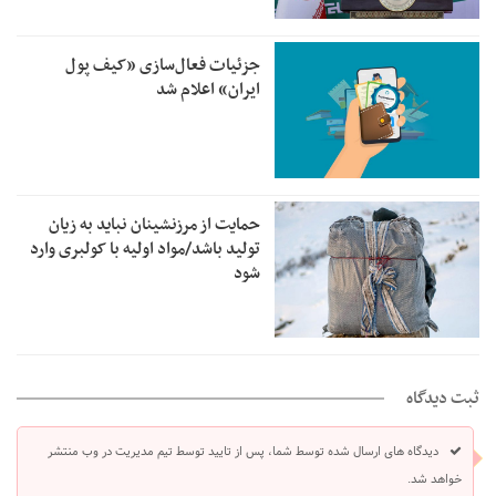
جزئیات فعال‌سازی «کیف پول
ایران» اعلام شد
حمایت از مرزنشینان نباید به زیان
تولید باشد/مواد اولیه با کولبری وارد
شود
ثبت دیدگاه
دیدگاه های ارسال شده توسط شما، پس از تایید توسط تیم مدیریت در وب منتشر
خواهد شد.