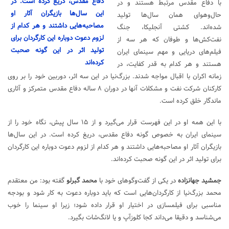
دفاع مقدس، دریغ کرده است. در
با دفاع مقدس مرتبط هستند و در
این سال‌ها بازیگران آثار او
حال‌وهوای همان سال‌ها تولید
مصاحبه‌هایی داشتند و هر کدام از
شده‌اند.
کشتی آنجلیکا، جنگ
لزوم دعوت دوباره این کارگردان برای
نفت‌کش‌ها و طوفان
که هر سه از
تولید اثر در این‌ گونه صحبت
فیلم‌های دریایی و مهم سینمای ایران‌
کرده‌اند
هستند و هر کدام به قدر کفایت، در
زمانه اکران با اقبال مواجه شدند. بزرگ‌نیا در این سه اثر، دوربین خود را بر روی
کارکنان شرکت نفت و مشکلات آنها در دوران ۸ ساله دفاع مقدس متمرکز و آثاری
ماندگار خلق کرده است.
با این همه او در این فهرست قرار می‌گیرد و از ۱۵ سال پیش، نگاه خود را از
سینمای ایران به خصوص گونه دفاع مقدس، دریغ کرده است. در این سال‌ها
بازیگران آثار او مصاحبه‌هایی داشتند و هر کدام از لزوم دعوت دوباره این کارگردان
برای تولید اثر در این‌ گونه صحبت کرده‌اند.
جمشید جهانزاده
در یکی از گفت‌وگوهای خود با
محمد گبرلو
گفته بود: من معتقدم
محمد بزرگ‌نیا از کارگردان‌هایی است که باید دوباره دعوت به کار شود و بودجه
مناسبی برای فیلمسازی در اختیار او قرار داده شود؛ زیرا او سینما را خوب
می‌شناسد و دقیقا می‌داند کجا کلوزآپ و یا لانگ‌شات بگیرد.