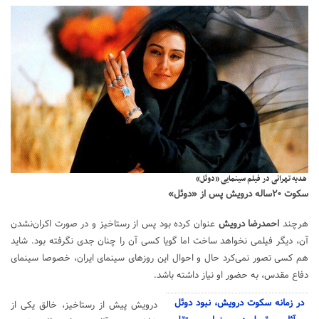
هدیه تهرانی در فیلم سینمایی «دوئل»
سکوت ۲۰ساله درویش پس از «دوئل»
هرچند
احمدرضا درویش
عنوان کرده بود پس از
رستاخیز
و در صورت اکران‌نشدن
آن، دیگر فیلمی نخواهد ساخت اما گویا کسی آن را چنان جدی نگرفته بود. شاید
هم کسی تصور نمی‌کرد حال و احوال این روزهای سینمای ایران، خصوصا سینمای
دفاع مقدس، به حضور او نیاز داشته باشد.
در زمانه سکوت درویش، نبود دوئل
درویش پیش از
رستاخیز
، خالق یکی از