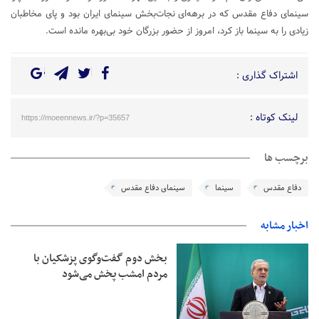
سینمای دفاع مقدس که در برهه‌ای نجات‌بخش سینمای ایران بود و پای مخاطبان
زیادی را به سینما باز کرد، امروز از حضور بزرگان خود بی‌بهره مانده است.
اشتراک گذاری :
لینک کوتاه :
https://moeennews.ir/?p=35657
برچسب ها
دفاع مقدس
سینما
سینمای دفاع مقدس
اخبار مشابه
بخش دوم گفت‌وگوی پزشکیان با
مردم امشب پخش می‌شود