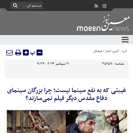
پ
گروه :
آخرین اخبار
/
فرهنگی
شناسه :
35657
30 سپتامبر 2024 - 9:34
غیبتی که به نفع سینما نیست؛ چرا بزرگان سینمای
دفاع مقدس دیگر فیلم نمی‌سازند؟