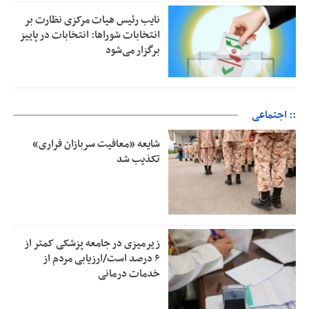
نایب رئیس هیات مرکزی نظارت بر
انتخابات شوراها: انتخابات در پاییز
برگزار می‌شود
:: اجتماعی
شایعه «معافیت سربازان فراری»
تکذیب شد
زیرمیزی در جامعه پزشکی کمتر از
۶ درصد است/ارزیابی مردم از
خدمات درمانی