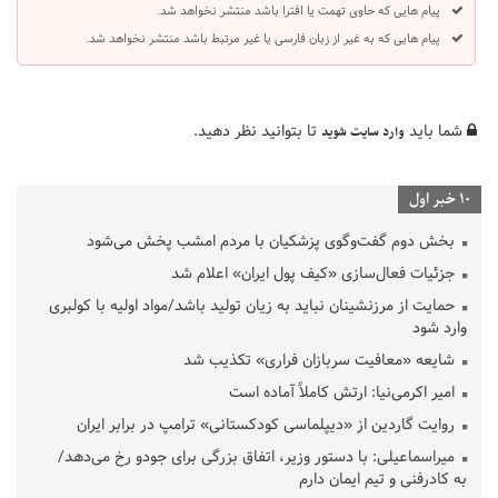
پیام هایی که حاوی تهمت یا افترا باشد منتشر نخواهد شد.
پیام هایی که به غیر از زبان فارسی یا غیر مرتبط باشد منتشر نخواهد شد.
شما باید
تا بتوانید نظر دهید.
وارد سایت شوید
10 خبر اول
بخش دوم گفت‌وگوی پزشکیان با مردم امشب پخش می‌شود
جزئیات فعال‌سازی «کیف پول ایران» اعلام شد
حمایت از مرزنشینان نباید به زیان تولید باشد/مواد اولیه با کولبری
وارد شود
شایعه «معافیت سربازان فراری» تکذیب شد
امیر اکرمی‌نیا: ارتش کاملاً آماده است
روایت گاردین از «دیپلماسی کودکستانی» ترامپ در برابر ایران
میراسماعیلی: با دستور وزیر، اتفاق بزرگی برای جودو رخ می‌دهد/
به کادرفنی و تیم ایمان دارم