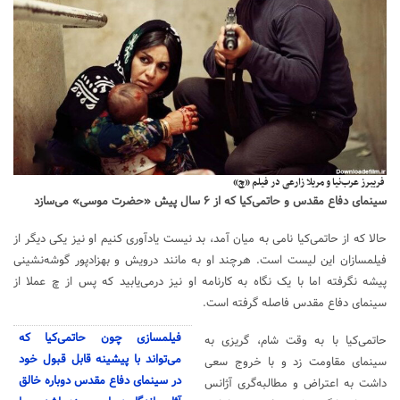
فریبرز عرب‌نیا و مریلا زارعی در فیلم «چ»
سینمای دفاع مقدس و حاتمی‌کیا که از ۶ سال پیش «حضرت موسی» می‌سازد
حالا که از حاتمی‌کیا نامی به میان آمد، بد نیست یادآوری کنیم او نیز یکی دیگر از
فیلمسازان این لیست است. هرچند او به مانند درویش و بهزادپور گوشه‌نشینی
پیشه نگرفته اما با یک نگاه به کارنامه او نیز درمی‌یابید که پس از
چ
عملا از
سینمای دفاع مقدس فاصله گرفته است.
فیلمسازی چون حاتمی‌کیا که
حاتمی‌کیا با
به وقت شام
، گریزی به
می‌تواند با پیشینه قابل قبول خود
سینمای مقاومت زد و با
خروج
سعی
در سینمای دفاع مقدس دوباره خالق
داشت به اعتراض و مطالبه‌گری
آژانس