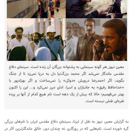
معین نیوز_هر گونهِ سینمایی به پشتوانه بزرگان آن زنده است. سینمای دفاع
مقدس ماندگار نمی‌شد اگر محمد بزرگ‌نیا دل به دریا نمی‌زد تا از جنگ
بگوید، اگر احمدرضا درویش «دوئل» را نمی‌ساخت و اگر بهزادپور با
«خداحافظ رفیق» به جانبازان و اسرا، ادای دین نمی‌کرد و... این را اکنون
بهتر می‌فهمیم؛ حالا که بیش از یک دهه است نام هیچ کدام از آنها بر پرده
نقره‌ای نقش نبسته است.
به گزارش معین نیوز به نقل از ایرنا، سینمای دفاع مقدس ایران با نام‌های بزرگی
گره خورده است. نام‌هایی که در روزگاری نه چندان دور، خالق ماندگارترین آثار در