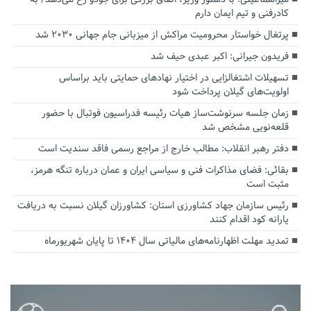
کادرفنی و تیم ایمان دارم
پرتغال خواستار محرومیت مراکش از میزبانی جام جهانی ۲۰۳۰ شد
فریدون جیرانی: اکبر عبدی حیف شد
تسهیلات اشتغالزایی در اختیار نهادهای حمایتی باید براساس
اولویت‌های گیلان پرداخت شود
زمان جلسه سرنوشت‌ساز هیات رئیسه فدراسیون فوتبال با حضور
قلعه‌نویی مشخص شد
دفتر رهبر انقلاب: مطالب خارج از مراجع رسمی فاقد سندیت است
بقائی: فضای مذاکرات فنی و سیاسی ایران و عمان درباره تنگه هرمز،
مثبت است
رئیس سازمان جهاد کشاورزی استان: کشاورزان گیلان نسبت به دریافت
یارانه کود اقدام کنند
تمدید مهلت اظهارنامه‌های مالیاتی سال ۱۴۰۴ تا پایان شهریورماه