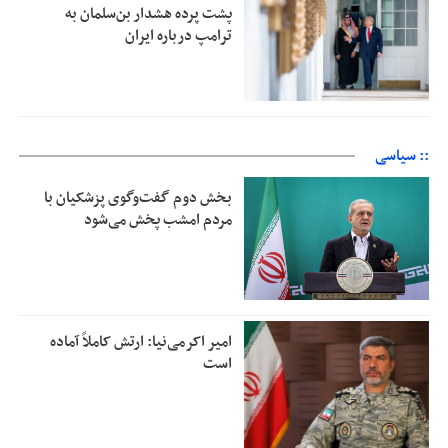
پشت پرده هشدار بن‌سلمان به
ترامپ درباره ایران
:: سیاسی
بخش دوم گفت‌وگوی پزشکیان با
مردم امشب پخش می‌شود
امیر اکرمی‌نیا: ارتش کاملاً آماده
است