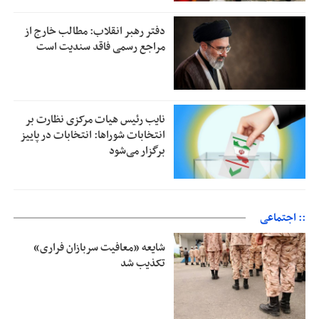
دفتر رهبر انقلاب: مطالب خارج از
مراجع رسمی فاقد سندیت است
نایب رئیس هیات مرکزی نظارت بر
انتخابات شوراها: انتخابات در پاییز
برگزار می‌شود
:: اجتماعی
شایعه «معافیت سربازان فراری»
تکذیب شد