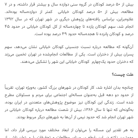
بیش از ۵۰ درصد کودکان در گروه سنی دوازده سال و بیشتر قرار داشته، و در ۷
مطالعه، بیش از ۵۰ درصد کودکان خیابانی کمتر از دوازده‌ساله بوده‌اند.
علاوه‌براین، براساس یافته‌های پژوهش دیگری در شهر تهران که در سال ۱۳۹۲
انجام شد، سهم کودکان یازده تا چهارده‌ساله از کل کودکان خیابانی در حدود ۴۵
درصد و کودکان پانزده تا هجده‌ساله حدود ۴۹ درصد بوده است.
آن‌گونه که مطالعه درباره نسبت جنسیتی کودکان خیابانی نشان می‌دهد، سهم
پسران بیش از دختران است. یکی از مطالعات انجام‌شده در تهران تخمین می‌زند
که دختران حدود یک‌چهارم کودکان خیابانی این شهر را تشکیل می‌دهند.
علت‌ چیست؟
چنانچه بدان اشاره شد، کار کودکان در شهرهای بزرگ کشور، به‌ویژه تهران، تقریباً
از حدود دو دهه قبل به‌عنوان مساله‌ای اجتماعی برای مردم و مسئولان مطرح
شده است. زندگی این کودکان نیز موضوع پژوهش‌های متعددی در ایران بوده،
به‌گونه‌ای که تنها تا سال ۱۳۸۶، بیش از شصت مطالعه درباره کودکان خیابانی در
شهر تهران انجام شد که حدود نیمی از آن‌ها به شهرهای دیگر مربوط بودند.
به هر تقدیر این مسئله را می‌توان از ابعاد مختلف مورد بررسی قرار داد، اما
مهم‌ترین نکته در این رابطه بر مبنای مطالعات و تحقیقات را می‌توان ناشی از