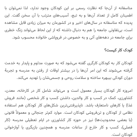
متاسفانه از آن‌جا که نظارت رسمی بر این کودکان وجود ندارد، لذا نمی‌توان با
اطمینان کامل از تعداد آن‌ها و به تبع، آسیب‌های مترتب با آن سخن گفت. این
پدیده که متاسفانه در سال‌های اخیر و در کشورمان به میزان زیادی قابل مشاهده
است، بی‌تفاوتی جامعه را هم به دنبال داشته که از این لحاظ می‌تواند زنگ خطری
برای جامعه در دهه‌های آتی و به خصوص در فروپاشی خانواده محسوب شود.
کودک کار کیست؟
کودکان کار به کودکان کارگری گفته می‌شود که به صورت مداوم و پایدار به خدمت
گرفته می‌شوند که این امر آن‌ها را در بیشتر اوقات از رفتن به مدرسه و تجربۀ
دوران کودکی بی‎بهره ساخته و سلامت روحی و جسمی‌شان را تهدید می‌کند.
امروزه کار کودکان بسیار معمول است و می‌تواند شامل کار در کارخانه، معدن،
کشاورزی، کمک در کسب و کار والدین، داشتن کسب و کار شخصی (مانند فروش
غذا) یا کارهای نامتعارف باشد. ناپذیرفتنی‌ترین شکل‌های کار کودکان هم استفاده
نظامی از کودکان و تن‌فروشی کودکان است. موارد کم‌تر جنجالی و معمولاً قانونی
(با بعضی محدودیت‌ها) نیز در حوزه کار کشاورزی در ایام تعطیلی مدرسه (کار
فصلی)، کسب و کار خارج از ساعات مدرسه و همچنین بازیگری یا آوازخوانی
کودکان است.