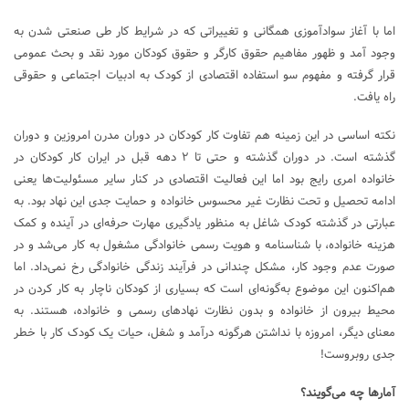
اما با آغاز سوادآموزی همگانی و تغییراتی که در شرایط کار طی صنعتی شدن به
وجود آمد و ظهور مفاهیم حقوق کارگر و حقوق کودکان مورد نقد و بحث عمومی
قرار گرفته و مفهوم سو استفاده اقتصادی از کودک به ادبیات اجتماعی و حقوقی
راه یافت.
نکته اساسی در این زمینه هم تفاوت کار کودکان در دوران مدرن امروزین و دوران
گذشته است. در دوران گذشته و حتی تا ۲ دهه قبل در ایران کار کودکان در
خانواده امری رایج بود اما این فعالیت اقتصادی در کنار سایر مسئولیت‌ها یعنی
ادامه تحصیل و تحت نظارت غیر محسوس خانواده و حمایت جدی این نهاد بود. به
عبارتی در گذشته کودک شاغل به منظور یادگیری مهارت حرفه‌ای در آینده و کمک
هزینه خانواده، با شناسنامه و هویت رسمی خانوادگی مشغول به کار می‌شد و در
صورت عدم وجود کار، مشکل چندانی در فرآیند زندگی خانوادگی رخ نمی‌داد. اما
هم‌اکنون این موضوع به‌گونه‌ای است که بسیاری از کودکان ناچار به کار کردن در
محیط بیرون از خانواده و بدون نظارت نهادهای رسمی و خانواده، هستند. به
معنای دیگر، امروزه با نداشتن هرگونه درآمد و شغل، حیات یک کودک کار با خطر
جدی روبروست!
آمارها چه می‌گویند؟