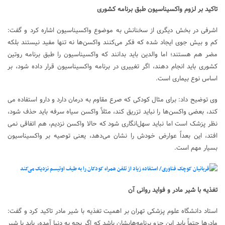
تاکید بر لزوم واکسیناسیون طبق برنامه کشوری
اشرفی در بخش دیگری از سخنانش به موضوع واکسیناسیون اشاره کرد و گفت:
کم و بیش جوی ایجاد شده که فکر می‌کنند واکسن‌ها نه تنها مفید نیستند بلکه
مضر هم هستند؛ اما والدین باید بدانند که واکسیناسیون را طبق برنامه روتین
کشوری باید انجام دهند، اگر تغییری در برنامه واکسیناسیون قرار داده شود، بر
اساس نوع بیماری است.
وی توضیح داد: برای مثال کودکی که صرع مقاوم به درمان دارد و دارو استفاده می
کند، بعضی واکسن‌ها را نباید تزریق کند، مثلاً واکسن سیاه سرفه باید حذف شود،
نظر پزشک است اما نباید سهل‌انگاری شود که حالا واکسن نزدیم، هم اتفاقی نمی
افتد، این بعداً عوارض خودش را نشان می‌دهد، یعنی توصیه بر واکسیناسیون
بسیار مهم است.
تغذیه با شیر مادر و فواید روانی آن
استاد دانشگاه علوم پزشکی تهران بر اهمیت تغذیه با شیر مادر تاکید کرد و گفت:
مادرها حتماً باید این جزو برنامه‌هایشان باشد که اگر بچه به دنیا آمده، باید با شیر