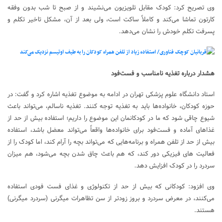
وی تصریح کرد: کودک مقابل تلویزیون می‌نشیند و از صبح تا شب بدون وفقه
کارتون تماشا می‌کند و کاملاً ساکت است، ولی بعد از آن، مشکل تاخیر تکلم و
پسرفت تکلم خودش را نشان می‌دهد.
هشدار درباره تغذیه نامناسب و فست‌فود
استاد دانشگاه علوم پزشکی تهران در ادامه به موضوع تغذیه اشاره کرد و گفت: در
حوزه کودکان، خانواده‌ها باید به تغذیه توجه کنند. تغذیه ناسالم، می‌تواند باعث
شیوع چاقی شود که ما در کودکانمان این موضوع را داریم؛ استفاده بیش از حد از
غذاهای آماده و فست‌فود برای خانواده‌ها واقعاً می‌تواند معضل باشد، استفاده
بیش از حد از تلفن همراه و برنامه‌هایی که می‌تواند بچه را آرام کند، اما کودک را از
فعالیت های فیزیکی دور کند، که هم باعث چاق شدن بچه می‌شود، هم میزان
سردرد را در کودک افزایش دهد.
وی افزود: کودکانی که بیش از حد از تکنولوژی و غذای فست فودی استفاده
می‌کنند، در معرض سردرد و بروز زودتر از سن تظاهرات میگرنی (سردرد میگرنی)
هستند.