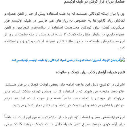
هشدار درباره قرار گرفتن در طیف اوتیسم
وی با بیان اینکه کودکانی هستند که به علت استفاده بیش از حد از تلفن همراه و
تماشای زیاد کارتون‌ها به خصوص به زبان‌های غیر فارسی در طیف اوتیسم قرار
می‌گیرند، گفت: برای کودکان محدودیت استفاده از برنامه‌های تلویزیون و تلفن
همراه داریم، به عنوان مثال یک کودک ۳ ساله نباید بیش از یک ساعت در روز از
این سیستم‌های وابسته به دیدن، مانند تلفن همراه، لپ‌تاپ و تلویزیون استفاده
کند.
تلفن همراه؛ آرامش کاذب برای کودک و خانواده
اشرفی در توضیح دلیل این عارضه ادامه داد: بعضی اوقات کودکان بی‌قرار هستند،
خانواده‌ها متوجه می شوند که با استفاده از این وسایل کودک ساکت است، مادر
می‌تواند کار خودش را انجام دهد، ظاهراً همه چیز خوب است، اما بعد کم‌کم
خودش را نشان می‌دهد و این کودک در ارتباط و در تکلم دچار اشکال می‌شود.
این فوق‌تخصص مغز و اعصاب کودکان با بیان اینکه توصیه من این است که واقعاً
برای آرام کردن بچه‌ها سراغ تلفن همراه دادن دست کودک نروند؛ گفت: برخی