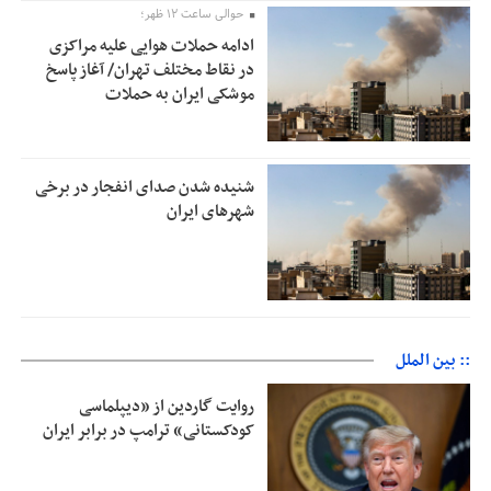
حوالی ساعت ۱۲ ظهر؛
ادامه حملات هوایی علیه مراکزی
در نقاط مختلف تهران/ آغاز پاسخ
موشکی ایران به حملات
شنیده شدن صدای انفجار در برخی
شهرهای ایران
:: بین الملل
روایت گاردین از «دیپلماسی
کودکستانی» ترامپ در برابر ایران