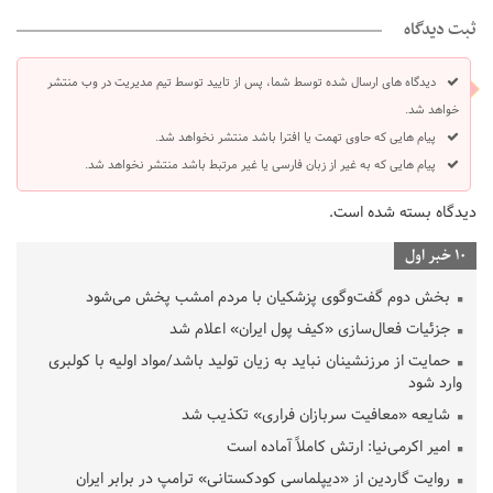
ثبت دیدگاه
دیدگاه های ارسال شده توسط شما، پس از تایید توسط تیم مدیریت در وب منتشر
خواهد شد.
پیام هایی که حاوی تهمت یا افترا باشد منتشر نخواهد شد.
پیام هایی که به غیر از زبان فارسی یا غیر مرتبط باشد منتشر نخواهد شد.
دیدگاه بسته شده است.
10 خبر اول
بخش دوم گفت‌وگوی پزشکیان با مردم امشب پخش می‌شود
جزئیات فعال‌سازی «کیف پول ایران» اعلام شد
حمایت از مرزنشینان نباید به زیان تولید باشد/مواد اولیه با کولبری
وارد شود
شایعه «معافیت سربازان فراری» تکذیب شد
امیر اکرمی‌نیا: ارتش کاملاً آماده است
روایت گاردین از «دیپلماسی کودکستانی» ترامپ در برابر ایران