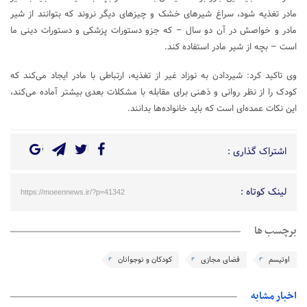
مادر تغذیه شود، سراغ شیرهای خشک و چیزهای دیگر نروند که بتوانند از شیر
مادر و خواصش در آن دو سال – که جزو دستورات پزشکی و دستورات دینی ما
است – بچه از شیر مادر استفاده کند.
وی تاکید کرد: شیردادن به نوزاد غیر از تغذیه، ارتباطی با مادر ایجاد می‌کند که
کودک را از نظر روانی و ذهنی برای مقابله با مشکلات بعدی بیشتر آماده می‌کند،
این نکات عمده‌ای است که باید خانواده‌ها بدانند.
اشتراک گذاری :
لینک کوتاه :
https://moeennews.ir/?p=41342
برچسب ها
اوتیسم
فضای مجازی
کودکان و نوجوانان
اخبار مشابه