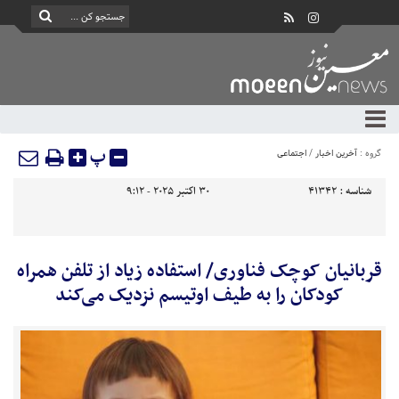
پ
گروه :
آخرین اخبار
/
اجتماعی
شناسه :
41342
30 اکتبر 2025 - 9:12
قربانیان کوچک فناوری/ استفاده زیاد از تلفن همراه
کودکان را به طیف اوتیسم نزدیک می‌کند