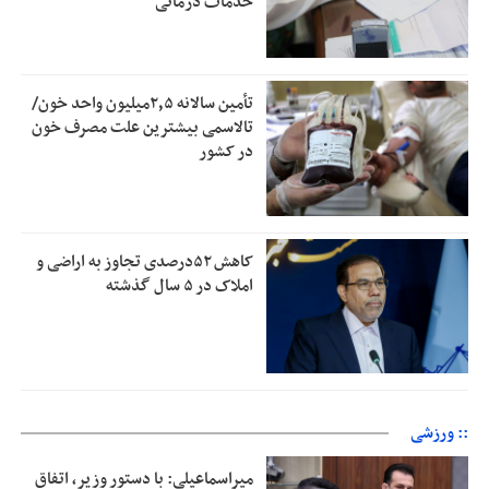
خدمات درمانی
تأمین سالانه ۲٫۵میلیون واحد خون/
تالاسمی بیشترین علت مصرف‌ خون
در کشور
کاهش ۵۲درصدی تجاوز به اراضی و
املاک در ۵ سال گذشته
:: ورزشی
میراسماعیلی: با دستور وزیر، اتفاق