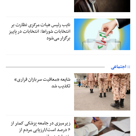
نایب رئیس هیات مرکزی نظارت بر
انتخابات شوراها: انتخابات در پاییز
برگزار می‌شود
:: اجتماعی
شایعه «معافیت سربازان فراری»
تکذیب شد
زیرمیزی در جامعه پزشکی کمتر از
۶ درصد است/ارزیابی مردم از