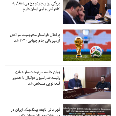
بزرگی برای جودو رخ می‌دهد/ به
کادرفنی و تیم ایمان دارم
پرتغال خواستار محرومیت مراکش
از میزبانی جام جهانی ۲۰۳۰ شد
زمان جلسه سرنوشت‌ساز هیات
رئیسه فدراسیون فوتبال با حضور
قلعه‌نویی مشخص شد
قهرمانی نابغه پینگ‌پنگ ایران در
مسابقات جوانان جهان لائوس