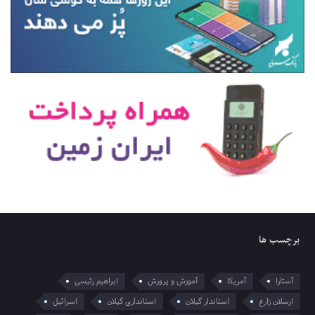
برچسب ها
آستارا
آمریکا
آموزش و پرورش
ابراهیم رئیسی
ارسلان زارع
استاندار گیلان
استانداری گیلان
اسرائیل