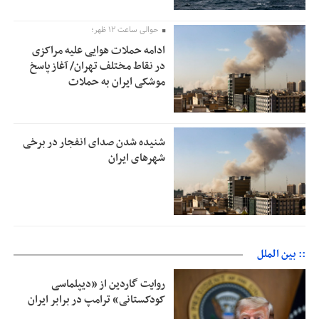
حوالی ساعت ۱۲ ظهر؛
ادامه حملات هوایی علیه مراکزی
در نقاط مختلف تهران/ آغاز پاسخ
موشکی ایران به حملات
شنیده شدن صدای انفجار در برخی
شهرهای ایران
:: بین الملل
روایت گاردین از «دیپلماسی
کودکستانی» ترامپ در برابر ایران