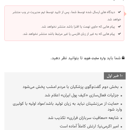
دیدگاه های ارسال شده توسط شما، پس از تایید توسط تیم مدیریت در وب منتشر
خواهد شد.
پیام هایی که حاوی تهمت یا افترا باشد منتشر نخواهد شد.
پیام هایی که به غیر از زبان فارسی یا غیر مرتبط باشد منتشر نخواهد شد.
شما باید
تا بتوانید نظر دهید.
وارد سایت شوید
10 خبر اول
بخش دوم گفت‌وگوی پزشکیان با مردم امشب پخش می‌شود
جزئیات فعال‌سازی «کیف پول ایران» اعلام شد
حمایت از مرزنشینان نباید به زیان تولید باشد/مواد اولیه با کولبری
وارد شود
شایعه «معافیت سربازان فراری» تکذیب شد
امیر اکرمی‌نیا: ارتش کاملاً آماده است