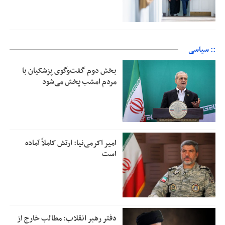
:: سیاسی
بخش دوم گفت‌وگوی پزشکیان با
مردم امشب پخش می‌شود
امیر اکرمی‌نیا: ارتش کاملاً آماده
است
دفتر رهبر انقلاب: مطالب خارج از