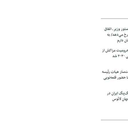
ستور وزیر، اتفاق
رخ می‌دهد/ به
ان دارم
حرومیت مراکش از
شد
‌ساز هیات رئیسه
ا حضور قلعه‌نویی
گ‌پنگ ایران در
هان لائوس