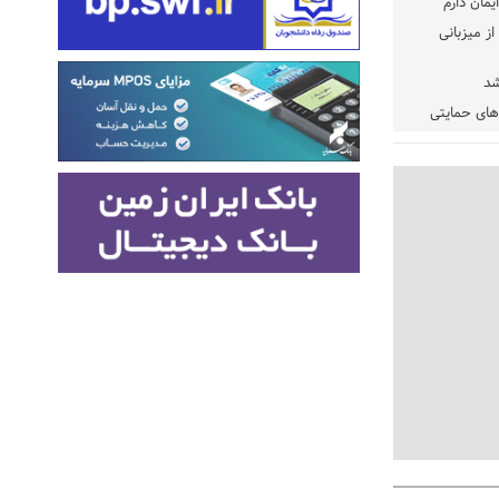
یمان دارم
ز میزبانی
شد
دهای حمایتی
خت شود
یسه
یی مشخص شد
 مراجع رسمی
 ایران و
: کشاورزان
ام کنند
تمدید مهلت اظهارنامه‌های مالیاتی سال ۱۴۰۴ تا