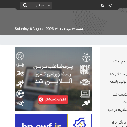
شنبه, ۱۷ مرداد , ۱۴۰۵
Saturday, 8 August , 2026
مردم امشب
» اعلام شد
تولید باشد/
تکذیب شد
ست
تانی» ترامپ
بزرگی برای