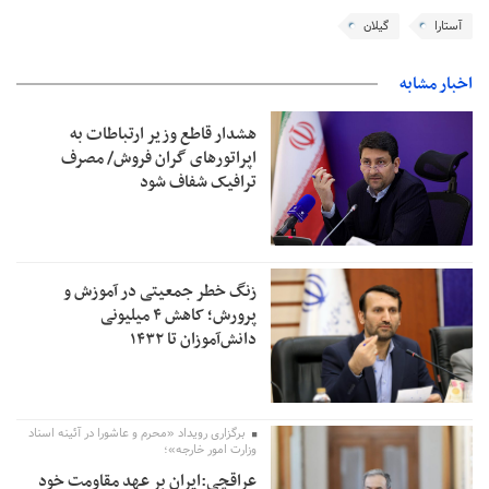
آستارا
گیلان
اخبار مشابه
هشدار قاطع وزیر ارتباطات به
اپراتورهای گران فروش/ مصرف
ترافیک شفاف شود
زنگ خطر جمعیتی در آموزش و
پرورش؛ کاهش ۴ میلیونی
دانش‌آموزان تا ۱۴۳۲
برگزاری رویداد «محرم و عاشورا در آئینه اسناد
وزارت امور خارجه»؛
عراقچی:ایران بر عهد مقاومت خود