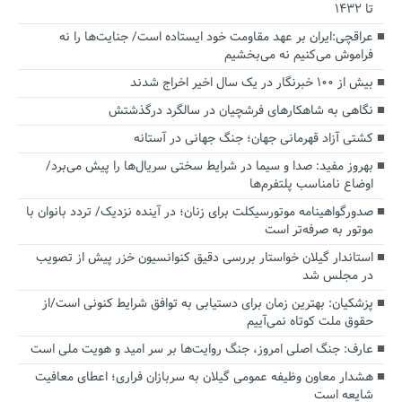
تا ۱۴۳۲
عراقچی:ایران بر عهد مقاومت خود ایستاده است/ جنایت‌ها را نه
فراموش می‌کنیم نه می‌بخشیم
بیش از ۱۰۰ خبرنگار در یک سال اخیر اخراج شدند
نگاهی به شاهکارهای فرشچیان در سالگرد درگذشتش
کشتی آزاد قهرمانی جهان؛ جنگ جهانی در آستانه
بهروز مفید: صدا و سیما در شرایط سختی سریال‌ها را پیش می‌برد/
اوضاع نامناسب پلتفرم‌ها
صدورگواهینامه موتورسیکلت برای زنان؛ در آینده نزدیک/ تردد بانوان با
موتور به‌ صرفه‌تر است
استاندار گیلان خواستار بررسی دقیق کنوانسیون خزر پیش از تصویب
در مجلس شد
پزشکیان‌: بهترین زمان برای دستیابی به توافق شرایط کنونی است/از
حقوق ملت کوتاه نمی‌آییم
عارف: جنگ اصلی امروز، جنگ روایت‌ها بر سر امید و هویت ملی است
هشدار معاون وظیفه عمومی گیلان به سربازان فراری؛ اعطای معافیت
شایعه است