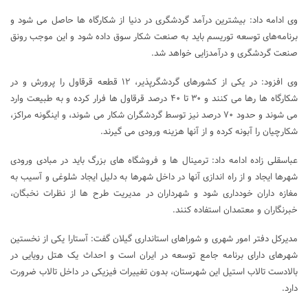
وی ادامه داد: بیشترین درآمد گردشگری در دنیا از شکارگاه ‌ها حاصل می‌ شود و
برنامه‌های توسعه توریسم باید به صنعت شکار سوق داده شود و این موجب رونق
صنعت گردشگری و درآمدزایی خواهد شد.
وی افزود: در یکی از کشورهای گردشگرپذیر، ۱۲ قطعه قرقاول را پرورش و در
شکارگاه ها رها می کنند و ۳۰ تا ۴۰ درصد قرقاول ها فرار کرده و به طبیعت وارد
می شوند و حدود ۷۰ درصد نیز توسط گردشگران شکار می شوند، و اینگونه مراکز،
شکارچیان را آبونه کرده و از آنها هزینه ورودی می گیرند.
عباسقلی زاده ادامه داد: ترمینال ها و فروشگاه های بزرگ باید در مبادی ورودی
شهرها ایجاد و از راه اندازی آنها در داخل شهرها به دلیل ایجاد شلوغی و آسیب به
مغازه داران خودداری شود و شهرداران در مدیریت طرح ها از نظرات نخبگان،
خبرنگاران و معتمدان استفاده کنند.
مدیرکل دفتر امور شهری و شوراهای استانداری گیلان گفت: آستارا یکی از نخستین
شهرهای دارای برنامه جامع توسعه در ایران است و احداث یک هتل رویایی در
بالادست تالاب استیل این شهرستان، بدون تغییرات فیزیکی در داخل تالاب ضرورت
دارد.