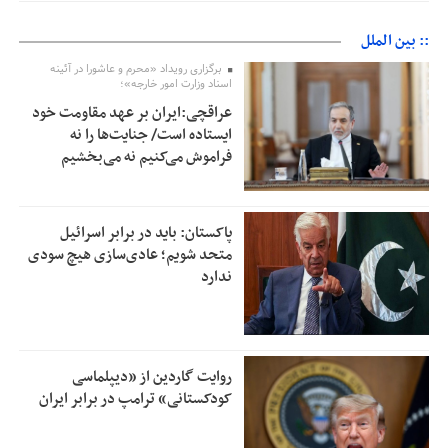
:: بین الملل
برگزاری رویداد «محرم و عاشورا در آئینه
اسناد وزارت امور خارجه»؛
عراقچی:ایران بر عهد مقاومت خود
ایستاده است/ جنایت‌ها را نه
فراموش می‌کنیم نه می‌بخشیم
پاکستان: باید در برابر اسرائیل
متحد شویم؛ عادی‌سازی هیچ سودی
ندارد
روایت گاردین از «دیپلماسی
کودکستانی» ترامپ در برابر ایران