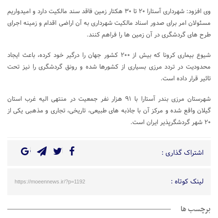
وی افزود: شهرداری آستارا ۲۰ تا ۳۰ هکتار زمین فاقد سند مالکیت دارد و امیدواریم
مسئولان امر برای صدور اسناد مالکیت شهرداری به آن اراضی اقدام و زمینه اجرای
طرح های گردشگری در آن زمین ها را فراهم کنند.
شیوع بیماری کرونا که بیش از ۲۰۰ کشور جهان را درگیر خود کرده، باعث ایجاد
محدودیت در تردد مرزی بسیاری از کشورها شده و رونق گردشگری را نیز تحت
تاثیر قرار داده است.
شهرستان مرزی بندر آستارا با ۹۱ هزار نفر جمعیت در منتهی الیه غرب استان
گیلان واقع شده و مرکز آن با جاذبه های طبیعی، تاریخی، تجاری و مذهبی یکی از
۲۰ شهر گردشگرپذیر ایران است.
اشتراک گذاری :
لینک کوتاه :
https://moeennews.ir/?p=1192
برچسب ها