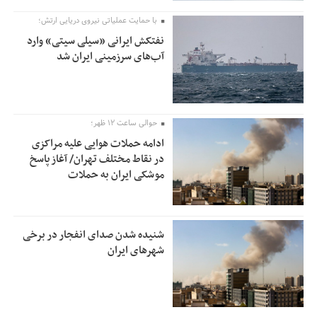
با حمایت عملیاتی نیروی دریایی ارتش؛
نفتکش ایرانی «سیلی سیتی» وارد
آب‌های سرزمینی ایران شد
حوالی ساعت ۱۲ ظهر؛
ادامه حملات هوایی علیه مراکزی
در نقاط مختلف تهران/ آغاز پاسخ
موشکی ایران به حملات
شنیده شدن صدای انفجار در برخی
شهرهای ایران