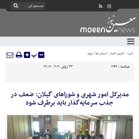
پ
گروه :
آخرین اخبار
/
استان ها
/
ویژه
شناسه :
1192
23 ژوئن 2020 - 12:06
مدیرکل امور شهری و شوراهای گیلان: ضعف در
جذب سرمایه‌گذار باید برطرف شود