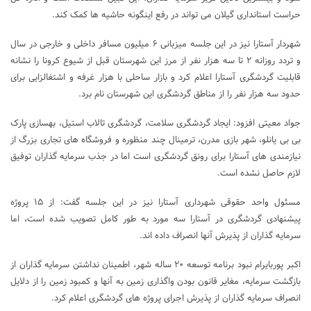
حراست استانداری گیلان می تواند در رفع اینگونه حاشیه ها کمک کند.
شهردار آستارا نیز در این جلسه میزبانی ۶ میلیون مسافر داخلی و خارجی در سال
و تردد روزانه ۲ تا سه هزار نفر از مرز این شهرستان قبل از شیوع کرونا را نشانه
قابلیت گردشگری آستارا اعلام کرد و بازار ساحلی با هزار غرفه و اشتغالزایی برای
حدود سه هزار نفر را از مناطق گردشگری این شهرستان نام برد.
جواد معیتی افزود: ایجاد گردشگری سلامت، گردشگری تالاب استیل، بهسازی پارک
بی بی یانلو، شهر بازی مدرن، ترمینال چند منظوره و فروشگاه های تجاری بزرگ از
نیازمندی های آستارا برای رونق گردشگری است اما در جذب سرمایه گذاران توفیق
لازم حاصل نشده است.
مسئول واحد حقوقی شهرداری آستارا نیز در این جلسه گفت: از ۱۵ پروژه
پیشنهادی گردشگری در آستارا سه مورد به طور کامل تصویب شده است، اما
سرمایه گذاران از پذیرش آنها انصراف داده اند.
اکبر پوربایرام نبود برنامه توسعه ۲۰ ساله شهر، اطمینان نداشتن سرمایه گذاران از
بازگشت سرمایه، مغایر قانون بودن واگذاری زمین به آنها و کمبود زمین را از دلایل
انصراف سرمایه گذاران از پذیرش اجرای پروژه های گردشگری اعلام کرد.