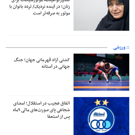
زنان؛ در آینده نزدیک/ تردد بانوان با
موتور به‌ صرفه‌تر است
:: ورزشی
کشتی آزاد قهرمانی جهان؛ جنگ
جهانی در آستانه
اتفاق عجیب در استقلال؛ امضای
شجاعی پای صورت‌های مالی ٩ماه
پس از استعفا