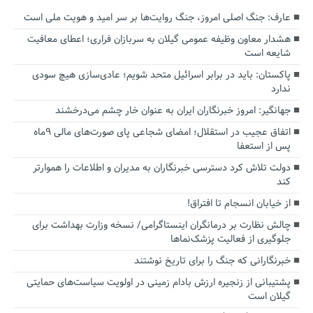
عارف: جنگ اصلی امروز، جنگ روایت‌ها بر سر امید و هویت ملی است
هشدار معاون وظیفه عمومی گیلان به سربازان فراری؛ اعطای معافیت
شایعه است
پاکستان: باید در برابر اسرائیل متحد شویم؛ عادی‌سازی هیچ سودی
ندارد
جهانگیر: امروز خبرنگاران ایران به عنوان خار چشم می‌درخشند
اتفاق عجیب در استقلال؛ امضای شجاعی پای صورت‌های مالی ٩ماه
پس از استعفا
دولت تلاش کرد دسترسی خبرنگاران به مدیران و اطلاعات را هموارتر
کند
از خیابان انسجام تا افتراق!
چالش نظارت بر درمانگران اینستاگرامی/ نسخه وزارت بهداشت برای
جلوگیری از فعالیت پزشک‌نماها
خبرنگارانی که جنگ را برای تاریخ نوشتند
پشتیبانی از زنجیره ارزش بادام زمینی در اولویت سیاست‌های حمایتی
گیلان است