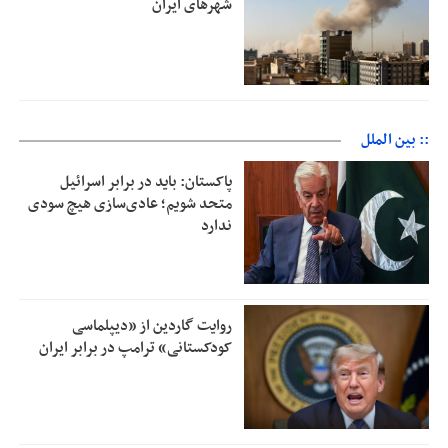
شهرهای ایران
:: بین الملل
پاکستان: باید در برابر اسرائیل
متحد شویم؛ عادی‌سازی هیچ سودی
ندارد
روایت گاردین از «دیپلماسی
کودکستانی» ترامپ در برابر ایران