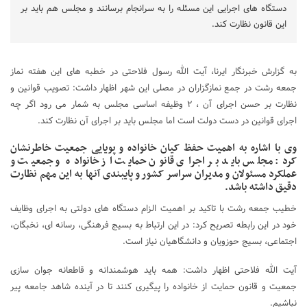
دستگاه های اجرایی این مسئله را به سرانجام برسانند و مجلس هم باید بر
این قانون نظارت کند.
به گزارش خبرنگار ایرنا، آیت الله رسول فلاحتی در خطبه های این هفته نماز
جمعه رشت در جمع نمازگزاران در مصلی این شهر اظهار داشت: تصویب قوانین و
نظارت بر حسن اجرای آن ، ٢ وظیفه اساسی مجلس به شمار می رود اگر چه
اجرای قوانین در دست دولت است اما مجلس باید بر اجرای آن نظارت کند.
وی با اشاره به اهمیت حفظ کیان خانواده و پویایی جمعیت خاطرنشان
کرد: مجلس باید بر اجرای قانون حمایت از خانواده و جمعیت و
عملکرد مسئولان و مدیران سراسر کشور و پایبندی آنها به این مهم نظارت
دقیق داشته باشد.
خطیب جمعه رشت با تاکید بر اهمیت الزام دستگاه های دولتی به اجرای وظایف
خود در این رابطه تصریح کرد: در این ارتباط به بسیج فرهنگی، رسانه ای، نخبگان،
اجتماعی، بسیج حوزویان و دانشگاهیان نیاز است.
آیت الله فلاحتی اظهار داشت: همه باید هوشمندانه و قاطعانه جوان سازی
جمعیت و قانون حمایت از خانواده را پیگیری کنند تا در آینده شاهد جامعه پیر
نباشیم.