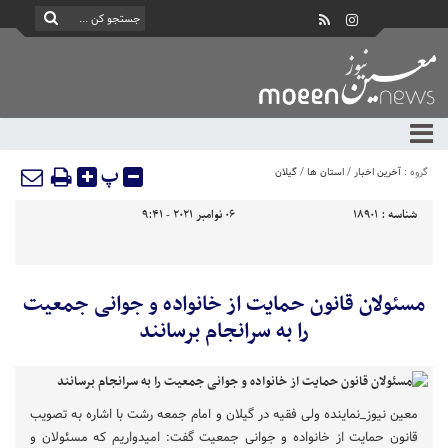
پ
گروه :
آخرین اخبار
/
استان ها
/
گیلان
شناسه :
18901
06 نوامبر 2021 - 9:41
مسئولان قانون حمایت از خانواده و جوانی جمعیت
را به سرانجام برسانند
معین نیوز_نماینده ولی فقیه در گیلان و امام جمعه رشت با اشاره به تصویب
قانون حمایت از خانواده و جوانی جمعیت گفت: امیدواریم که مسئولان و