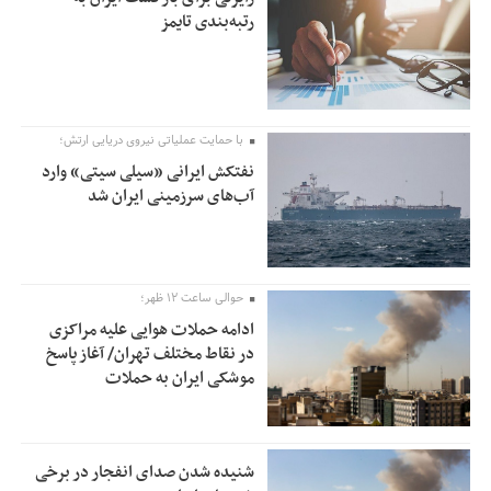
رتبه‌بندی تایمز
با حمایت عملیاتی نیروی دریایی ارتش؛
نفتکش ایرانی «سیلی سیتی» وارد
آب‌های سرزمینی ایران شد
حوالی ساعت ۱۲ ظهر؛
ادامه حملات هوایی علیه مراکزی
در نقاط مختلف تهران/ آغاز پاسخ
موشکی ایران به حملات
شنیده شدن صدای انفجار در برخی