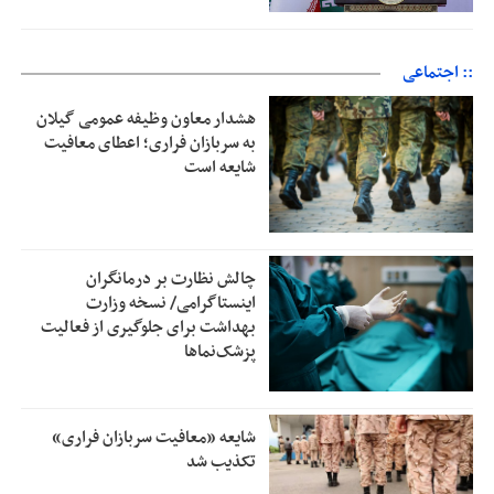
:: اجتماعی
هشدار معاون وظیفه عمومی گیلان
به سربازان فراری؛ اعطای معافیت
شایعه است
چالش نظارت بر درمانگران
اینستاگرامی/ نسخه وزارت
بهداشت برای جلوگیری از فعالیت
پزشک‌نماها
شایعه «معافیت سربازان فراری»
تکذیب شد