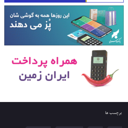
برچسب ها