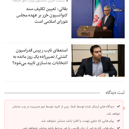
نشست خبری سخنگوی وزارت امور خارجه؛
بقائی: تعیین تکلیف سند
کنوانسیون خزر بر عهده مجلس
شورای اسلامی است
استعفای نایب رییس فدراسیون
کشتی/ نصیرزاده یک روز مانده به
انتخابات بدنسازی تایید می‌شود؟
ثبت دیدگاه
دیدگاه های ارسال شده توسط شما، پس از تایید توسط تیم مدیریت در وب منتشر
خواهد شد.
پیام هایی که حاوی تهمت یا افترا باشد منتشر نخواهد شد.
پیام هایی که به غیر از زبان فارسی یا غیر مرتبط باشد منتشر نخواهد شد.