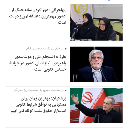
مهاجرانی: دور کردن سایه جنگ از
کشور مهمترین دغدغه امروز دولت
است
در پیام تبریک به محسن رضایی؛
عارف: انسجام ملی و هوشمندی
راهبردی، نیاز اصلی کشور در شرایط
حساس کنونی است
در نشست خبری به مناسبت روز خبرنگار؛
پزشکیان‌: بهترین زمان برای
دستیابی به توافق شرایط کنونی
است/از حقوق ملت کوتاه نمی‌آییم