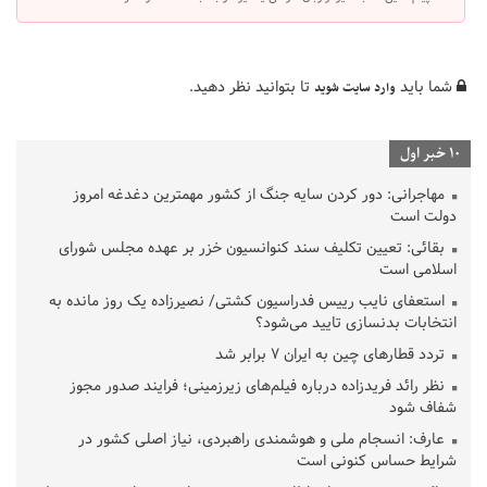
شما باید
تا بتوانید نظر دهید.
وارد سایت شوید
10 خبر اول
مهاجرانی: دور کردن سایه جنگ از کشور مهمترین دغدغه امروز
دولت است
بقائی: تعیین تکلیف سند کنوانسیون خزر بر عهده مجلس شورای
اسلامی است
استعفای نایب رییس فدراسیون کشتی/ نصیرزاده یک روز مانده به
انتخابات بدنسازی تایید می‌شود؟
تردد قطارهای چین به ایران ۷ برابر شد
نظر رائد فریدزاده درباره فیلم‌های زیرزمینی؛ فرایند صدور مجوز
شفاف شود
عارف: انسجام ملی و هوشمندی راهبردی، نیاز اصلی کشور در
شرایط حساس کنونی است