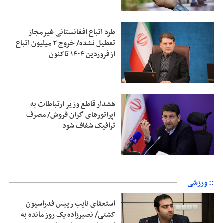
طرد اتباع افغانستانی غیرمجاز
تعطیل نشده/ خروج ۲ میلیون اتباع
از فروردین ۱۴۰۴ تاکنون
هشدار قاطع وزیر ارتباطات به
اپراتورهای گران فروش/ مصرف
ترافیک شفاف شود
:: ورزشی
استعفای نایب رییس فدراسیون
کشتی/ نصیرزاده یک روز مانده به