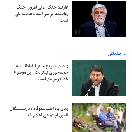
عارف: جنگ اصلی امروز، جنگ
روایت‌ها بر سر امید و هویت ملی
است
:: اجتماعی
واکنش صریح وزیر ارتباطات به
حجم‌خوری اینترنت؛ این موضوع
خط قرمز من است
زمان پرداخت معوقات بازنشستگان
تامین اجتماعی اعلام شد