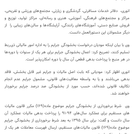
انوری، دفاتر خدمات مسافرتی، گردشگری و زیارتی، مجتمع های ورزشی و تفریحی،
مراکز و مجتمع های فرهنگی، آموزشی، هنری و رسانه ای، مراکز تولید، توزیع و
فروش صنایع دستی، آموزشگاه های رانندگی، آرایشگاه ها و سالن های زیبایی را از
دیگر مشمولان این دستورالعمل دانست.
وی با بیان اینکه مودیان درخواست بخشودگی جرایم را به اداره امور مالیاتی ذی ربط
تسلیم کنند، تصریح کرد: اعمال بخشودگی جرایم برای هر یک از سنوات یا دوره ها
در هر منبع با پرداخت بدهی قطعی آن سال یا دوره امکان پذیر است.
انوری اظهار کرد: مودیانی که بابت اصل مالیات و جرایم غیر قابل بخشش، فاقد
بدهی می باشند و یا به واسطه معافیت های قانونی، مشمول جرایم عدم انجام
تکالیف قانونی شده اند، حسب مورد از بخشودگی صد درصد جرایم برخوردار
خواهند شد.
وی شرط برخورداری از بخشودگی جرایم موضوع ماده(۱۶۹) مکرر قانون مالیات
های مستقیم برای عملکرد سال های ۹۴-۹۱ را پرداخت بدهی مالیات عملکرد آن
سال دانست و گفت: برای سال ۱۳۹۵ به بعد شرط برخورداری از بخشودگی جرایم
موضوع ماده(۱۶۹) قانون مالیات های مستقیم، ارسال فهرست معاملات هر یک از