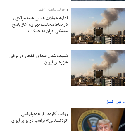
حوالی ساعت ۱۲ ظهر؛
ادامه حملات هوایی علیه مراکزی
در نقاط مختلف تهران/ آغاز پاسخ
موشکی ایران به حملات
شنیده شدن صدای انفجار در برخی
شهرهای ایران
:: بین الملل
روایت گاردین از «دیپلماسی
کودکستانی» ترامپ در برابر ایران