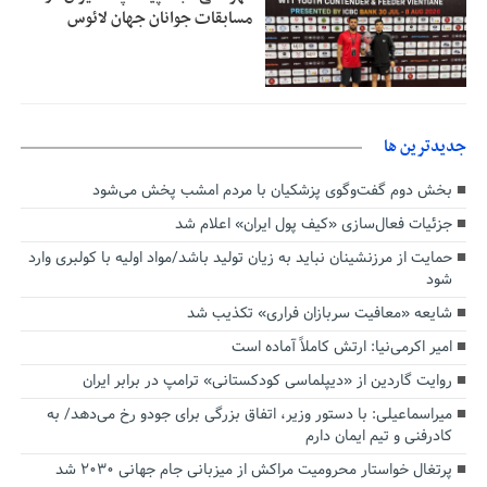
مسابقات جوانان جهان لائوس
جديدترين ها
بخش دوم گفت‌وگوی پزشکیان با مردم امشب پخش می‌شود
جزئیات فعال‌سازی «کیف پول ایران» اعلام شد
حمایت از مرزنشینان نباید به زیان تولید باشد/مواد اولیه با کولبری وارد
شود
شایعه «معافیت سربازان فراری» تکذیب شد
امیر اکرمی‌نیا: ارتش کاملاً آماده است
روایت گاردین از «دیپلماسی کودکستانی» ترامپ در برابر ایران
میراسماعیلی: با دستور وزیر، اتفاق بزرگی برای جودو رخ می‌دهد/ به
کادرفنی و تیم ایمان دارم
پرتغال خواستار محرومیت مراکش از میزبانی جام جهانی ۲۰۳۰ شد