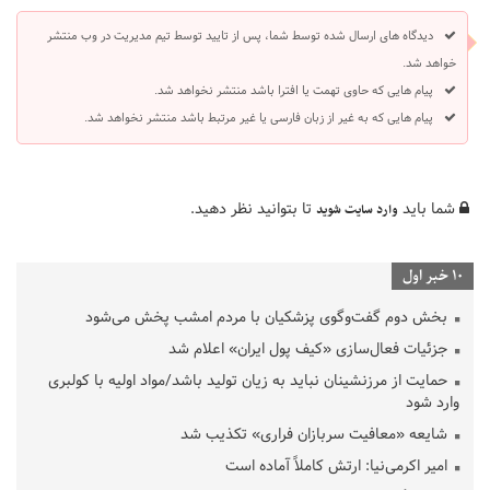
دیدگاه های ارسال شده توسط شما، پس از تایید توسط تیم مدیریت در وب منتشر
خواهد شد.
پیام هایی که حاوی تهمت یا افترا باشد منتشر نخواهد شد.
پیام هایی که به غیر از زبان فارسی یا غیر مرتبط باشد منتشر نخواهد شد.
شما باید
تا بتوانید نظر دهید.
وارد سایت شوید
10 خبر اول
بخش دوم گفت‌وگوی پزشکیان با مردم امشب پخش می‌شود
جزئیات فعال‌سازی «کیف پول ایران» اعلام شد
حمایت از مرزنشینان نباید به زیان تولید باشد/مواد اولیه با کولبری
وارد شود
شایعه «معافیت سربازان فراری» تکذیب شد
امیر اکرمی‌نیا: ارتش کاملاً آماده است