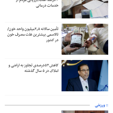
۶ درصد است/ارزیابی مردم از
خدمات درمانی
تأمین سالانه ۲٫۵میلیون واحد خون/
تالاسمی بیشترین علت مصرف‌ خون
در کشور
کاهش ۵۲درصدی تجاوز به اراضی و
املاک در ۵ سال گذشته
:: ورزشی