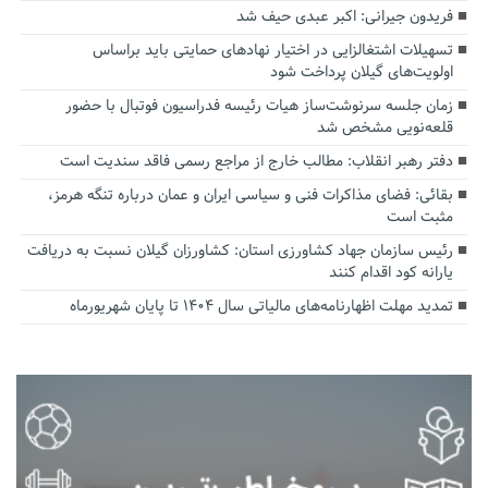
فریدون جیرانی: اکبر عبدی حیف شد
تسهیلات اشتغالزایی در اختیار نهادهای حمایتی باید براساس
اولویت‌های گیلان پرداخت شود
زمان جلسه سرنوشت‌ساز هیات رئیسه فدراسیون فوتبال با حضور
قلعه‌نویی مشخص شد
دفتر رهبر انقلاب: مطالب خارج از مراجع رسمی فاقد سندیت است
بقائی: فضای مذاکرات فنی و سیاسی ایران و عمان درباره تنگه هرمز،
مثبت است
رئیس سازمان جهاد کشاورزی استان: کشاورزان گیلان نسبت به دریافت
یارانه کود اقدام کنند
تمدید مهلت اظهارنامه‌های مالیاتی سال ۱۴۰۴ تا پایان شهریورماه