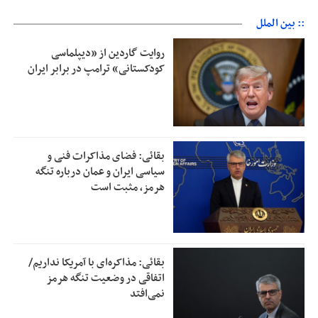
:: بین الملل
روایت گاردین از «دیپلماسی
کودکستانی» ترامپ در برابر ایران
بقائی: فضای مذاکرات فنی و
سیاسی ایران و عمان درباره تنگه
هرمز، مثبت است
بقائی: مذاکره‌ای با آمریکا نداریم/
اتفاقی در وضعیت تنگه هرمز
نمی‌افتد