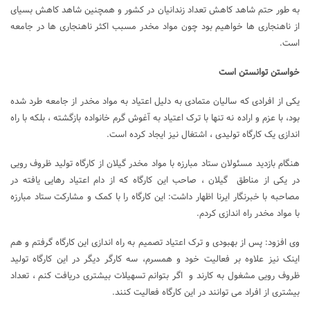
به طور حتم شاهد کاهش تعداد زندانیان در کشور و همچنین شاهد کاهش بسیای
از ناهنجاری ها خواهیم بود چون مواد مخدر مسبب اکثر ناهنجاری ها در جامعه
است.
خواستن توانستن است
یکی از افرادی که سالیان متمادی به دلیل اعتیاد به مواد مخدر از جامعه طرد شده
بود، با عزم و اراده نه تنها با ترک اعتیاد به آغوش گرم خانواده بازگشته ، بلکه با راه
اندازی یک کارگاه تولیدی ، اشتغال نیز ایجاد کرده است.
هنگام بازدید مسئولان ستاد مبارزه با مواد مخدر گیلان از کارگاه تولید ظروف رویی
در یکی از مناطق گیلان ، صاحب این کارگاه که از دام اعتیاد رهایی یافته در
مصاحبه با خبرنگار ایرنا اظهار داشت: این کارگاه را با کمک و مشارکت ستاد مبارزه
با مواد مخدر راه اندازی کردم.
وی افزود: پس از بهبودی و ترک اعتیاد تصمیم به راه اندازی این کارگاه گرفتم و هم
اینک نیز علاوه بر فعالیت خود و همسرم، سه کارگر دیگر در این کارگاه تولید
ظروف رویی مشغول به کارند و اگر بتوانم تسهیلات بیشتری دریافت کنم ، تعداد
بیشتری از افراد می توانند در این کارگاه فعالیت کنند.