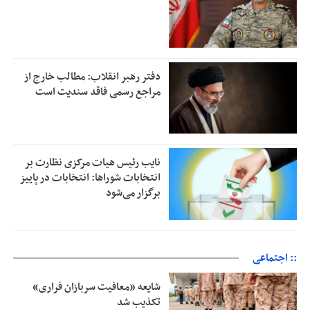
دفتر رهبر انقلاب: مطالب خارج از
مراجع رسمی فاقد سندیت است
نایب رئیس هیات مرکزی نظارت بر
انتخابات شوراها: انتخابات در پاییز
برگزار می‌شود
:: اجتماعی
شایعه «معافیت سربازان فراری»
تکذیب شد