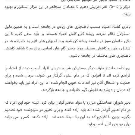
مرکز را تا ۲۵۰ نفر افزایش دهیم تا معتادان متجاهر در این مرکز استقرار و بهبود
یابند.
باقری گفت: اعتیاد مسبب ناهنجاری های زیادی در جامعه است و به همین دلیل
مسئولان نظام مترصد ریشه کنی کامل اعتیاد هستند و باید سعی کنیم تا این
بلای خانمان سوز در جامعه ریشه کن شود و با آموزش های لازم به خانواده ها در
کنترل ، مهار و کاهش مصرف مواد مخدر گام های اساسی برداریم تا شاهد کاهش
ناهنجاری های مختلف در جامعه باشیم.
وی ادامه داد: از طرف دیگر مسئولان شرایط درمان افراد آسیب دیده از اعتیاد را
فراهم کرده اند تا افرادی که در دام اعتیاد گرفتار می شوند، درمان شده و برای
حمایت و اشتغال آنان نیز اقدامات خوبی انجام شده اما این افراد نیز باید بخواهند
که درمان و دوباره به آغوش گرم خانواده و جامعه بازگردند.
دبیر شورای هماهنگی مبارزه با مواد مخدر گیلان بیان کرد: البته خود این افراد که
در دام اعتیار گرفتار شده اند باید اراده کنند و برای تغییر در سرنوشت خود تصمیم
بگیرند چون تا افرادی که به این بلا مبتلا شده اند اراده نکنند، کسی نمی تواند
برای بهبودی آنان قدم بردارد.