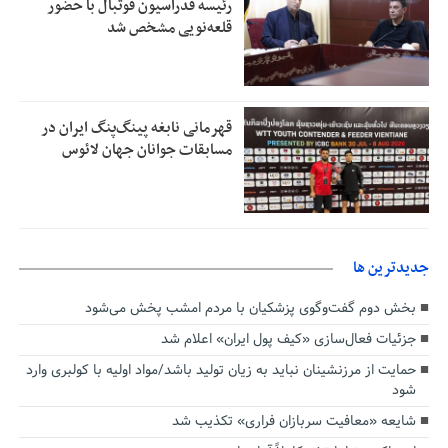
رئیسه فدراسیون فوتبال با حضور
قلعه‌نویی مشخص شد
قهرمانی نابغه پینگ‌پنگ ایران در
مسابقات جوانان جهان لائوس
جديدترين ها
بخش دوم گفت‌وگوی پزشکیان با مردم امشب پخش می‌شود
جزئیات فعال‌سازی «کیف پول ایران» اعلام شد
حمایت از مرزنشینان نباید به زیان تولید باشد/مواد اولیه با کولبری وارد
شود
شایعه «معافیت سربازان فراری» تکذیب شد