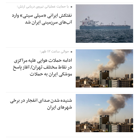
با حمایت عملیاتی نیروی دریایی ارتش؛
نفتکش ایرانی «سیلی سیتی» وارد
آب‌های سرزمینی ایران شد
حوالی ساعت ۱۲ ظهر؛
ادامه حملات هوایی علیه مراکزی
در نقاط مختلف تهران/ آغاز پاسخ
موشکی ایران به حملات
شنیده شدن صدای انفجار در برخی
شهرهای ایران