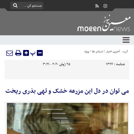
پ
گروه :
آخرین اخبار
/
استان ها
/
ویژه
شناسه :
1326
25 ژوئن 2020 - 3:21
می توان در دل این مزرعه خشک و تهی بذری ریخت