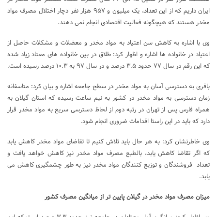
ایران داریم که از این تعداد، یک میلیون و ۹۵۷ هزار نفر دچار اختلال مصرف مواد
مخدر هستند که هیچگونه فعالیت اقتصادی انجام نمی دهند.
وی با اشاره به کاهش سن اعتیاد به مواد مخدر و معضلات و مشکلات حاصل از
اعتیاد در خانواده ها اشاره و اظهار کرد: طلاق در بین خانواده های معتاد زیاد شده
که این رقم در سال ۷۷ حدود ۳.۵ درصد و در سال ۹۷ به ۱۰.۳ درصد رسیده است.
باقری به دسترسی آسان به مواد مخدر در سطح جامعه اشاره و بیان کرد: متاسفانه
زمان دسترسی به مواد مخدر در کشور به نیم ساعت رسیده که استان گیلان به
همراه فارس پس از تهران در رتبه دوم از لحاظ دسترسی سریع به مواد مخدر قرار
دارد که باید در این راستا اقدامات ضروری انجام شود.
وی خاطرنشان کرد: به هر حال باید تلاش کنیم تا تقاضای مواد مخدر کاهش یابد
که اگر تقاضا کاهش یابد، بالطبع مصرف مواد مخدر نیز کاهش خواهد یافت و
تعداد فروشندگان و توزیع کنندگان مواد مخدر نیز به طور چشمگیری کاهش می
یابد.
میزان مصرف مواد مخدر در گیلان پایین تر از میانگین مصرف کشور