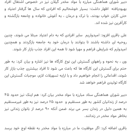
دبیر شورای هماهنگی مبارزه با مواد مخدر گیلان نیز در خصوص اشتغال افراد
بهبودیافته اظهار داشت: بسیار خوشحالیم که افرادی که سال ها گرفتار اعتیاد و
حتی کارتن خواب بودند، با ترک و درمان ، به آغوش خانواده و چامعه بازگشته و
کارآفرین نیز شده اند.
علی باقری افزود: امیدواریم سایر افرادی که به دام اعتیاد مبتلا می شوند، چنین
روحیه ای داشته باشند تا بتوانند با درمان خود به جامعه بازگردند و همچنین
امیدوارم که شرایطی فراهم و مهیا شود تا همه این افراد جذب بازار کار شوند.
وی ، به نحوه و راههای گسترش این نوع کارگاه ها نیز اشاره و بیان کرد: به طور
حتم برای گسترش این کارگاه ها که باعث می شود تا افراد بیشتری جذب بازار کار
شوند، اقداماتی را انجام خواهیم داد و با ارایه تسهیلات لازم، موجبات گسترش این
کارگاه تولیدی فراهم خواهد شد
دبیر شورای هماهنگی ستاد مبارزه با مواد مخدر بیان کرد: هم اینک نیز حدود ۴۵
درصد از زندانیان کشور به طور مستقیم و حدود ۲۵ درصد نیز به طور غیرمستقیم
به همین دلیل در زندان بسر می برند ضمن آنکه ۹۰ درصد از بانوان زندانی نیز
بخاطر مواد مخدر در زندانند.
باقری اضافه کرد: اگر موفقیت ما در مبارزه با مواد مخدر به نقطه اوج خود برسد