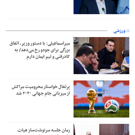
:: ورزشی
میراسماعیلی: با دستور وزیر، اتفاق
بزرگی برای جودو رخ می‌دهد/ به
کادرفنی و تیم ایمان دارم
پرتغال خواستار محرومیت مراکش
از میزبانی جام جهانی ۲۰۳۰ شد
زمان جلسه سرنوشت‌ساز هیات