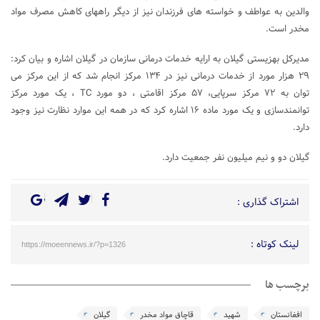
والدین به عواطف و خواسته های فرزندان نیز از دیگر راههای کاهش مصرف مواد
مخدر است.
مدیرکل بهزیستی گیلان به ارایه خدمات درمانی سازمان در گیلان اشاره و بیان کرد:
۲۹ هزار مورد از خدمات درمانی نیز در ۱۳۴ مرکز انجام شد که از این مرکز می
توان به ۷۲ مرکز سرپایی، ۵۷ مرکز اقامتی ، دو مورد TC ، یک مورد مرکز
توانمندسازی و یک مورد ماده ۱۶ اشاره کرد که در همه این موارد نظارت نیز وجود
دارد.
گیلان دو و نیم میلیون نفر جمعیت دارد.
اشتراک گذاری :
لینک کوتاه :
https://moeennews.ir/?p=1326
برچسب ها
افغانستان
شهید
قاچاق مواد مخدر
گیلان