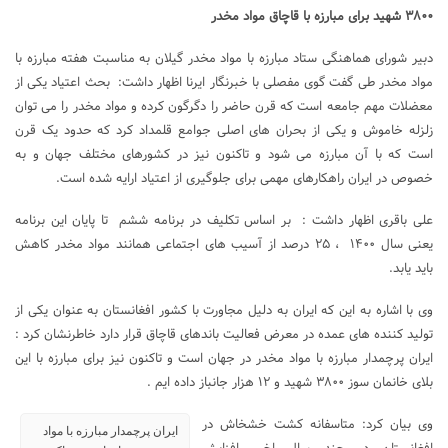
۳۸۰۰ شهید برای مبارزه با قاچاق مواد مخدر
دبیر شورای هماهنگی ستاد مبارزه با مواد مخدر گیلان به مناسبت هفته مبارزه با
مواد مخدر طی گفت گوی مفصلی با خبرنگار ایرنا اظهار داشت: بحث اعتیاد یکی از
معضلات مهم جامعه است که قرن حاضر را دگرگون کرده و مواد مخدر را می توان
زلزله خاموش و یکی از بحران های اصلی جوامع قلمداد کرد که حدود یک قرن
است که با آن مبارزه می شود و تاکنون نیز در کشورهای مختلف جهان و به
خصوص در ایران راهکارهای مهمی برای جلوگیری از اعتیاد ارایه شده است.
علی باقری اظهار داشت : بر اساس تکلیف در برنامه ششم تا پایان این برنامه
یعنی سال ۱۴۰۰ ، ۲۵ درصد از آسیب های اجتماعی همانند مواد مخدر کاهش
باید یابد.
وی با اشاره به این که ایران به دلیل مجاورت با کشور افغانستان به عنوان یکی از
تولید کننده های عمده در معرض فعالیت باندهای قاچاق قرار دارد خاطرنشان کرد :
ایران پرچمدار مبارزه با مواد مخدر در جهان است و تاکنون نیز برای مبارزه با این
بلای خانمان سوز ۳۸۰۰ شهید و ۱۲ هزار جانباز داده ایم .
وی بیان کرد: متاسفانه کشت خشخاش در
ایران پرچمدار مبارزه با مواد