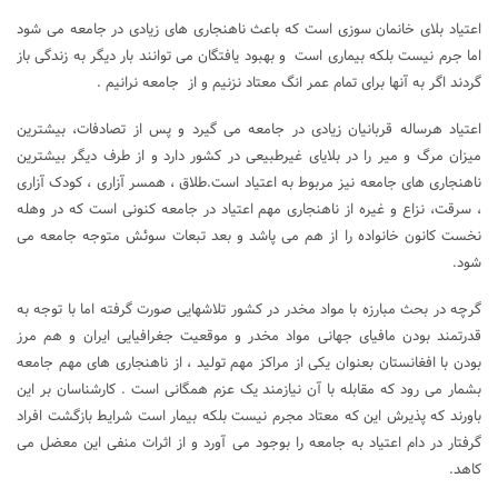
اعتیاد بلای خانمان سوزی است که باعث ناهنجاری های زیادی در جامعه می شود
اما جرم نیست بلکه بیماری است و بهبود یافتگان می توانند بار دیگر به زندگی باز
گردند اگر به آنها برای تمام عمر انگ معتاد نزنیم و از جامعه نرانیم .
اعتیاد هرساله قربانیان زیادی در جامعه می گیرد و پس از تصادفات، بیشترین
میزان مرگ و میر را در بلایای غیرطبیعی در کشور دارد و از طرف دیگر بیشترین
ناهنجاری های جامعه نیز مربوط به اعتیاد است.طلاق ، همسر آزاری ، کودک آزاری
، سرقت، نزاع و غیره از ناهنجاری مهم اعتیاد در جامعه کنونی است که در وهله
نخست کانون خانواده را از هم می پاشد و بعد تبعات سوئش متوجه جامعه می
شود.
گرچه در بحث مبارزه با مواد مخدر در کشور تلاشهایی صورت گرفته اما با توجه به
قدرتمند بودن مافیای جهانی مواد مخدر و موقعیت جغرافیایی ایران و هم مرز
بودن با افغانستان بعنوان یکی از مراکز مهم تولید ، از ناهنجاری های مهم جامعه
بشمار می رود که مقابله با آن نیازمند یک عزم همگانی است . کارشناسان بر این
باورند که پذیرش این که معتاد مجرم نیست بلکه بیمار است شرایط بازگشت افراد
گرفتار در دام اعتیاد به جامعه را بوجود می آورد و از اثرات منفی این معضل می
کاهد.