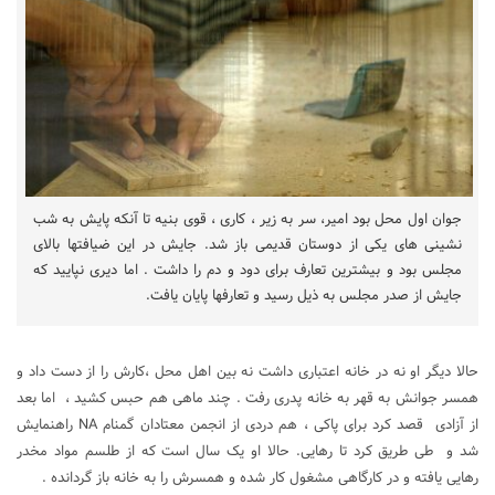
جوان اول محل بود امیر، سر به زیر ، کاری ، قوی بنیه تا آنکه پایش به شب
نشینی های یکی از دوستان قدیمی باز شد. جایش در این ضیافتها بالای
مجلس بود و بیشترین تعارف برای دود و دم را داشت . اما دیری نپایید که
جایش از صدر مجلس به ذیل رسید و تعارفها پایان یافت.
حالا دیگر او نه در خانه اعتباری داشت نه بین اهل محل ،کارش را از دست داد و
همسر جوانش به قهر به خانه پدری رفت . چند ماهی هم حبس کشید ، اما بعد
از آزادی قصد کرد برای پاکی ، هم دردی از انجمن معتادان گمنام NA راهنمایش
شد و طی طریق کرد تا رهایی. حالا او یک سال است که از طلسم مواد مخدر
رهایی یافته و در کارگاهی مشغول کار شده و همسرش را به خانه باز گردانده .