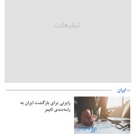
رئیس سازمان جهاد کشاورزی استان: کشاورزان گیلان نسبت به
دریافت یارانه کود اقدام کنند
تمدید مهلت اظهارنامه‌های مالیاتی سال ۱۴۰۴ تا پایان شهریورماه
:: ایران
رایزنی برای بازگشت ایران به
رتبه‌بندی تایمز