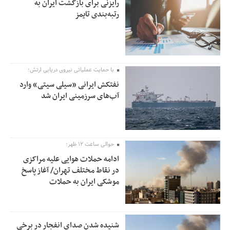
رایزنی برای بازگشت ایران به
رتبه‌بندی تایمز
با حمایت عملیاتی نیروی دریایی ارتش؛
نفتکش ایرانی «سیلی سیتی» وارد
آب‌های سرزمینی ایران شد
حوالی ساعت ۱۲ ظهر؛
ادامه حملات هوایی علیه مراکزی
در نقاط مختلف تهران/ آغاز پاسخ
موشکی ایران به حملات
شنیده شدن صدای انفجار در برخی