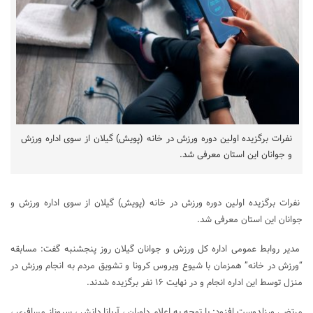
نفرات برگزیده اولین دوره ورزش در خانه (پویش) گیلان از سوی اداره ورزش
و جوانان این استان معرفی شد.
نفرات برگزیده اولین دوره ورزش در خانه (پویش) گیلان از سوی اداره ورزش و
جوانان این استان معرفی شد.
مدیر روابط عمومی اداره کل ورزش و جوانان گیلان روز پنجشنبه گفت: مسابقه
“ورزش در خانه” همزمان با شیوع ویروس کرونا و تشویق مردم به انجام ورزش در
منزل توسط این اداره انجام و در نهایت ۱۶ نفر برگزیده شدند.
مرتضی ورزلدوست افزود: با توجه به اعلام داوران ، آریانا دانش ، سروناز مسافری ،