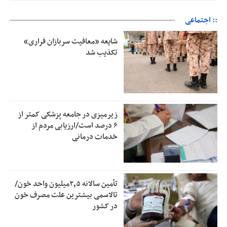
:: اجتماعی
شایعه «معافیت سربازان فراری»
تکذیب شد
زیرمیزی در جامعه پزشکی کمتر از
۶ درصد است/ارزیابی مردم از
خدمات درمانی
تأمین سالانه ۲٫۵میلیون واحد خون/
تالاسمی بیشترین علت مصرف‌ خون
در کشور