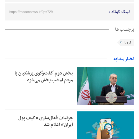
لینک کوتاه :
https://moeennews.ir/?p=729
برچسب ها
کرونا
اخبار مشابه
بخش دوم گفت‌وگوی پزشکیان با
مردم امشب پخش می‌شود
جزئیات فعال‌سازی «کیف پول
ایران» اعلام شد