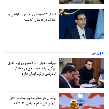
کاهش ۵۲درصدی تجاوز به اراضی و
املاک در ۵ سال گذشته
:: ورزشی
میراسماعیلی: با دستور وزیر، اتفاق
بزرگی برای جودو رخ می‌دهد/ به
کادرفنی و تیم ایمان دارم
پرتغال خواستار محرومیت مراکش
از میزبانی جام جهانی ۲۰۳۰ شد