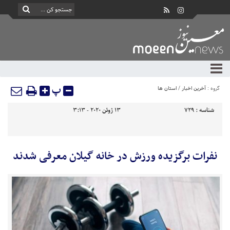
پ
گروه :
آخرین اخبار
/
استان ها
شناسه :
729
13 ژوئن 2020 - 3:13
نفرات برگزیده ورزش در خانه گیلان معرفی شدند