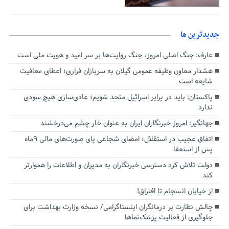
جديدترين ها
عارف: جنگ اصلی امروز، جنگ روایت‌ها بر سر امید و هویت ملی است
هشدار معاون وظیفه عمومی گیلان به سربازان فراری؛ اعطای معافیت
شایعه است
پاکستان: باید در برابر اسرائیل متحد شویم؛ عادی‌سازی هیچ سودی
ندارد
جهانگیر: امروز خبرنگاران ایران به عنوان خار چشم می‌درخشند
اتفاق عجیب در استقلال؛ امضای شجاعی پای صورت‌های مالی ٩ماه
پس از استعفا
دولت تلاش کرد دسترسی خبرنگاران به مدیران و اطلاعات را هموارتر
کند
از خیابان انسجام تا افتراق!
چالش نظارت بر درمانگران اینستاگرامی/ نسخه وزارت بهداشت برای
جلوگیری از فعالیت پزشک‌نماها