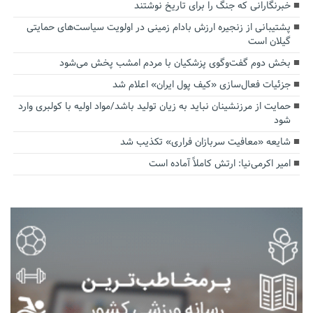
خبرنگارانی که جنگ را برای تاریخ نوشتند
پشتیبانی از زنجیره ارزش بادام زمینی در اولویت سیاست‌های حمایتی
گیلان است
بخش دوم گفت‌وگوی پزشکیان با مردم امشب پخش می‌شود
جزئیات فعال‌سازی «کیف پول ایران» اعلام شد
حمایت از مرزنشینان نباید به زیان تولید باشد/مواد اولیه با کولبری وارد
شود
شایعه «معافیت سربازان فراری» تکذیب شد
امیر اکرمی‌نیا: ارتش کاملاً آماده است