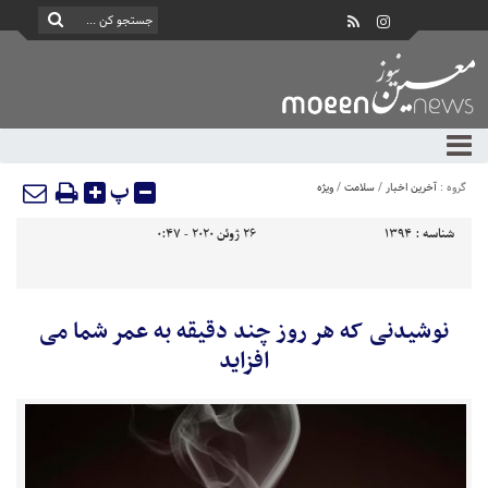
پ
گروه :
آخرین اخبار
/
سلامت
/
ویژه
شناسه :
1394
26 ژوئن 2020 - 0:47
نوشیدنی که هر روز چند دقیقه به عمر شما می
افزاید