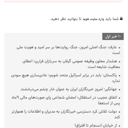
شما باید
تا بتوانید نظر دهید.
وارد سایت شوید
10 خبر اول
عارف: جنگ اصلی امروز، جنگ روایت‌ها بر سر امید و هویت ملی
است
هشدار معاون وظیفه عمومی گیلان به سربازان فراری؛ اعطای
معافیت شایعه است
پاکستان: باید در برابر اسرائیل متحد شویم؛ عادی‌سازی هیچ سودی
ندارد
جهانگیر: امروز خبرنگاران ایران به عنوان خار چشم می‌درخشند
اتفاق عجیب در استقلال؛ امضای شجاعی پای صورت‌های مالی ٩ماه
پس از استعفا
دولت تلاش کرد دسترسی خبرنگاران به مدیران و اطلاعات را هموارتر
کند
از خیابان انسجام تا افتراق!