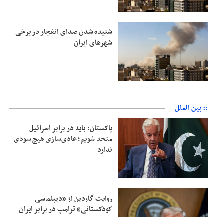
شنیده شدن صدای انفجار در برخی
شهرهای ایران
:: بین الملل
پاکستان: باید در برابر اسرائیل
متحد شویم؛ عادی‌سازی هیچ سودی
ندارد
روایت گاردین از «دیپلماسی
کودکستانی» ترامپ در برابر ایران