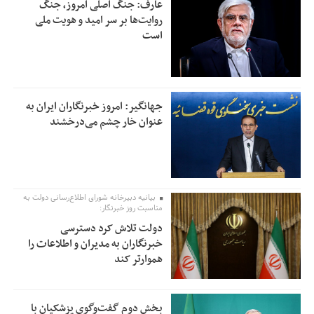
عارف: جنگ اصلی امروز، جنگ
روایت‌ها بر سر امید و هویت ملی
است
جهانگیر: امروز خبرنگاران ایران به
عنوان خار چشم می‌درخشند
بیانیه دبیرخانه شورای اطلاع‌رسانی دولت به
مناسبت روز خبرنگار:
دولت تلاش کرد دسترسی
خبرنگاران به مدیران و اطلاعات را
هموارتر کند
بخش دوم گفت‌وگوی پزشکیان با