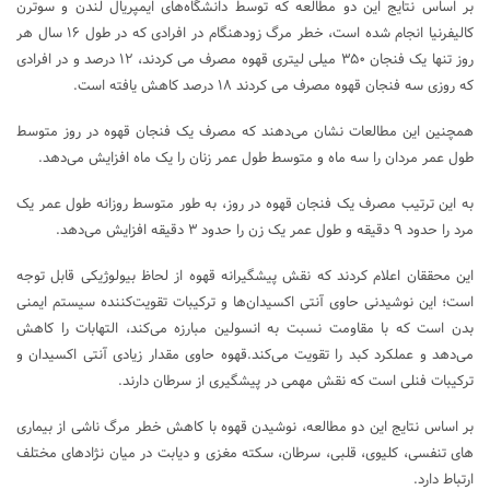
بر اساس نتایج این دو مطالعه که توسط دانشگاه‌های ایمپریال لندن و سوترن
کالیفرنیا انجام شده است، خطر مرگ زودهنگام در افرادی که در طول ۱۶ سال هر
روز تنها یک فنجان ۳۵۰ میلی لیتری قهوه مصرف می کردند، ۱۲ درصد و در افرادی
که روزی سه فنجان قهوه مصرف می کردند ۱۸ درصد کاهش یافته است.
همچنین این مطالعات نشان می‌دهند که مصرف یک فنجان قهوه در روز متوسط
طول عمر مردان را سه ماه و متوسط طول عمر زنان را یک ماه افزایش می‌دهد.
به این ترتیب مصرف یک فنجان قهوه در روز، به طور متوسط روزانه طول عمر یک
مرد را حدود ۹ دقیقه و طول عمر یک زن را حدود ۳ دقیقه افزایش می‌دهد.
این محققان اعلام کردند که نقش پیشگیرانه قهوه از لحاظ بیولوژیکی قابل توجه
است؛ این نوشیدنی حاوی آنتی اکسیدان‌ها و ترکیبات تقویت‌کننده سیستم ایمنی
بدن است که با مقاومت نسبت به انسولین مبارزه می‌کند، التهابات را کاهش
می‌دهد و عملکرد کبد را تقویت می‌کند.قهوه حاوی مقدار زیادی آنتی اکسیدان و
ترکیبات فنلی است که نقش مهمی در پیشگیری از سرطان دارند.
بر اساس نتایج این دو مطالعه، نوشیدن قهوه با کاهش خطر مرگ ناشی از بیماری
های تنفسی، کلیوی، قلبی، سرطان، سکته مغزی و دیابت در میان نژادهای مختلف
ارتباط دارد.