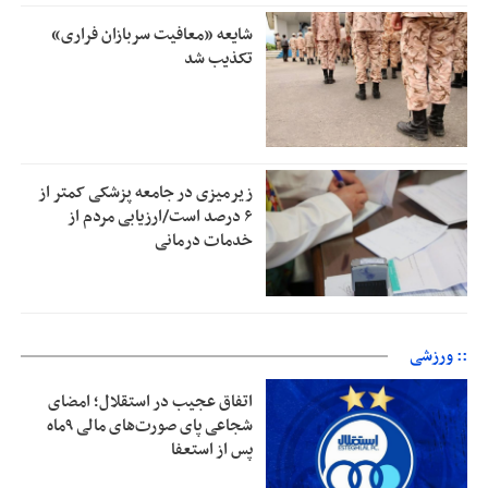
شایعه «معافیت سربازان فراری»
تکذیب شد
زیرمیزی در جامعه پزشکی کمتر از
۶ درصد است/ارزیابی مردم از
خدمات درمانی
:: ورزشی
اتفاق عجیب در استقلال؛ امضای
شجاعی پای صورت‌های مالی ٩ماه
پس از استعفا