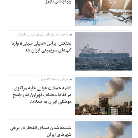
رتبه‌بندی تایمز
با حمایت عملیاتی نیروی دریایی ارتش؛
نفتکش ایرانی «سیلی سیتی» وارد
آب‌های سرزمینی ایران شد
حوالی ساعت ۱۲ ظهر؛
ادامه حملات هوایی علیه مراکزی
در نقاط مختلف تهران/ آغاز پاسخ
موشکی ایران به حملات
شنیده شدن صدای انفجار در برخی
شهرهای ایران