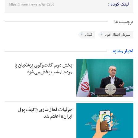
لینک کوتاه :
https://moeennews.ir/?p=2266
برچسب ها
سازمان انتقال خون
گیلان
اخبار مشابه
بخش دوم گفت‌وگوی پزشکیان با
مردم امشب پخش می‌شود
جزئیات فعال‌سازی «کیف پول
ایران» اعلام شد