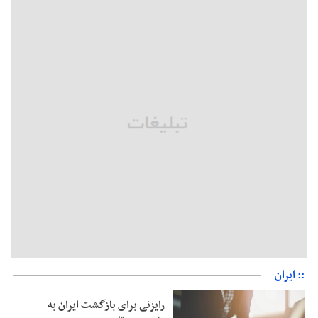
دفتر رهبر انقلاب: مطالب خارج از مراجع رسمی فاقد سندیت است
بقائی: فضای مذاکرات فنی و سیاسی ایران و عمان درباره تنگه هرمز،
مثبت است
رئیس سازمان جهاد کشاورزی استان: کشاورزان گیلان نسبت به
دریافت یارانه کود اقدام کنند
تمدید مهلت اظهارنامه‌های مالیاتی سال ۱۴۰۴ تا پایان شهریورماه
:: ایران
رایزنی برای بازگشت ایران به