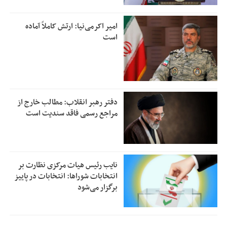
امیر اکرمی‌نیا: ارتش کاملاً آماده
است
دفتر رهبر انقلاب: مطالب خارج از
مراجع رسمی فاقد سندیت است
نایب رئیس هیات مرکزی نظارت بر
انتخابات شوراها: انتخابات در پاییز
برگزار می‌شود