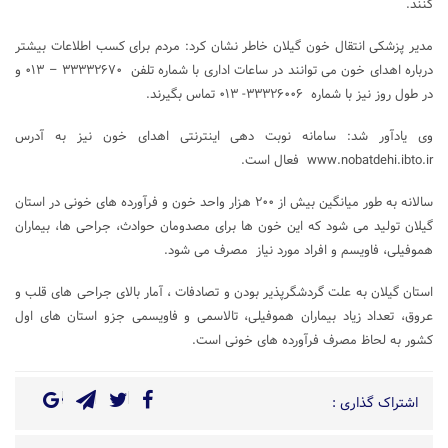
کنند.
مدیر پزشکی انتقال خون گیلان خاطر نشان کرد: مردم برای کسب اطلاعات بیشتر
درباره اهدای خون می توانند در ساعات اداری با شماره تلفن ۳۳۳۳۲۶۷۰ – ۰۱۳ و
در طول روز نیز با شماره ۳۳۳۲۶۰۰۶- ۰۱۳ تماس بگیرند.
وی یادآور شد: سامانه نوبت دهی اینترنتی اهدای خون نیز به آدرس
www.nobatdehi.ibto.ir فعال است.
سالانه به طور میانگین بیش از ۲۰۰ هزار واحد خون و فرآورده های خونی در استان
گیلان تولید می شود که این خون ها برای مصدومان حوادث، جراحی ها، بیماران
هموفیلی، فاویسم و افراد مورد نیاز مصرف می شود.
استان گیلان به علت گردشگرپذیر بودن و تصادفات ، آمار بالای جراحی های قلب و
عروق، تعداد زیاد بیماران هموفیلی، تالاسمی و فاویسمی جزو استان های اول
کشور به لحاظ مصرف فرآورده های خونی است.
اشتراک گذاری :