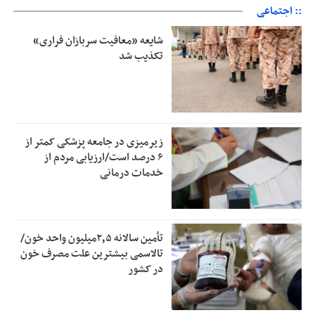
:: اجتماعی
شایعه «معافیت سربازان فراری»
تکذیب شد
زیرمیزی در جامعه پزشکی کمتر از
۶ درصد است/ارزیابی مردم از
خدمات درمانی
تأمین سالانه ۲٫۵میلیون واحد خون/
تالاسمی بیشترین علت مصرف‌ خون
در کشور