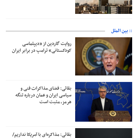
:: بین الملل
روایت گاردین از «دیپلماسی
کودکستانی» ترامپ در برابر ایران
بقائی: فضای مذاکرات فنی و
سیاسی ایران و عمان درباره تنگه
هرمز، مثبت است
بقائی: مذاکره‌ای با آمریکا نداریم/