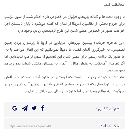
محافظت کند.
با وجود بحث‌ها و گمانه زنی‌های فراوان در خصوص طرح اعلام شده از سوی ترامپ
برای خروج بخش از نظامیان آمریکا از آلمان که گفته می‌شود تا پایان تابستان اجرا
خواهد، هنوز در خصوص عملی شدن این طرح تردیدهای زیادی وجود دارد.
«بن هاجر» فرمانده پیشین نیروهای آمریکایی در اروپا با زیرسوال بردن چنین
تصمیمی، به خبرگزاری آلمان گفت: ما دقیقاً نمی‌دانیم که این اتفاق می‌افتد یا نه.
ما هنوز یک برنامه رسمی برای عملی شدن این تصمیم از سوی ترامپ ندیده‌ایم. اما
اگر نظامیان آمریکایی به عنوان مثال از آلمان به لهستان منتقل شوند، بدون پیامد
نخواهد بود.
هاجز تاکید کرد: این در حالی است که لهستان نیز هنوز آماده نیست؛ ما با آلمان
بر سر دستورالعملی که تمامی جنبه‌های قانونی ماندن سربازان آمریکایی را در بر
می‌گیرد ، به توافق رسیده‌ایم. اما هنوز با لهستان این توافق را نداریم.
اشتراک گذاری :
لینک کوتاه :
https://moeennews.ir/?p=1748