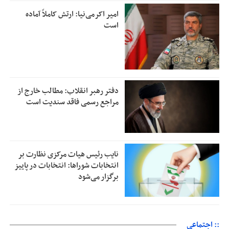
امیر اکرمی‌نیا: ارتش کاملاً آماده
است
دفتر رهبر انقلاب: مطالب خارج از
مراجع رسمی فاقد سندیت است
نایب رئیس هیات مرکزی نظارت بر
انتخابات شوراها: انتخابات در پاییز
برگزار می‌شود
:: اجتماعی