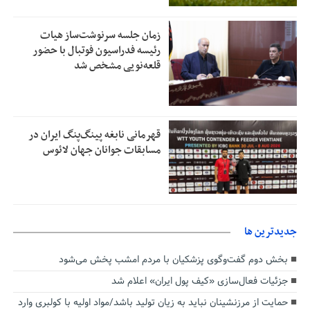
زمان جلسه سرنوشت‌ساز هیات
رئیسه فدراسیون فوتبال با حضور
قلعه‌نویی مشخص شد
قهرمانی نابغه پینگ‌پنگ ایران در
مسابقات جوانان جهان لائوس
جديدترين ها
بخش دوم گفت‌وگوی پزشکیان با مردم امشب پخش می‌شود
جزئیات فعال‌سازی «کیف پول ایران» اعلام شد
حمایت از مرزنشینان نباید به زیان تولید باشد/مواد اولیه با کولبری وارد