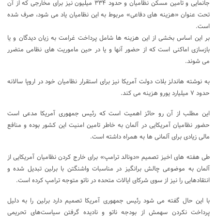
جانمایی و تامین مسکن نظامیان و حدود ۳۳۴ میلیون نیز برای مخارجی که از آن
تحت عنوان «هزینه های دفاعی» مربوط به این نظامیان یاد می شود، صرف شده
است.
بر این اساس بخشی از این هزینه ها شامل پرداخت غرامت به زیان دیدگان و یا
بازسازی اماکنی است که از حضور آنها و یا در حین ماموریت های نظامی متضرر
می شوند.
به نوشته هاندلز بلات دولت آمریکا نیز برای استقرار نظامیان خود در اروپا سالانه
حدود ۷ میلیارد یورو هزینه می کند.
این مطلب از آن رو حائز اهمیت است که رئیس جمهوری آمریکا مدعی است
حضور نظامیان آمریکایی در آلمان به خاطر تامین امنیت این کشور بوده و منافع
مالی زیادی برای آلمانی ها به همراه داشته است.
طی هفته های اخیز تصمیم «دونالد ترامپ» برای خارج کردن نظامیان آمریکایی از
آلمان به موضوعی چالش برانگیز در مناسبات واشنگتن با برلین تبدیل شده و
انتقادهایی را نیز از سوی شرکای ایالات متحده در ناتو متوجه ترامپ کرده است.
با این حال گفته می شود رئیس جمهوری آمریکا تصمیم دارد برلین را به دلیل
پرداخت نکردن سهمش از بودجه ناتو و نادیده گرفتن سیاست‌های تحریمی