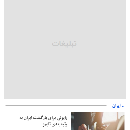
بقائی: فضای مذاکرات فنی و سیاسی ایران و عمان درباره تنگه هرمز،
مثبت است
رئیس سازمان جهاد کشاورزی استان: کشاورزان گیلان نسبت به
دریافت یارانه کود اقدام کنند
تمدید مهلت اظهارنامه‌های مالیاتی سال ۱۴۰۴ تا پایان شهریورماه
:: ایران
رایزنی برای بازگشت ایران به
رتبه‌بندی تایمز