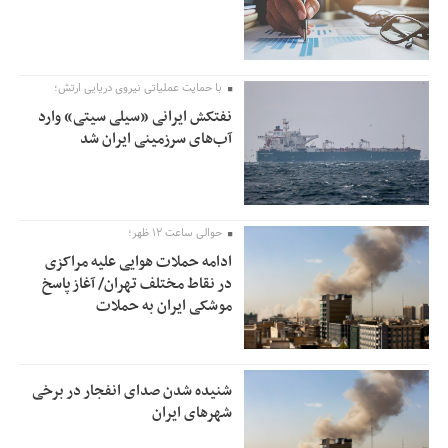
با حمایت عملیاتی نیروی دریایی ارتش؛
نفتکش ایرانی «سیلی سیتی» وارد
آب‌های سرزمینی ایران شد
حوالی ساعت ۱۲ ظهر؛
ادامه حملات هوایی علیه مراکزی
در نقاط مختلف تهران/ آغاز پاسخ
موشکی ایران به حملات
شنیده شدن صدای انفجار در برخی
شهرهای ایران