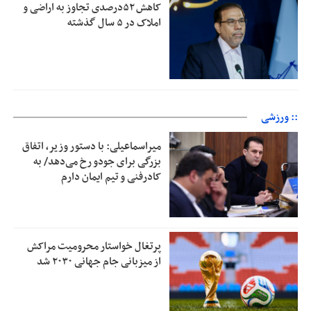
کاهش ۵۲درصدی تجاوز به اراضی و
املاک در ۵ سال گذشته
:: ورزشی
میراسماعیلی: با دستور وزیر، اتفاق
بزرگی برای جودو رخ می‌دهد/ به
کادرفنی و تیم ایمان دارم
پرتغال خواستار محرومیت مراکش
از میزبانی جام جهانی ۲۰۳۰ شد