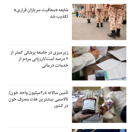
شایعه «معافیت سربازان فراری»
تکذیب شد
زیرمیزی در جامعه پزشکی کمتر از
۶ درصد است/ارزیابی مردم از
خدمات درمانی
تأمین سالانه ۲٫۵میلیون واحد خون/
تالاسمی بیشترین علت مصرف‌ خون
در کشور