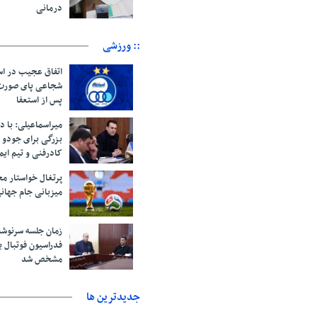
درمانی
:: ورزشی
اتفاق عجیب در اس
پس از استعفا
میراسماعیلی: با د
بزرگی برای جودو 
کادرفنی و تیم ایم
پرتغال خواستار م
میزبانی جام جهانی ۲۰۳۰ 
زمان جلسه سرنوشت
فدراسیون فوتبال ب
مشخص شد
جديدترين ها