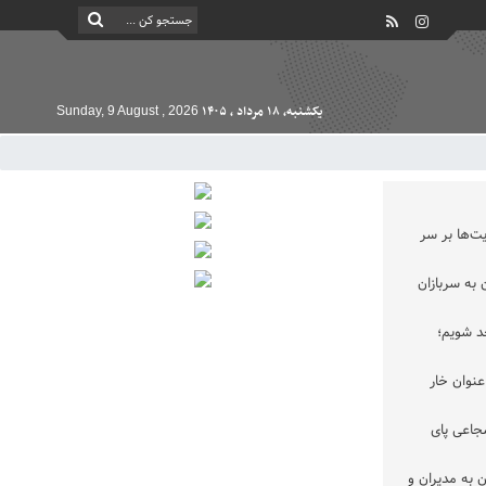
یکشنبه, ۱۸ مرداد , ۱۴۰۵
Sunday, 9 August , 2026
ت‌ها بر سر
به سربازان
حد شویم؛
عنوان خار
جاعی پای
 به مدیران و