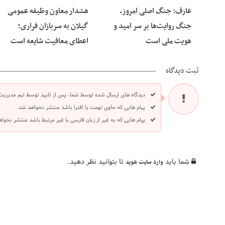
عارف: جنگ اصلی امروز،
هشدار معاون وظیفه عمومی
جنگ روایت‌ها بر سر امید و
گیلان به سربازان فراری؛
هویت ملی است
اعطای معافیت شایعه است
ثبت دیدگاه
دیدگاه های ارسال شده توسط شما، پس از تایید توسط تیم مدیریت
پیام هایی که حاوی تهمت یا افترا باشد منتشر نخواهد شد.
پیام هایی که به غیر از زبان فارسی یا غیر مرتبط باشد منتشر نخوا
شما باید
تا بتوانید نظر دهید.
وارد سایت شوید