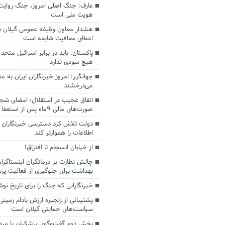
عارف: جنگ اصلی امروز، جنگ روایت‌ه
هویت ملی است
هشدار معاون وظیفه عمومی گیلان به
اعطای معافیت شایعه است
پاکستان: باید در برابر اسرائیل متحد
هیچ سودی ندارد
جهانگیر: امروز خبرنگاران ایران به 
می‌درخشند
اتفاق عجیب در استقلال؛ امضای شجا
صورت‌های مالی ٩ماه پس از استعفا
دولت تلاش کرد دسترسی خبرنگاران ب
اطلاعات را هموارتر کند
از خیابان انسجام تا افتراق!
چالش نظارت بر درمانگران اینستاگرا
بهداشت برای جلوگیری از فعالیت پزش
خبرنگارانی که جنگ را برای تاریخ نوش
پشتیبانی از زنجیره ارزش بادام زمینی
سیاست‌های حمایتی گیلان است
بخش دوم گفت‌وگوی پزشکیان با م