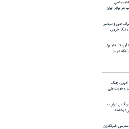
«دیپلماسی
در برابر ایران
رات فنی و سیاسی
ه تنگه هرمز،
ا آمریکا نداریم/
تنگه هرمز
امروز، جنگ
ید و هویت ملی
نگاران ایران به
ی‌درخشند
سترسی خبرنگاران