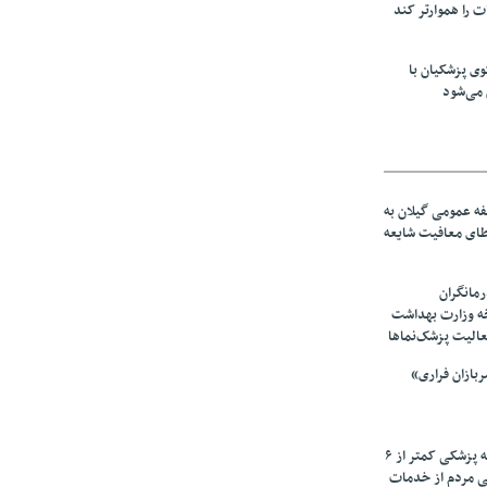
ت را هموارتر کند
ی پزشکیان با
می‌شود
ه عمومی گیلان به
عطای معافیت شایعه
مانگران
خه وزارت بهداشت
عالیت پزشک‌نماها
بازان فراری»
زیرمیزی در جامعه پزشکی کمتر از ۶
ی مردم از خدمات