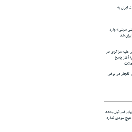
 ایران به
لی سیتی» وارد
یران شد
ی علیه مراکزی در
 آغاز پاسخ
ملات
انفجار در برخی
رابر اسرائیل متحد
هیچ سودی ندارد