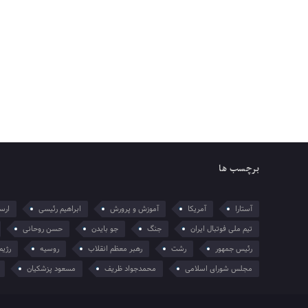
برچسب ها
آستارا
آمریکا
آموزش و پرورش
ابراهیم رئیسی
ارسل
تیم ملی فوتبال ایران
جنگ
جو بایدن
حسن روحانی
رئیس جمهور
رشت
رهبر معظم انقلاب
روسیه
رژیم
مجلس شورای اسلامی
محمدجواد ظریف
مسعود پزشکیان