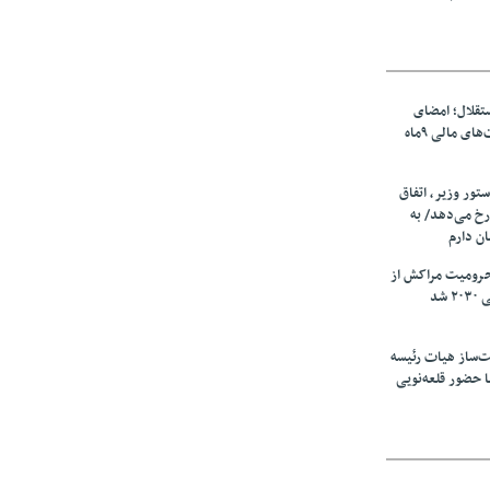
تقلال؛ امضای
شجاعی پای صورت‌های مالی ٩ماه
ستور وزیر، اتفاق
رخ می‌دهد/ به
ان دارم
حرومیت مراکش از
شد
‌ساز هیات رئیسه
ا حضور قلعه‌نویی