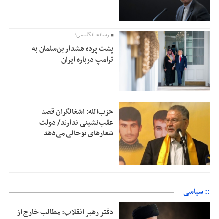
رسانه انگلیسی؛
پشت پرده هشدار بن‌سلمان به
ترامپ درباره ایران
حزب‌الله: اشغالگران قصد
عقب‌نشینی ندارند/ دولت
شعارهای توخالی می‌‌دهد
:: سیاسی
دفتر رهبر انقلاب: مطالب خارج از