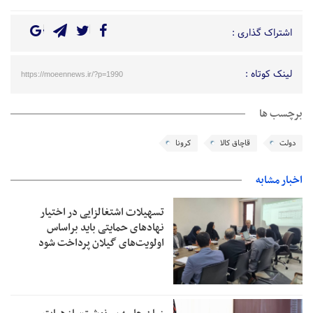
اشتراک گذاری :
لینک کوتاه :
https://moeennews.ir/?p=1990
برچسب ها
دولت
قاچاق کالا
کرونا
اخبار مشابه
تسهیلات اشتغالزایی در اختیار
نهادهای حمایتی باید براساس
اولویت‌های گیلان پرداخت شود