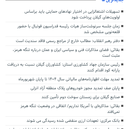
جديدترين ها
تسهیلات اشتغالزایی در اختیار نهادهای حمایتی باید براساس
اولویت‌های گیلان پرداخت شود
زمان جلسه سرنوشت‌ساز هیات رئیسه فدراسیون فوتبال با حضور
قلعه‌نویی مشخص شد
دفتر رهبر انقلاب: مطالب خارج از مراجع رسمی فاقد سندیت است
بقائی: فضای مذاکرات فنی و سیاسی ایران و عمان درباره تنگه هرمز،
مثبت است
رئیس سازمان جهاد کشاورزی استان: کشاورزان گیلان نسبت به دریافت
یارانه کود اقدام کنند
تمدید مهلت اظهارنامه‌های مالیاتی سال ۱۴۰۴ تا پایان شهریورماه
پایان صف تمدید مجوز خودروهای پلاک منطقه آزاد انزلی
صنایع گیلان برای زمستان سوخت دوم تأمین کنند
بقائی: مذاکره‌ای با آمریکا نداریم/ اتفاقی در وضعیت تنگه هرمز
نمی‌افتد
بانک مرکزی: تعهدات ارزی منقضی شده رسیدگی می شوند