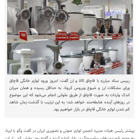
رییس ستاد مبارزه با قاچاق کالا و ارز گفت: امروز ورود لوازم خانگی قاچاق
ورای مشکلات ارز و شیوع ویروس کرونا، به حداقل رسیده و همان میزان
اندک واردات به صورت قاچاق از طریق ملوانی انجام می‌شود که این موضوع
در روزهای آینده ضابطه‌مند خواهد شد؛ به این ترتیب با گذشت زمان شاهد
کم شدن لوازم خانگی قاچاق در بازار خواهیم بود.
پیشتر رئیس هیات مدیره انجمن لوازم صوتی و تصویری ایران در گفت وگو با ایرنا،
به وجود تلویزیون‌های سامسونگ در بازار اشاره کرده و گفته بود: بخش کمی از این