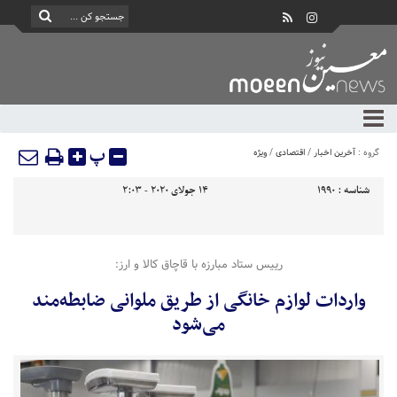
پ
گروه :
آخرین اخبار
/
اقتصادی
/
ویژه
شناسه :
1990
14 جولای 2020 - 2:03
رییس ستاد مبارزه با قاچاق کالا و ارز:
واردات لوازم خانگی از طریق ملوانی ضابطه‌مند
می‌شود