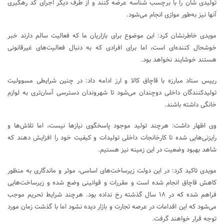
تولیدی شان را با برچسب شناسه عرضه کنند و از طرف دیگر اجرای کد رهگیری
آنها نیز به‌طور موازی انجام می‌شود.
مویدی خاطرنشان کرد: این موضوع برای بازاریان ما که فعالیت سالم دارند خبر
خوشحال کننده‌ای است، اما برای افرادی که به دنبال فعالیت‌های غیرقانونی
هستند خوشایند نخواهد بود.
رییس ستاد مبارزه با قاچاق کالا و ارز ادامه داد: در چنین شرایطی مسوولیت
تولیدکنندگان داخلی دوچندان می‌شود تا شهروندان دسترسی آسان‌تری به لوازم
خانگی داشته باشند.
وی اظهار داشت: هرچند تولید موجود پاسخگوی نیازها نیست، اما تلاش‌ها و
رایزنی‌هایی شده تا کارخانجات داخلی تولیدات و کیفیت خود را افزایش دهند که
شاهد بهبود وضعیت در این زمینه نیز هستیم.
مویدی تاکید کرد: در این دولت زیرساخت‌های اساسی، موثر و ماندگاری به منظور
کاهش قاچاق انجام شده است و مقررات و قوانینی وضع شده و زیرساخت‌هایی
فراهم شده که در ۱۸ سال گذشته رخ نداده بود. هرچند شرایط تحریم موجب
می‌شود که این اقدامات در عرصه تجارت و بازار دیده نشود اما با گذشت زمان مورد
توجه قرار خواهند گرفت.