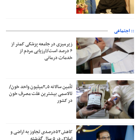
:: اجتماعی
زیرمیزی در جامعه پزشکی کمتر از
۶ درصد است/ارزیابی مردم از
خدمات درمانی
تأمین سالانه ۲٫۵میلیون واحد خون/
تالاسمی بیشترین علت مصرف‌ خون
در کشور
کاهش ۵۲درصدی تجاوز به اراضی و
املاک در ۵ سال گذشته