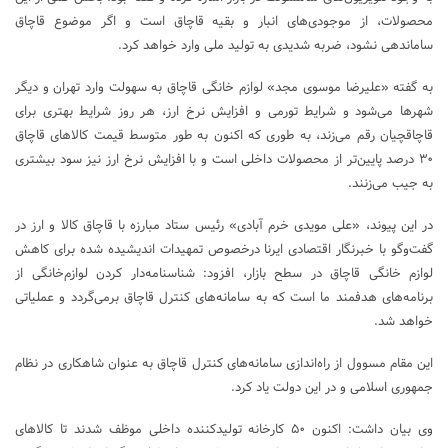
محصولات، از موجودی‌های انبار و بقیه قاچاق است و اگر موضوع قاچاق
ساماندهی نشود، ضربه شدیدی به تولید ملی وارد خواهد کرد.
به گفته «علیرضا موسوی مجد» لوازم خانگی قاچاق به سهولت وارد تهران و دیگر
شهرها می‌شود و شرایط تورمی و افزایش نرخ ارز، هر روز شرایط بهتری برای
قاچاقچیان رقم می‌زند، به طوری که اکنون به طور متوسط قیمت کالاهای قاچاق
۳۰ درصد پایین‌تر از محصولات داخلی است و با افزایش نرخ ارز نیز سود بیشتری
به جیب می‌زنند.
در این پیوند، «علی مویدی خرم آبادی» رئیس ستاد مبارزه با قاچاق کالا و ارز در
گفت‌وگو با خبرنگار اقتصادی ایرنا درخصوص تمهیدات اندیشیده شده برای کاهش
لوازم خانگی قاچاق در سطح بازار، افزود: شناسنامه‌دار کردن لوازم‌خانگی از
برنامه‌های هدفمند ما است که به سامانه‌های کنترل قاچاق برمی‌گردد و عملیاتی
خواهد شد.
این مقام مسوول از راه‌اندازی سامانه‌های کنترل قاچاق به عنوان شاهکاری در نظام
جمهوری اسلامی و در این دولت یاد کرد.
وی بیان داشت: اکنون ۵۰ کارخانه تولیدکننده داخلی موظف شدند تا کالاهای