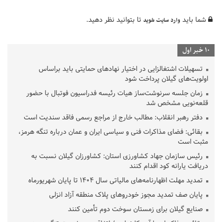
شما باید
تا بتوانید نظر دهید.
وارد سایت شوید
10 خبر اول
تسهیلات اشتغالزایی در اختیار نهادهای حمایتی باید براساس
اولویت‌های گیلان پرداخت شود
زمان جلسه سرنوشت‌ساز هیات رئیسه فدراسیون فوتبال با حضور
قلعه‌نویی مشخص شد
دفتر رهبر انقلاب: مطالب خارج از مراجع رسمی فاقد سندیت است
بقائی: فضای مذاکرات فنی و سیاسی ایران و عمان درباره تنگه هرمز،
مثبت است
رئیس سازمان جهاد کشاورزی استان: کشاورزان گیلان نسبت به
دریافت یارانه کود اقدام کنند
تمدید مهلت اظهارنامه‌های مالیاتی سال ۱۴۰۴ تا پایان شهریورماه
پایان صف تمدید مجوز خودروهای پلاک منطقه آزاد انزلی
صنایع گیلان برای زمستان سوخت دوم تأمین کنند