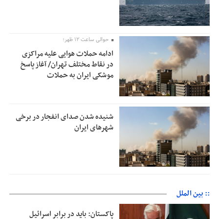
حوالی ساعت ۱۲ ظهر؛
ادامه حملات هوایی علیه مراکزی
در نقاط مختلف تهران/ آغاز پاسخ
موشکی ایران به حملات
شنیده شدن صدای انفجار در برخی
شهرهای ایران
:: بین الملل
پاکستان: باید در برابر اسرائیل