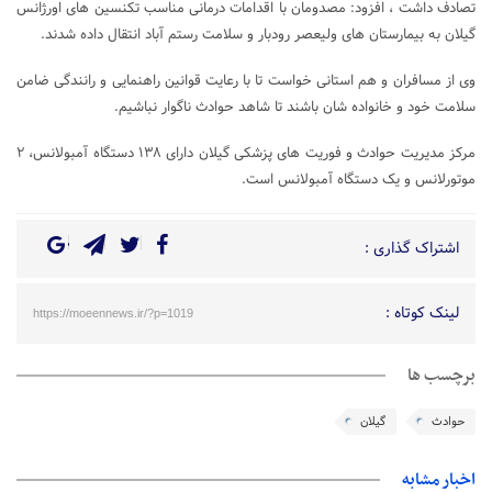
تصادف داشت ، افزود: مصدومان با اقدامات درمانی مناسب تکنسین های اورژانس
گیلان به بیمارستان های ولیعصر رودبار و سلامت رستم آباد انتقال داده شدند.
وی از مسافران و هم استانی خواست تا با رعایت قوانین راهنمایی و رانندگی ضامن
سلامت خود و خانواده شان باشند تا شاهد حوادث ناگوار نباشیم.
مرکز مدیریت حوادث و فوریت های پزشکی گیلان دارای ١٣٨ دستگاه آمبولانس، ٢
موتورلانس و یک دستگاه آمبولانس است.
اشتراک گذاری :
لینک کوتاه :
https://moeennews.ir/?p=1019
برچسب ها
حوادث
گیلان
اخبار مشابه