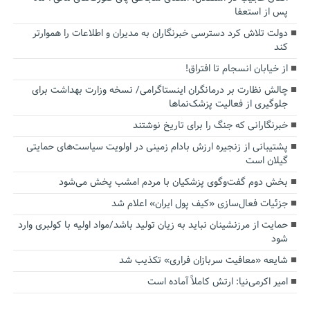
پس از استعفا
دولت تلاش کرد دسترسی خبرنگاران به مدیران و اطلاعات را هموارتر
کند
از خیابان انسجام تا افتراق!
چالش نظارت بر درمانگران اینستاگرامی/ نسخه وزارت بهداشت برای
جلوگیری از فعالیت پزشک‌نماها
خبرنگارانی که جنگ را برای تاریخ نوشتند
پشتیبانی از زنجیره ارزش بادام زمینی در اولویت سیاست‌های حمایتی
گیلان است
بخش دوم گفت‌وگوی پزشکیان با مردم امشب پخش می‌شود
جزئیات فعال‌سازی «کیف پول ایران» اعلام شد
حمایت از مرزنشینان نباید به زیان تولید باشد/مواد اولیه با کولبری وارد
شود
شایعه «معافیت سربازان فراری» تکذیب شد
امیر اکرمی‌نیا: ارتش کاملاً آماده است