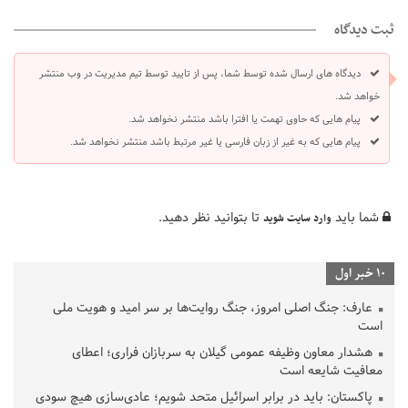
ثبت دیدگاه
دیدگاه های ارسال شده توسط شما، پس از تایید توسط تیم مدیریت در وب منتشر
خواهد شد.
پیام هایی که حاوی تهمت یا افترا باشد منتشر نخواهد شد.
پیام هایی که به غیر از زبان فارسی یا غیر مرتبط باشد منتشر نخواهد شد.
شما باید
تا بتوانید نظر دهید.
وارد سایت شوید
10 خبر اول
عارف: جنگ اصلی امروز، جنگ روایت‌ها بر سر امید و هویت ملی
است
هشدار معاون وظیفه عمومی گیلان به سربازان فراری؛ اعطای
معافیت شایعه است
پاکستان: باید در برابر اسرائیل متحد شویم؛ عادی‌سازی هیچ سودی