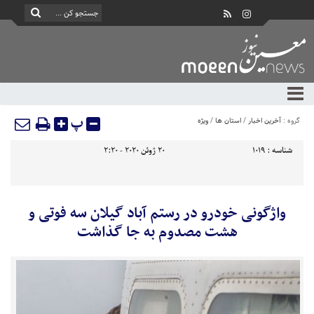
پ
گروه :
آخرین اخبار
/
استان ها
/
ویژه
شناسه :
1019
20 ژوئن 2020 - 2:20
واژگونی خودرو در رستم آباد گیلان سه فوتی و
هشت مصدوم به جا گذاشت