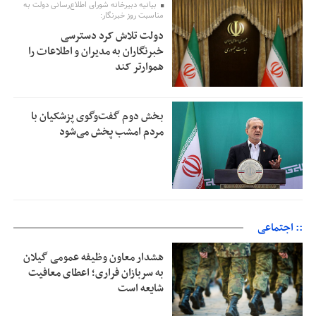
بیانیه دبیرخانه شورای اطلاع‌رسانی دولت به
مناسبت روز خبرنگار:
دولت تلاش کرد دسترسی
خبرنگاران به مدیران و اطلاعات را
هموارتر کند
بخش دوم گفت‌وگوی پزشکیان با
مردم امشب پخش می‌شود
:: اجتماعی
هشدار معاون وظیفه عمومی گیلان
به سربازان فراری؛ اعطای معافیت
شایعه است