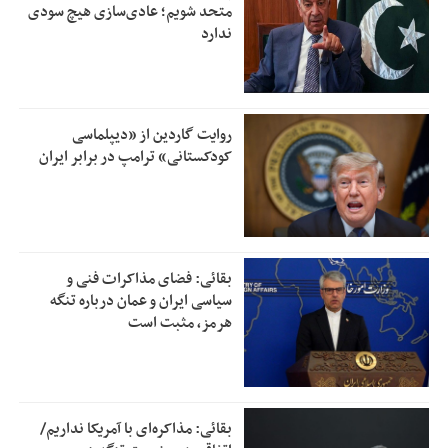
متحد شویم؛ عادی‌سازی هیچ سودی
ندارد
روایت گاردین از «دیپلماسی
کودکستانی» ترامپ در برابر ایران
بقائی: فضای مذاکرات فنی و
سیاسی ایران و عمان درباره تنگه
هرمز، مثبت است
بقائی: مذاکره‌ای با آمریکا نداریم/