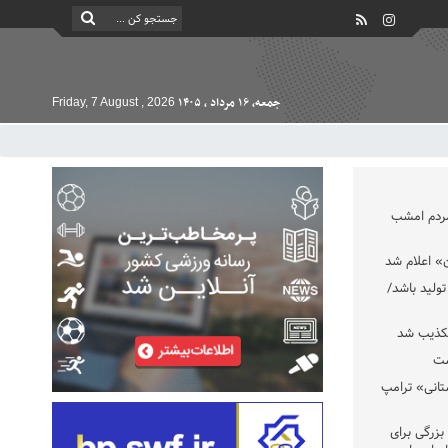
جمعه, ۱۶ مرداد , ۱۴۰۵
Friday, 7 August , 2026
مردم امشب
» اعلام شد
تولید باشد/
تکذیب شد
ست
تانی» ترامپ
بزرگی برای