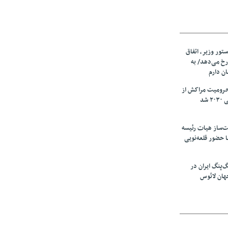
ستور وزیر، اتفاق
رخ می‌دهد/ به
ان دارم
حرومیت مراکش از
شد
‌ساز هیات رئیسه
ا حضور قلعه‌نویی
گ‌پنگ ایران در
هان لائوس