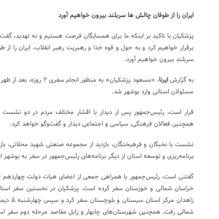
ایران را از طوفان چالش ها سربلند بیرون خواهیم آورد
پزشکیان با تاکید بر اینکه ما برای همسایگان فرصت هستیم و نه تهدید، گفت: 
برقرار خواهیم کرد و به حول و قوه خدا و رهبریت رهبر انقلاب، ایران را از طو
سربلند بیرون خواهیم آورد.
به گزارش
ایرنا
مسئولان استانی وارد بوشهر شد.
قرار است، رئیس‌جمهور پس از دیدار با اقشار مختلف مردم در دو نشست جدا
همچنین فعالان فرهنگی، سیاسی و اجتماعی دیدار و گفت‌وگو خواهد کرد.
نشست با نخبگان و فرهیختگان، بازدید از مجموعه صنعتی شهید محلاتی، باز
برنامه‌ریزی و توسعه استان از دیگر برنامه‌های رئیس‌جمهور در سفر به بوشهر
گفتنی است، رئیس‌جمهور با همراهی جمعی از اعضای هیات دولت چهاردهم تا
خراسان شمالی و خوزستان سفر کرده‌ است. پزشکیان در نخستین سفر استان
زاهدان مرک
شمالی رفت. همچنین شهرستان‌های چابهار و زابل مقاصد مرحله دوم سفر اس