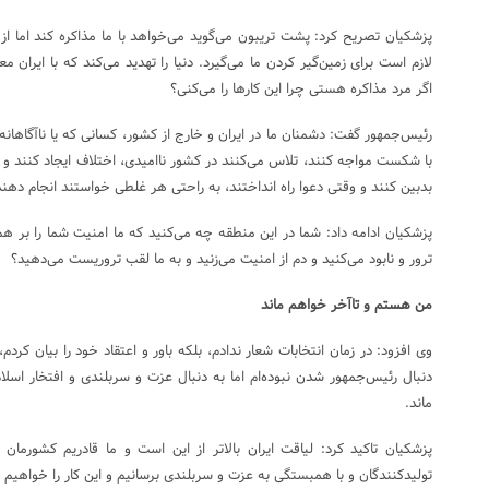
پزشکیان تصریح کرد: پشت تریبون می‌گوید می‌خواهد با ما مذاکره کند اما از 
لازم است برای زمین‌گیر کردن ما می‌گیرد. دنیا را تهدید می‌کند که با ایران م
اگر مرد مذاکره هستی چرا این کارها را می‌کنی؟
رئیس‌جمهور گفت: دشمنان ما در ایران و خارج از کشور، کسانی که یا ناآگاهانه
با شکست مواجه کنند، تلاس می‌کنند در کشور ناامیدی، اختلاف ایجاد کنند و 
بدبین کنند و وقتی دعوا راه انداختند، به راحتی هر غلطی خواستند انجام دهند 
پزشکیان ادامه داد: شما در این منطقه چه می‌کنید که ما امنیت شما را بر هم 
ترور و نابود می‌کنید و دم از امنیت می‌زنید و به ما لقب تروریست می‌دهید؟
من هستم و تاآخر خواهم ماند
وی افزود: در زمان انتخابات شعار ندادم، بلکه باور و اعتقاد خود را بیان کردم
دنبال رئیس‌جمهور شدن نبوده‌ام اما به دنبال عزت و سربلندی و افتخار اسل
ماند.
پزشکیان تاکید کرد: لیاقت ایران بالاتر از این است و ما قادریم کشورمان 
تولیدکنندگان و با همبستگی به عزت و سربلندی برسانیم و این کار را خواهیم ک