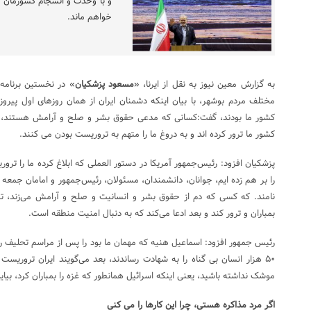
و با وحدت و انسجام کشورمان را
خواهم ماند.
به گزارش معین نیوز به نقل از ایرنا، «
مسعود پزشکیان
» در نخستین برنامه
مختلف مردم بوشهر، با بیان اینکه دشمنان ایران از همان روزهای اول پیروز
کشور ما ترور کرده اند و به دروغ ما را متهم به تروریست بودن می کنند.
پزشکیان افزود: رئیس‌جمهور آمریکا در دستور العملی که ابلاغ کرده ما را ترو
را بر هم زده ایم، جوانان،‌ دانشمندان، مسئولان، رئیس‌جمهور و امامان جمعه‌ م
نامند. که کسی که دم از حقوق بشر و انسانیت و صلح و آرامش می‌زند، تسل
بمباران و ترور کند و بعد ادعا می‌کند که به دنبال امنیت منطقه است.
رئیس جمهور افزود: اسماعیل هنیه که مهمان ما بود را پس از مراسم تحلیف ر
۵۰ هزار انسان بی گناه را به شهادت رساندند، بعد می‌گویند ایران تروریس
موشک نداشته باشید، یعنی اینکه اسرائیل همانطور که غزه را بمباران کرد، بیاید
اگر مرد مذاکره هستی، چرا این کارها را می کنی