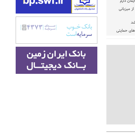
یمان دارم
ز میزبانی
شد
دهای حمایتی
خت شود
یسه
یی مشخص شد
 مراجع رسمی
 ایران و
: کشاورزان
ام کنند
تمدید مهلت اظهارنامه‌های مالیاتی سال ۱۴۰۴ تا