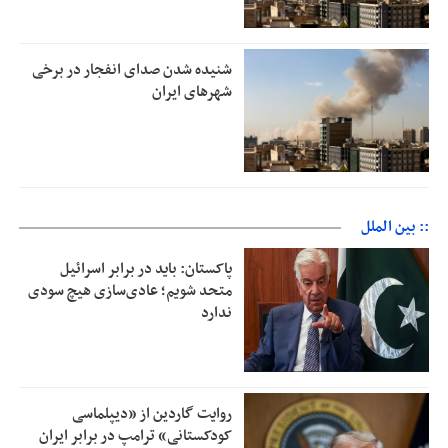
شنیده شدن صدای انفجار در برخی
شهرهای ایران
:: بین الملل
پاکستان: باید در برابر اسرائیل
متحد شویم؛ عادی‌سازی هیچ سودی
ندارد
روایت گاردین از «دیپلماسی
کودکستانی» ترامپ در برابر ایران