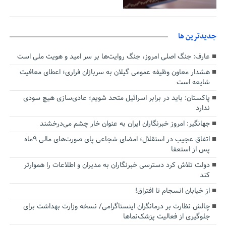
جديدترين ها
عارف: جنگ اصلی امروز، جنگ روایت‌ها بر سر امید و هویت ملی است
هشدار معاون وظیفه عمومی گیلان به سربازان فراری؛ اعطای معافیت
شایعه است
پاکستان: باید در برابر اسرائیل متحد شویم؛ عادی‌سازی هیچ سودی
ندارد
جهانگیر: امروز خبرنگاران ایران به عنوان خار چشم می‌درخشند
اتفاق عجیب در استقلال؛ امضای شجاعی پای صورت‌های مالی ٩ماه
پس از استعفا
دولت تلاش کرد دسترسی خبرنگاران به مدیران و اطلاعات را هموارتر
کند
از خیابان انسجام تا افتراق!
چالش نظارت بر درمانگران اینستاگرامی/ نسخه وزارت بهداشت برای
جلوگیری از فعالیت پزشک‌نماها