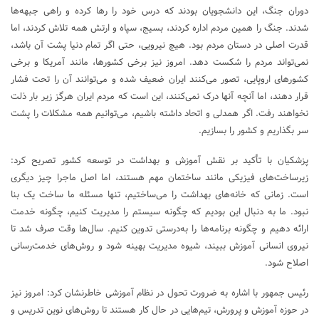
دوران جنگ، این دانشجویان بودند که درس خود را رها کرده و راهی جبهه‌ها
شدند. جنگ را همین مردم اداره کردند، بسیج، سپاه و ارتش همه تلاش کردند، اما
قدرت اصلی در دستان مردم بود. هیچ نیرویی، حتی اگر تمام دنیا پشت آن باشد،
نمی‌تواند مردم را شکست دهد. امروز نیز برخی کشورها، مانند آمریکا و برخی
کشورهای اروپایی، تصور می‌کنند ایران ضعیف شده و می‌توانند آن را تحت فشار
قرار دهند، اما آنچه آنها درک نمی‌کنند، این است که مردم ایران هرگز زیر بار ذلت
نخواهند رفت. اگر همدلی و اتحاد داشته باشیم، می‌توانیم همه مشکلات را پشت
سر بگذاریم و کشور را بسازیم.
پزشکیان با تأکید بر نقش آموزش و بهداشت در توسعه کشور تصریح کرد:
زیرساخت‌های فیزیکی مانند ساختمان مهم هستند، اما اصل ماجرا چیز دیگری
است. زمانی که خانه‌های بهداشت را می‌ساختیم، تنها مسئله ما ساخت یک بنا
نبود. ما به دنبال این بودیم که چگونه سیستم را مدیریت کنیم، چگونه خدمت
ارائه دهیم و چگونه برنامه‌ها را به‌درستی تدوین کنیم. سال‌ها وقت صرف شد تا
نیروی انسانی آموزش ببیند، شیوه مدیریت بهینه شود و روش‌های خدمت‌رسانی
اصلاح شود.
رئیس جمهور با اشاره به ضرورت تحول در نظام آموزشی خاطرنشان کرد: امروز نیز
در حوزه آموزش و پرورش، تیم‌هایی در حال کار هستند تا روش‌های نوین تدریس و