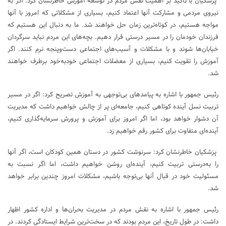
پزشکیان با تأکید بر اهمیت نقش مردم در توسعه آموزش خاطرنشان کرد: اگر به
نیروی مردمی و مشارکت آنها اعتماد کنیم، بسیاری از مشکلاتی که امروز با آنها
مواجه هستیم، در کوتاه‌ترین زمان حل خواهند شد. ما به دنبال این هستیم که
فرزندان خودمان را در مسیر درستی قرار دهیم. بچه‌های این مردم نباید سرگردان
خیابان‌ها شوند و با مشکلات و آسیب‌های اجتماعی دست‌وپنجه نرم کنند. اگر
آموزش را تقویت کنیم، بسیاری از معضلات اجتماعی خودبه‌خود برطرف خواهند
شد.
رئیس جمهور با اشاره به پیامدهای بی‌توجهی به آموزش تصریح کرد: اگر در مسیر
تربیت نسل آینده کوتاهی کنیم، جامعه‌ای پر از چالش خواهیم داشت که مدیریت
آن دشوار خواهد بود، اما اگر امروز برای آموزش و پرورش سرمایه‌گذاری کنیم،
آینده‌ای متفاوت برای کشور رقم خواهیم زد.
پزشکیان خاطرنشان کرد: سرنوشت کشور در دستان همین کودکان است، اگر آنها
را به‌درستی تربیت کنیم، آینده‌ای روشن خواهیم داشت، اما اگر نسبت به
مسئولیت خود در قبال آنها بی‌توجه باشیم، مشکلات امروز چندین برابر خواهد
شد.
رئیس جمهور با اشاره به نقش مردم در مدیریت بحران‌ها و اداره کشور اظهار
داشت: در طول تاریخ، این مردم بودند که در سخت‌ترین شرایط ایستادگی کردند. در