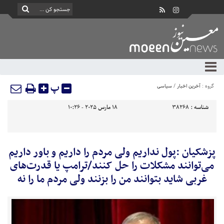
پ
گروه :
آخرین اخبار
/
سیاسی
شناسه :
38268
18 مارس 2025 - 10:26
پزشکیان :پول نداریم ولی مردم را داریم و باور داریم
می‌توانند مشکلات را حل کنند/ترامپ یا قدرت‌های
غربی شاید بتوانند من را بزنند ولی مردم ما را نه