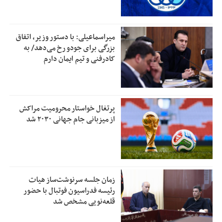
میراسماعیلی: با دستور وزیر، اتفاق
بزرگی برای جودو رخ می‌دهد/ به
کادرفنی و تیم ایمان دارم
پرتغال خواستار محرومیت مراکش
از میزبانی جام جهانی ۲۰۳۰ شد
زمان جلسه سرنوشت‌ساز هیات
رئیسه فدراسیون فوتبال با حضور
قلعه‌نویی مشخص شد