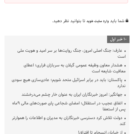
شما باید
تا بتوانید نظر دهید.
وارد سایت شوید
10 خبر اول
عارف: جنگ اصلی امروز، جنگ روایت‌ها بر سر امید و هویت ملی
است
هشدار معاون وظیفه عمومی گیلان به سربازان فراری؛ اعطای
معافیت شایعه است
پاکستان: باید در برابر اسرائیل متحد شویم؛ عادی‌سازی هیچ سودی
ندارد
جهانگیر: امروز خبرنگاران ایران به عنوان خار چشم می‌درخشند
اتفاق عجیب در استقلال؛ امضای شجاعی پای صورت‌های مالی ٩ماه
پس از استعفا
دولت تلاش کرد دسترسی خبرنگاران به مدیران و اطلاعات را هموارتر
کند
از خیابان انسجام تا افتراق!