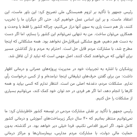
رئیس جمهور با تأکید بر لزوم همبستگی ملی تصریح کرد: این باور ماست، این
اعتقاد ماست، و بر این اساس عمل خواهیم کرد. حتی اگر دیگران ما را تخریب
کنند، باز هم دست یاری به سوی آنها دراز می‌کنیم، چراکه کشور را فقط با وحدت و
همکاری می‌توان ساخت. من به تنهایی نمی‌توانم این کشور را بسازم، اما اگر دست
به دست هم دهیم، هیچ مشکلی غیرقابل‌حل نخواهد بود. همه مشکلاتی که اینجا
مطرح شد، با مشارکت مردم قابل حل است. احترام به مردم و باز گذاشتن مسیر
برای آنهایی که می‌خواهند کمک کنند، اصل مهمی است که نباید از آن غافل شد.
پزشکیان با اشاره به تجربیات خود در مدیریت پروژه‌های عمرانی و درمانی اظهار
داشت: من برای گفتن حرف‌های تبلیغاتی اینجا نیامده‌ام و از کسی درخواست رأی
ندارم. مشکلات مردم، دغدغه اصلی من است. انتظار ندارم که کسی بیاید و همه
کارها را انجام دهد، اما اگر هر فردی در حد توان خود کمک کند، می‌توانیم بسیاری
از مشکلات را حل کنیم.
رئیس جمهور با تأکید بر نقش مشارکت مردمی در توسعه کشور خاطرنشان کرد: ما
نمی‌توانیم منتظر بمانیم که ۴۰ سال دیگر زیرساخت‌های آموزشی و درمانی کشور
کامل شود. اگر امروز اقدامی نکنیم، فردا خیلی دیر خواهد بود. در گذشته، بدون
حمایت مالی دولت، با مشارکت مردم مدارس، بیمارستان‌ها و مراکز درمانی