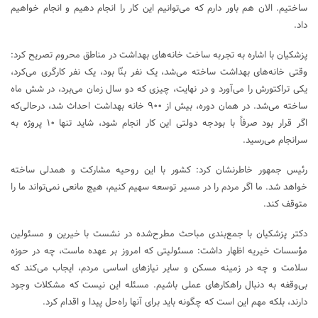
ساختیم. الان هم باور دارم که می‌توانیم این کار را انجام دهیم و انجام خواهیم
داد.
پزشکیان با اشاره به تجربه ساخت خانه‌های بهداشت در مناطق محروم تصریح کرد:
وقتی خانه‌های بهداشت ساخته می‌شد، یک نفر بنّا بود، یک نفر کارگری می‌کرد،
یکی تراکتورش را می‌آورد و در نهایت، چیزی که دو سال زمان می‌برد، در شش ماه
ساخته می‌شد. در همان دوره، بیش از ۹۰۰ خانه بهداشت احداث شد، درحالی‌که
اگر قرار بود صرفاً با بودجه دولتی این کار انجام شود، شاید تنها ۱۰ پروژه به
سرانجام می‌رسید.
رئیس جمهور خاطرنشان کرد: کشور با این روحیه مشارکت و همدلی ساخته
خواهد شد. ما اگر مردم را در مسیر توسعه سهیم کنیم، هیچ مانعی نمی‌تواند ما را
متوقف کند.
دکتر پزشکیان با جمع‌بندی مباحث مطرح‌شده در نشست با خیرین و مسئولین
مؤسسات خیریه اظهار داشت: مسئولیتی که امروز بر عهده ماست، چه در حوزه
سلامت و چه در زمینه مسکن و سایر نیازهای اساسی مردم، ایجاب می‌کند که
بی‌وقفه به دنبال راهکارهای عملی باشیم. مسئله این نیست که مشکلات وجود
دارند، بلکه مهم این است که چگونه باید برای آنها راه‌حل پیدا و اقدام کرد.