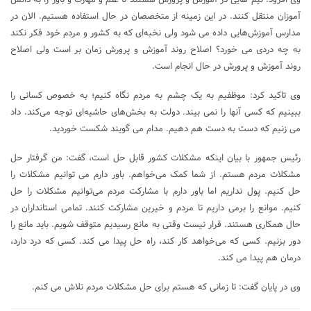
آموزان منتقل کنند. در این زمینه از متخصصان در حال استفاده هستیم. الان در
مدارس آموزش‌هایی داده می شود ولی نخبه‌ای که به کشور و مردم خود فکر نکند
به چه دردی می خورد؟ اصلاح روند آموزش و پرورش زمان بر است ولی اصلاح
روند آموزش و پرورش در حال انجام است.
وی تاکید کرد: موظفیم به یک چشم به مردم نگاه کنیم؛ به خصوص کسانی را
ببینیم که کسی آنها را نمی بیند. دولت به بخش‌های حاشیه‌ای توجه می‌کند. داد
می زنیم که دست به دست هم دهیم. مدام می گویند شکست خوردید.
رئیس جمهور با بیان اینکه مشکلات کشور قابل حل است، گفت: من گرفتار حل
مشکلات مردم هستم. از شما کمک می‌خواهم. باور دارم می توانیم مشکلات را
حل کنیم. پول نداریم اما باور دارم با مشارکت مردم می‌توانیم مشکلات را حل
کنیم. موانع را برمی داریم تا مردم و خیرین مشارکت کنند. تمامی استانداران در
حال همکاری هستند. قرار نیست وقتی به مانع رسیدیم متوقف شویم. باید مانع را
دور بزنیم. کسی که می‌خواهد کار کند، راه حل پیدا می کند. کسی که درد دارد،
درمان هم پیدا می کند.
وی در پایان گفت: تا زمانی که هستم برای حل مشکلات مردم تلاش می کنم.