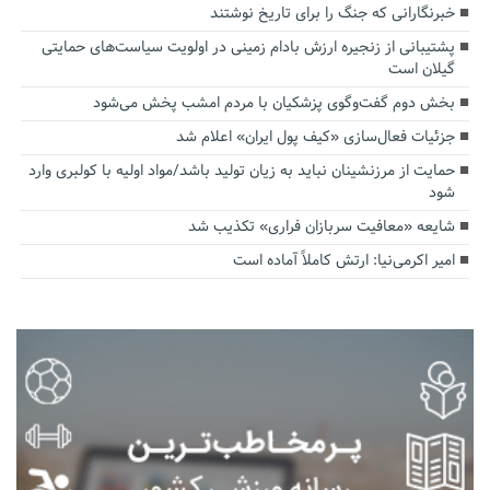
خبرنگارانی که جنگ را برای تاریخ نوشتند
پشتیبانی از زنجیره ارزش بادام زمینی در اولویت سیاست‌های حمایتی
گیلان است
بخش دوم گفت‌وگوی پزشکیان با مردم امشب پخش می‌شود
جزئیات فعال‌سازی «کیف پول ایران» اعلام شد
حمایت از مرزنشینان نباید به زیان تولید باشد/مواد اولیه با کولبری وارد
شود
شایعه «معافیت سربازان فراری» تکذیب شد
امیر اکرمی‌نیا: ارتش کاملاً آماده است