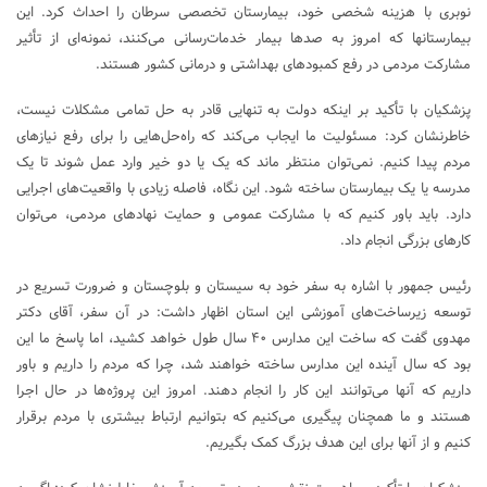
نوبری با هزینه شخصی خود، بیمارستان تخصصی سرطان را احداث کرد. این
بیمارستانها که امروز به صدها بیمار خدمات‌رسانی می‌کنند، نمونه‌ای از تأثیر
مشارکت مردمی در رفع کمبودهای بهداشتی و درمانی کشور هستند.
پزشکیان با تأکید بر اینکه دولت به تنهایی قادر به حل تمامی مشکلات نیست،
خاطرنشان کرد: مسئولیت ما ایجاب می‌کند که راه‌حل‌هایی را برای رفع نیازهای
مردم پیدا کنیم. نمی‌توان منتظر ماند که یک یا دو خیر وارد عمل شوند تا یک
مدرسه یا یک بیمارستان ساخته شود. این نگاه، فاصله زیادی با واقعیت‌های اجرایی
دارد. باید باور کنیم که با مشارکت عمومی و حمایت نهادهای مردمی، می‌توان
کارهای بزرگی انجام داد.
رئیس جمهور با اشاره به سفر خود به سیستان و بلوچستان و ضرورت تسریع در
توسعه زیرساخت‌های آموزشی این استان اظهار داشت: در آن سفر، آقای دکتر
مهدوی گفت که ساخت این مدارس ۴۰ سال طول خواهد کشید، اما پاسخ ما این
بود که سال آینده این مدارس ساخته خواهند شد، چرا که مردم را داریم و باور
داریم که آنها می‌توانند این کار را انجام دهند. امروز این پروژه‌ها در حال اجرا
هستند و ما همچنان پیگیری می‌کنیم که بتوانیم ارتباط بیشتری با مردم برقرار
کنیم و از آنها برای این هدف بزرگ کمک بگیریم.