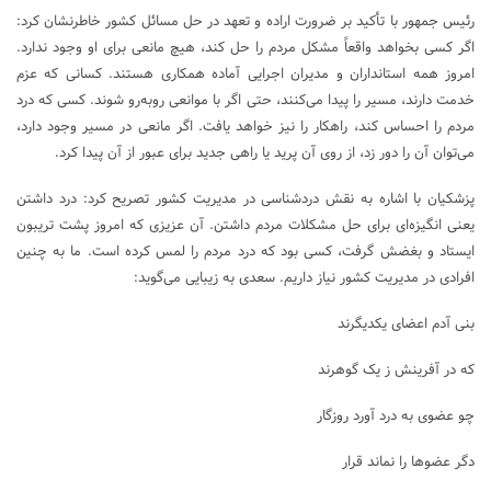
رئیس جمهور با تأکید بر ضرورت اراده و تعهد در حل مسائل کشور خاطرنشان کرد:
اگر کسی بخواهد واقعاً مشکل مردم را حل کند، هیچ مانعی برای او وجود ندارد.
امروز همه استانداران و مدیران اجرایی آماده همکاری هستند. کسانی که عزم
خدمت دارند، مسیر را پیدا می‌کنند، حتی اگر با موانعی روبه‌رو شوند. کسی که درد
مردم را احساس کند، راهکار را نیز خواهد یافت. اگر مانعی در مسیر وجود دارد،
می‌توان آن را دور زد، از روی آن پرید یا راهی جدید برای عبور از آن پیدا کرد.
پزشکیان با اشاره به نقش دردشناسی در مدیریت کشور تصریح کرد: درد داشتن
یعنی انگیزه‌ای برای حل مشکلات مردم داشتن. آن عزیزی که امروز پشت تریبون
ایستاد و بغضش گرفت، کسی بود که درد مردم را لمس کرده است. ما به چنین
افرادی در مدیریت کشور نیاز داریم. سعدی به زیبایی می‌گوید:
بنی آدم اعضای یکدیگرند
که در آفرینش ز یک گوهرند
چو عضوی به درد آورد روزگار
دگر عضوها را نماند قرار