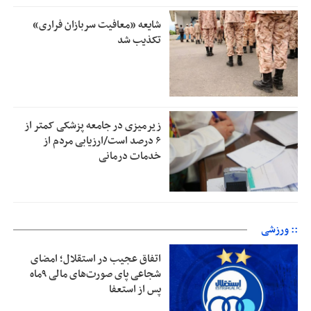
شایعه «معافیت سربازان فراری»
تکذیب شد
زیرمیزی در جامعه پزشکی کمتر از
۶ درصد است/ارزیابی مردم از
خدمات درمانی
:: ورزشی
اتفاق عجیب در استقلال؛ امضای
شجاعی پای صورت‌های مالی ٩ماه
پس از استعفا