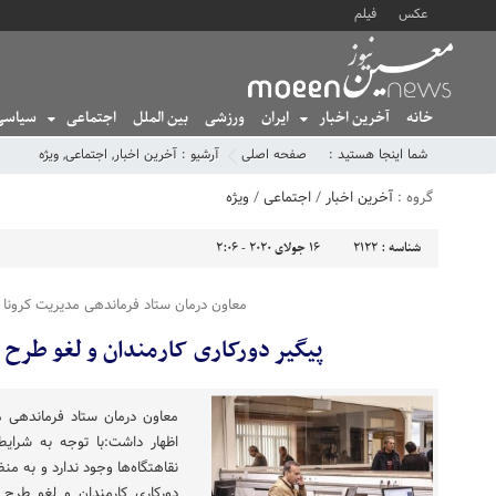
عکس
فیلم
خانه
آخرین اخبار
ایران
ورزشی
بین الملل
اجتماعی
سیاسی
شما اینجا هستید :
صفحه اصلی
آرشیو :
آخرین اخبار
,
اجتماعی
,
ویژه
گروه :
آخرین اخبار
/
اجتماعی
/
ویژه
شناسه :
2122
16 جولای 2020 - 2:06
معاون درمان ستاد فرماندهی مدیریت کرونا د
پیگیر دورکاری کارمندان و لغو طرح 
معاون درمان ستاد فرماندهی مد
اظهار داشت:با توجه به شرای
نقاهتگاه‌ها وجود ندارد و به من
دورکاری کارمندان و لغو طرح 