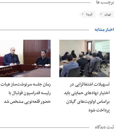
برچسب ها
تهران
کرونا
اخبار مشابه
06 آگوست 2026
05 آگوست 2026
تسهیلات اشتغالزایی در
زمان جلسه سرنوشت‌ساز هیات
اختیار نهادهای حمایتی باید
رئیسه فدراسیون فوتبال با
براساس اولویت‌های گیلان
حضور قلعه‌نویی مشخص شد
پرداخت شود
ثبت دیدگاه