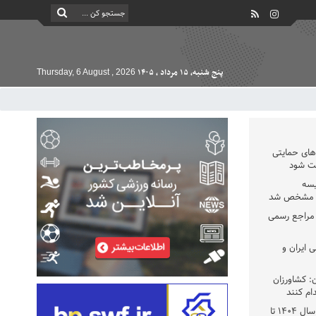
پنج شنبه, ۱۵ مرداد , ۱۴۰۵
Thursday, 6 August , 2026
دهای حمایتی
خت شود
یسه
یی مشخص شد
 مراجع رسمی
 ایران و
: کشاورزان
ام کنند
تمدید مهلت اظهارنامه‌های مالیاتی سال ۱۴۰۴ تا