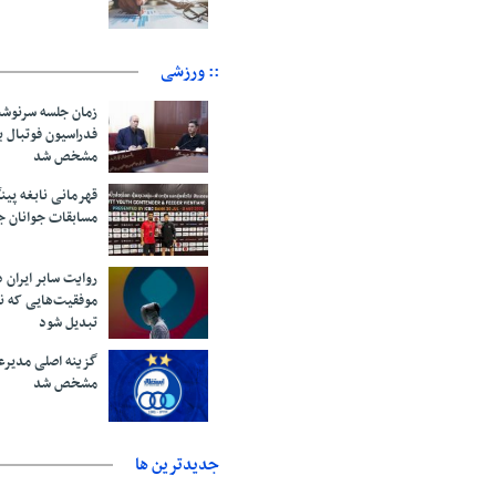
:: ورزشی
زمان جلسه سرنوشت
فدراسیون فوتبال ب
مشخص شد
قهرمانی نابغه پین
مسابقات جوانان ج
روایت سابر ایران 
موفقیت‌هایی که نب
تبدیل شود
گزینه اصلی مدیرعا
مشخص شد
جديدترين ها