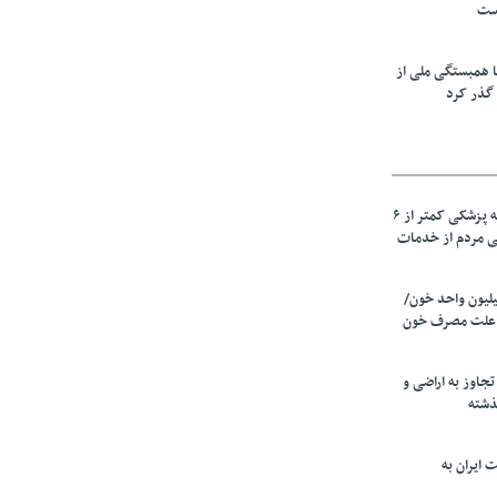
است
ا همبستگی ملی از
گذر کرد
زیرمیزی در جامعه پزشکی کمتر از ۶
ی مردم از خدمات
ین سالانه ۲٫۵میلیون واحد خون/
 علت مصرف‌ خون
دی تجاوز به اراضی و
 ایران به