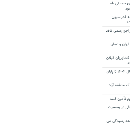
ی حمایتی باید
ود
ه فدراسیون
شد
راجع رسمی فاقد
یران و عمان
کشاورزان گیلان
د
تمدید مهلت اظهارنامه‌های مالیاتی سال ۱۴۰۴ تا پایان
ک منطقه آزاد
 تأمین کنند
تفاقی در وضعیت
شده رسیدگی می