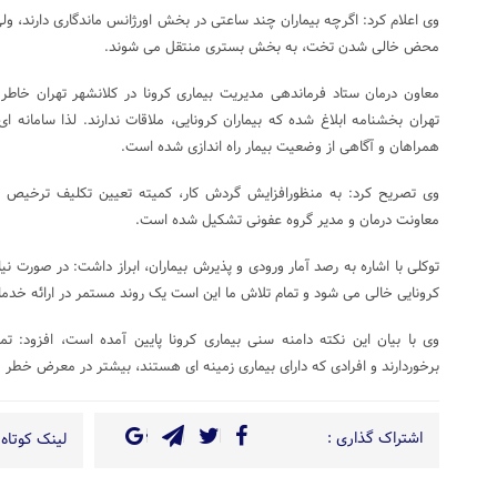
وی اعلام کرد: اگرچه بیماران چند ساعتی در بخش اورژانس ماندگاری دارند، ولی
محض خالی شدن تخت، به بخش بستری منتقل می شوند.
معاون درمان ستاد فرماندهی مدیریت بیماری کرونا در کلانشهر تهران خاطر 
تهران بخشنامه ابلاغ شده که بیماران کرونایی، ملاقات ندارند. لذا سامانه ا
همراهان و آگاهی از وضعیت بیمار راه اندازی شده است.
وی تصریح کرد: به منظورافزایش گردش کار، کمیته تعیین تکلیف ترخیص بی
معاونت درمان و مدیر گروه عفونی تشکیل شده است.
توکلی با اشاره به رصد آمار ورودی و پذیرش بیماران، ابراز داشت: در صورت نی
کرونایی خالی می شود و تمام تلاش ما این است یک روند مستمر در ارائه خدمات
برخوردارند و افرادی که دارای بیماری زمینه ای هستند، بیشتر در معرض خطر 
اشتراک گذاری :
لینک کوتاه 