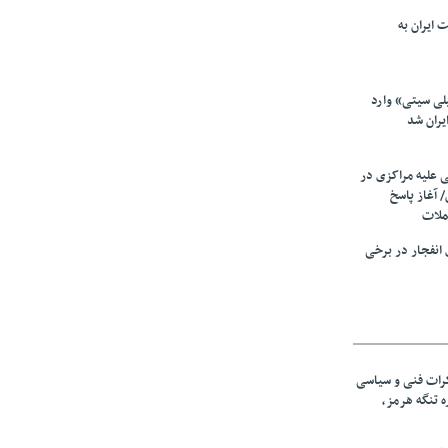
 ایران به
لی سیتی» وارد
یران شد
ی علیه مراکزی در
 آغاز پاسخ
ملات
انفجار در برخی
رات فنی و سیاسی
ه تنگه هرمز،