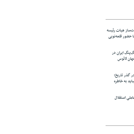
‌ساز هیات رئیسه
ا حضور قلعه‌نویی
گ‌پنگ ایران در
هان لائوس
در گذر تاریخ؛
اید به خاطره
ملی استقلال