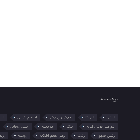
برچسب ها
آستارا
آمریکا
آموزش و پرورش
ابراهیم رئیسی
ارسل
تیم ملی فوتبال ایران
جنگ
جو بایدن
حسن روحانی
رئیس جمهور
رشت
رهبر معظم انقلاب
روسیه
رژیم