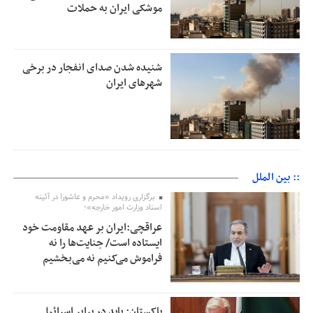
موشکی ایران به حملات
شنیده شدن صدای انفجار در برخی
شهرهای ایران
:: بین الملل
برگزاری رویداد «محرم و عاشورا در آئینه
اسناد وزارت امور خارجه»؛
عراقچی:ایران بر عهد مقاومت خود
ایستاده است/ جنایت‌ها را نه
فراموش می‌کنیم نه می‌بخشیم
پاکستان: باید در برابر اسرائیل