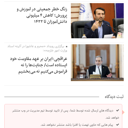
زنگ خطر جمعیتی در آموزش و
پرورش؛ کاهش ۴ میلیونی
دانش‌آموزان تا ۱۴۳۲
برگزاری رویداد «محرم و عاشورا در آئینه اسناد
وزارت امور خارجه»؛
عراقچی:ایران بر عهد مقاومت خود
ایستاده است/ جنایت‌ها را نه
فراموش می‌کنیم نه می‌بخشیم
ثبت دیدگاه
دیدگاه های ارسال شده توسط شما، پس از تایید توسط تیم مدیریت در وب منتشر
خواهد شد.
پیام هایی که حاوی تهمت یا افترا باشد منتشر نخواهد شد.