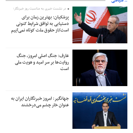
:: سیاسی
در نشست خبری به مناسبت روز خبرنگار؛
پزشکیان‌: بهترین زمان برای
دستیابی به توافق شرایط کنونی
است/از حقوق ملت کوتاه نمی‌آییم
عارف: جنگ اصلی امروز، جنگ
روایت‌ها بر سر امید و هویت ملی
است
جهانگیر: امروز خبرنگاران ایران به
عنوان خار چشم می‌درخشند