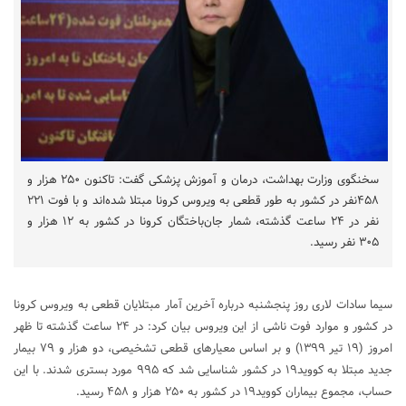
سخنگوی وزارت بهداشت، درمان و آموزش پزشکی گفت: تاکنون ۲۵۰ هزار و
۴۵۸نفر در کشور به طور قطعی به ویروس کرونا مبتلا شده‌اند و با فوت ۲۲۱
نفر در ۲۴ ساعت گذشته، شمار جان‌باختگان کرونا در کشور به ۱۲ هزار و
۳۰۵ نفر رسید.
سیما سادات لاری روز پنجشنبه درباره آخرین آمار مبتلایان قطعی به ویروس کرونا
در کشور و موارد فوت ناشی از این ویروس بیان کرد: در ۲۴ ساعت گذشته تا ظهر
امروز (۱۹ تیر ۱۳۹۹) و بر اساس معیارهای قطعی تشخیصی، دو هزار و ۷۹ بیمار
جدید مبتلا به کووید۱۹ در کشور شناسایی شد که ۹۹۵ مورد بستری شدند. با این
حساب، مجموع بیماران کووید۱۹ در کشور به ۲۵۰ هزار و ۴۵۸ رسید.