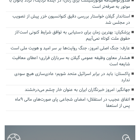
صدورگواهینامه موتورسیکلت برای زنان؛ در آینده نزدیک/ تردد بانوان با
موتور به‌ صرفه‌تر است
استاندار گیلان خواستار بررسی دقیق کنوانسیون خزر پیش از تصویب
در مجلس شد
پزشکیان‌: بهترین زمان برای دستیابی به توافق شرایط کنونی است/از
حقوق ملت کوتاه نمی‌آییم
عارف: جنگ اصلی امروز، جنگ روایت‌ها بر سر امید و هویت ملی است
هشدار معاون وظیفه عمومی گیلان به سربازان فراری؛ اعطای معافیت
شایعه است
پاکستان: باید در برابر اسرائیل متحد شویم؛ عادی‌سازی هیچ سودی
ندارد
جهانگیر: امروز خبرنگاران ایران به عنوان خار چشم می‌درخشند
اتفاق عجیب در استقلال؛ امضای شجاعی پای صورت‌های مالی ٩ماه
پس از استعفا