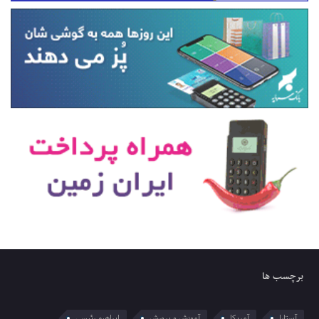
برچسب ها
آستارا
آمریکا
آموزش و پرورش
ابراهیم رئیسی