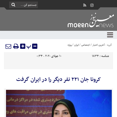
پ
گروه :
آخرین اخبار
/
اجتماعی
/
ایران
/
ویژه
شناسه :
1834
10 جولای 2020 - 0:34
کرونا جان ۲۲۱ نفر دیگر را در ایران گرفت