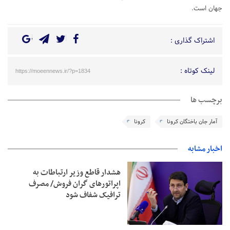
جهان است.
اشتراک گذاری :
لینک کوتاه :
https://moeennews.ir/?p=1834
برچسب ها
آمار جان باختگان کرونا
کرونا
اخبار مشابه
هشدار قاطع وزیر ارتباطات به
اپراتورهای گران فروش/ مصرف
ترافیک شفاف شود