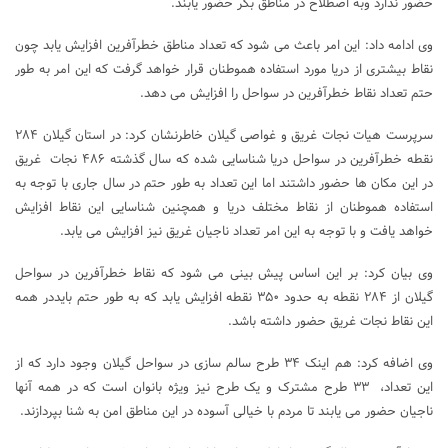
حضور ندارد وبه اصطلاح در مناطق بکر حضور یابند.
وی ادامه داد: این امر باعث می شود که تعداد مناطق خطرآفرین افزایش یابد چون
نقاط بیشتری از دریا مورد استفاده هموطنان قرار خواهد گرفت که این امر به طور
حتم تعداد نقاط خطرآفرین در سواحل را افزایش می دهد.
سرپرست هیات نجات غریق و غواصی گیلان خاطرنشان کرد: در استان گیلان ۲۸۴
نقطه خطرآفرین در سواحل دریا شناسایی شده که سال گذشته ۴۸۶ نجات غریق
در این مکان ها حضور داشتند اما این تعداد به طور حتم در سال جاری با توجه به
استفاده هموطنان از نقاط مختلف دریا و همچنین شناسایی این نقاط افزایش
خواهد یافت و با توجه به این امر تعداد ناجیان غریق نیز افزایش می یابد.
وی بیان کرد: بر این اساس پیش بینی می شود که نقاط خطرآفرین در سواحل
گیلان از ۲۸۴ نقطه به حدود ۳۵۰ نقطه افزایش یابد که به طور حتم بایددر همه
این نقاط نجات غریق حضور داشته باشد.
وی اضافه کرد: هم اینک ۳۴ طرح سالم سازی در سواحل گیلان وجود دارد که از
این تعداد، ۳۳ طرح مشترک و یک طرح نیز ویژه بانوان است که در همه آنها
ناجیان حضور می یابند تا مردم با خیالی آسوده در این مناطق امن به شنا بپردازند.