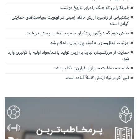
خبرنگارانی که جنگ را برای تاریخ نوشتند
پشتیبانی از زنجیره ارزش بادام زمینی در اولویت سیاست‌های حمایتی
گیلان است
بخش دوم گفت‌وگوی پزشکیان با مردم امشب پخش می‌شود
جزئیات فعال‌سازی «کیف پول ایران» اعلام شد
حمایت از مرزنشینان نباید به زیان تولید باشد/مواد اولیه با کولبری وارد
شود
شایعه «معافیت سربازان فراری» تکذیب شد
امیر اکرمی‌نیا: ارتش کاملاً آماده است