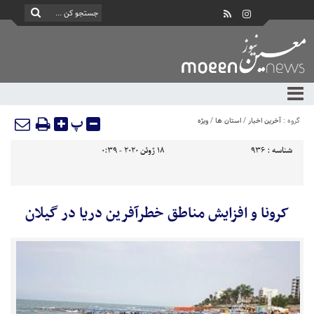
پ
گروه :
آخرین اخبار
/
استان ها
/
ویژه
شناسه :
936
18 ژوئن 2020 - 0:39
کرونا و افزایش مناطق خطرآفرین دریا در گیلان