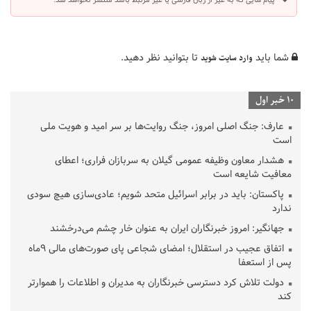
شما باید
تا بتوانید نظر دهید.
وارد سایت شوید
10 خبر اول
عارف: جنگ اصلی امروز، جنگ روایت‌ها بر سر امید و هویت ملی
است
هشدار معاون وظیفه عمومی گیلان به سربازان فراری؛ اعطای
معافیت شایعه است
پاکستان: باید در برابر اسرائیل متحد شویم؛ عادی‌سازی هیچ سودی
ندارد
جهانگیر: امروز خبرنگاران ایران به عنوان خار چشم می‌درخشند
اتفاق عجیب در استقلال؛ امضای شجاعی پای صورت‌های مالی ٩ماه
پس از استعفا
دولت تلاش کرد دسترسی خبرنگاران به مدیران و اطلاعات را هموارتر
کند