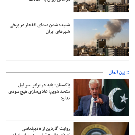
شنیده شدن صدای انفجار در برخی
شهرهای ایران
:: بین الملل
پاکستان: باید در برابر اسرائیل
متحد شویم؛ عادی‌سازی هیچ سودی
ندارد
روایت گاردین از «دیپلماسی