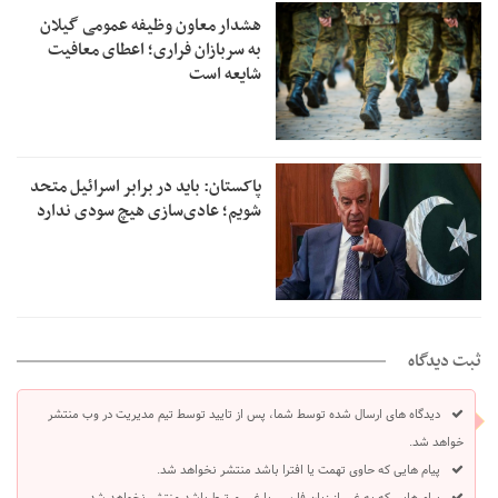
هشدار معاون وظیفه عمومی گیلان
به سربازان فراری؛ اعطای معافیت
شایعه است
پاکستان: باید در برابر اسرائیل متحد
شویم؛ عادی‌سازی هیچ سودی ندارد
ثبت دیدگاه
دیدگاه های ارسال شده توسط شما، پس از تایید توسط تیم مدیریت در وب منتشر
خواهد شد.
پیام هایی که حاوی تهمت یا افترا باشد منتشر نخواهد شد.
پیام هایی که به غیر از زبان فارسی یا غیر مرتبط باشد منتشر نخواهد شد.