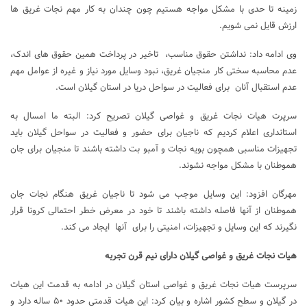
زمینه تا حدی با مشکل مواجه هستیم چون چندان به کار مهم نجات غریق ها
ارزش قایل نمی شویم.
وی ادامه داد: نداشتن حقوق مناسب، تاخیر در پرداخت همین حقوق های اندک،
عدم محاسبه سختی کار منجیان غریق، نبود وسایل مورد نیاز و غیره از عوامل مهم
عدم استقبال آنان برای فعالیت در سواحل دریا در استان گیلان است.
سرپرت هیات نجات غریق و غواصی گیلان تصریح کرد: البته ما امسال به
استانداری اعلام کردیم که ناجیان برای حضور و فعالیت در سواحل گیلان باید
تجهیزات مناسبی همچون بویه نجات و آمبو بت داشته باشند تا منجیان برای جان
هموطنان با مشکل مواجه نشوند.
مهرگان افزود: این وسایل موجب می شود تا ناجیان غریق هنگام نجات جان
هموطنان از آنها فاصله داشته باشند تا خود در معرض خطر احتمالی کرونا قرار
نگیرند که این وسایل و تجهیزات، امنیتی را برای آنها ایجاد می کند.
هیات نجات غریق و غواصی گیلان دارای نیم قرن تجربه
سرپرست هیات نجات غریق و غواصی استان گیلان در ادامه به قدمت این هیات
در گیلان و سطح کشور اشاره و بیان کرد: این هیات قدمتی حدود ۵۰ ساله دارد و