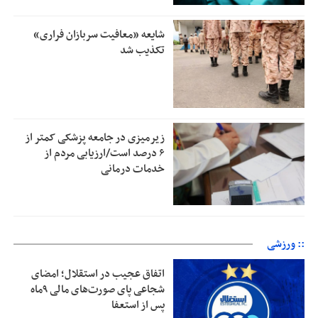
شایعه «معافیت سربازان فراری»
تکذیب شد
زیرمیزی در جامعه پزشکی کمتر از
۶ درصد است/ارزیابی مردم از
خدمات درمانی
:: ورزشی
اتفاق عجیب در استقلال؛ امضای
شجاعی پای صورت‌های مالی ٩ماه
پس از استعفا