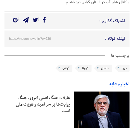
و کانال های آب در استان گیلان نیز باشیم.
اشتراک گذاری :
لینک کوتاه :
https://moeennews.ir/?p=936
برچسب ها
دریا
ساحل
کرونا
گیلان
اخبار مشابه
عارف: جنگ اصلی امروز، جنگ
روایت‌ها بر سر امید و هویت ملی
است