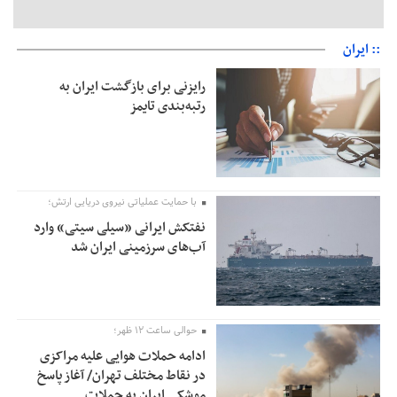
:: ایران
رایزنی برای بازگشت ایران به
رتبه‌بندی تایمز
با حمایت عملیاتی نیروی دریایی ارتش؛
نفتکش ایرانی «سیلی سیتی» وارد
آب‌های سرزمینی ایران شد
حوالی ساعت ۱۲ ظهر؛
ادامه حملات هوایی علیه مراکزی
در نقاط مختلف تهران/ آغاز پاسخ
موشکی ایران به حملات