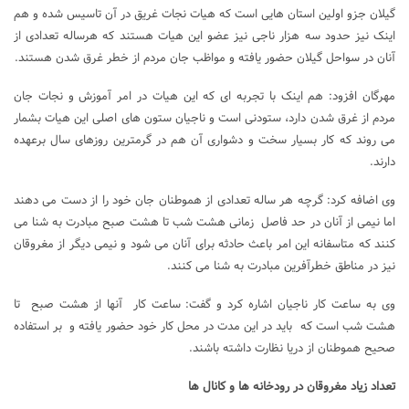
گیلان جزو اولین استان هایی است که هیات نجات غریق در آن تاسیس شده و هم
اینک نیز حدود سه هزار ناجی نیز عضو این هیات هستند که هرساله تعدادی از
آنان در سواحل گیلان حضور یافته و مواظب جان مردم از خطر غرق شدن هستند.
مهرگان افزود: هم اینک با تجربه ای که این هیات در امر آموزش و نجات جان
مردم از غرق شدن دارد، ستودنی است و ناجیان ستون های اصلی این هیات بشمار
می روند که کار بسیار سخت و دشواری آن هم در گرمترین روزهای سال برعهده
دارند.
وی اضافه کرد: گرچه هر ساله تعدادی از هموطنان جان خود را از دست می دهند
اما نیمی از آنان در حد فاصل زمانی هشت شب تا هشت صبح مبادرت به شنا می
کنند که متاسفانه این امر باعث حادثه برای آنان می شود و نیمی دیگر از مغروقان
نیز در مناطق خطرآفرین مبادرت به شنا می کنند.
وی به ساعت کار ناجیان اشاره کرد و گفت: ساعت کار آنها از هشت صبح تا
هشت شب است که باید در این مدت در محل کار خود حضور یافته و بر استفاده
صحیح هموطنان از دریا نظارت داشته باشند.
تعداد زیاد مغروقان در رودخانه ها و کانال ها