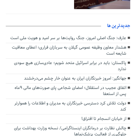
جديدترين ها
عارف: جنگ اصلی امروز، جنگ روایت‌ها بر سر امید و هویت ملی است
هشدار معاون وظیفه عمومی گیلان به سربازان فراری؛ اعطای معافیت
شایعه است
پاکستان: باید در برابر اسرائیل متحد شویم؛ عادی‌سازی هیچ سودی
ندارد
جهانگیر: امروز خبرنگاران ایران به عنوان خار چشم می‌درخشند
اتفاق عجیب در استقلال؛ امضای شجاعی پای صورت‌های مالی ٩ماه
پس از استعفا
دولت تلاش کرد دسترسی خبرنگاران به مدیران و اطلاعات را هموارتر
کند
از خیابان انسجام تا افتراق!
چالش نظارت بر درمانگران اینستاگرامی/ نسخه وزارت بهداشت برای
جلوگیری از فعالیت پزشک‌نماها