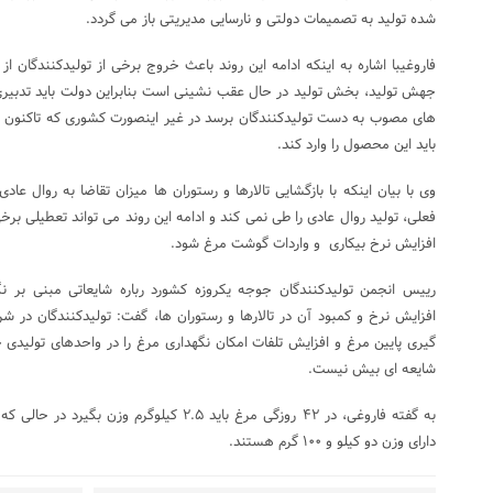
شده تولید به تصمیمات دولتی و نارسایی مدیریتی باز می گردد.
فاروغیبا اشاره به اینکه ادامه این روند باعث خروج برخی از تولیدکنندگان 
جهش تولید، بخش تولید در حال عقب نشینی است بنابراین دولت باید تدبیری ب
های مصوب به دست تولیدکنندگان برسد در غیر اینصورت کشوری که تاکنون در
باید این محصول را وارد کند.
وی با بیان اینکه با بازگشایی تالارها و رستوران ها میزان تقاضا به روال عادی
فعلی، تولید روال عادی را طی نمی کند و ادامه این روند می تواند تعطیلی برخ
افزایش نرخ بیکاری و واردات گوشت مرغ شود.
رییس انجمن تولیدکنندگان جوجه یکروزه کشورد رباره شایعاتی مبنی بر ن
افزایش نرخ و کمبود آن در تالارها و رستوران ها، گفت: تولیدکنندگان در شر
گیری پایین مرغ و افزایش تلفات امکان نگهداری مرغ را در واحدهای تولیدی خ
شایعه ای بیش نیست.
به گفته فاروغی، در ۴۲ روزگی مرغ باید ۲.۵ کیلوگر
دارای وزن دو کیلو و ۱۰۰ گرم هستند.