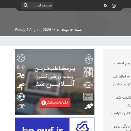
جمعه, ۱۶ مرداد , ۱۴۰۵
Friday, 7 August , 2026
مردم امشب
» اعلام شد
تولید باشد/
تکذیب شد
ست
تانی» ترامپ
بزرگی برای