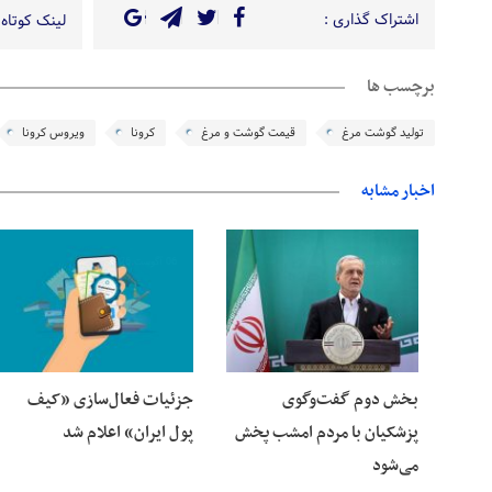
اشتراک گذاری :
لینک کوتاه 
برچسب ها
تولید گوشت مرغ
قیمت گوشت و مرغ
کرونا
ویروس کرونا
اخبار مشابه
06 آگوست 2026
06 آگوست 2026
بخش دوم گفت‌وگوی
جزئیات فعال‌سازی «کیف
پزشکیان با مردم امشب پخش
پول ایران» اعلام شد
می‌شود