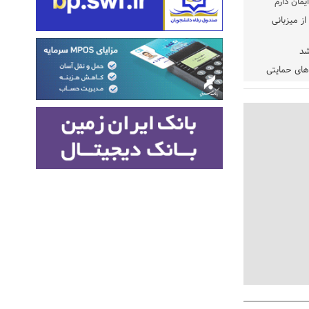
یمان دارم
ز میزبانی
شد
دهای حمایتی
خت شود
یسه
یی مشخص شد
 مراجع رسمی
 ایران و
: کشاورزان
ام کنند
تمدید مهلت اظهارنامه‌های مالیاتی سال ۱۴۰۴ تا