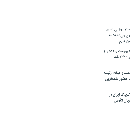
ستور وزیر، اتفاق
رخ می‌دهد/ به
ان دارم
حرومیت مراکش از
شد
‌ساز هیات رئیسه
ا حضور قلعه‌نویی
گ‌پنگ ایران در
هان لائوس