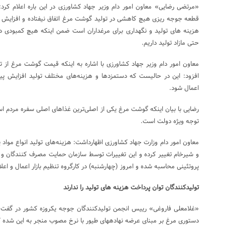
قطعه جوجه ریزی هیچ کاهشی در تولید گوشت مرغ اتفاق نیفتاده و افزایش ق
هزینه های تولید و نگهداری برای مرغداران است ضمن اینکه هیچ کمبودی در
حتی مازاد تولید داریم.
معاون امور دام وزیر جهاد کشاورزی با اشاره به اینکه قیمت گوشت مرغ از ت
افزود: این در حالیست که دستمزدها و هزینه‌های مختلف تولید افزایش پید
اعمال شود.
رضایی با بیان اینکه گوشت مرغ یکی از اصلی‌ترین غذاهای اصلی سفره مردم 
توجه ویژه دولت است.
معاون امور دام وزارت جهاد کشاورزی اظهارداشت: هزینه‌های تولید انواع موا
و شیرخام تغییر کرده و این تغییرات توسط سازمان حمایت مصرف کنندگان و ت
پروتئینی محاسبه شده و امروز (چهارشنبه) در کارگروه تنظیم بازار اعمال و اعل
تولیدکنندگان توان پرداخت هزینه های تولید را ندارند
«غلامعلی فاروغی» رییس انجمن تولیدکنندگان جوجه یکروزه کشور در گفت وگ
دستوری مرغ بر مبنای عرضه نهادههای طیور با نرخ مصوب منجر به این شده 