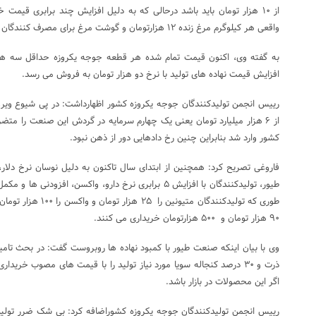
از ۱۰ هزار تومان باید باشد درحالی که به دلیل افزایش چند برابری قیمت
واقعی هر کیلوگرم مرغ زنده ۱۲ هزارتومان و گوشت مرغ برای مصرف کنندگان بین ۱۸ هزار تا ۱۹ هزار تومان است.
افزایش قیمت نهاده های تولید با نرخ دو هزار تومان به فروش می رسد.
رییس انجمن تولیدکنندگان جوجه یکروزه کشور اظهارداشت: در پی شیوع ویر
از ۶ هزار میلیارد تومان یعنی یک چهارم سرمایه در گردش این صنعت را 
کشور وارد شد بنابراین چنین رخ دادهایی دور از ذهن نبود.
فاروغی تصریح کرد: همچنین از ابتدای سال تاکنون به دلیل نوسان نرخ دلار،
طیور، تولیدکنندگان با افزایش ۵ برابری نرخ دارو، واکسن، اف
طوری که تولیدکنندگان متی
۹۰ هزار تومان و ۵۰۰ هزارتومان خریداری می کنند.
ذرت و ۳۰ درصد کنجاله سویا مورد نیاز تولید را با قیمت های مصوب خریداری 
اگر این محصولات در بازار باشد.
رییس انجمن تولیدکنندگان جوجه یکروزه کشوراضافه کرد: بی شک ضرر تولیدک