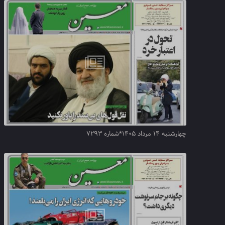
چهارشنبه ۱۴ مرداد ۱۴۰۵*شماره ۷۲۹۳