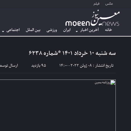
عکس
فیلم
خانه
آخرین اخبار
ایران
ورزشی
بین الملل
اجتماعی
سه شنبه ۱۰ خرداد ۱۴۰۱ *شماره ۶۲۳۸
تاریخ انتشار : 08 ژوئن 2022 - 14:00
95 بازدید
ارسال توسط