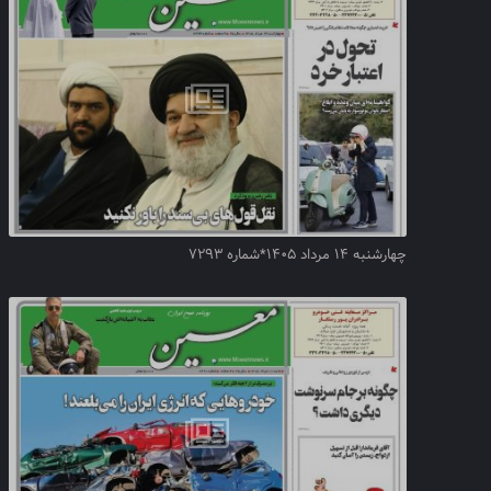
چهارشنبه ۱۴ مرداد ۱۴۰۵*شماره ۷۲۹۳