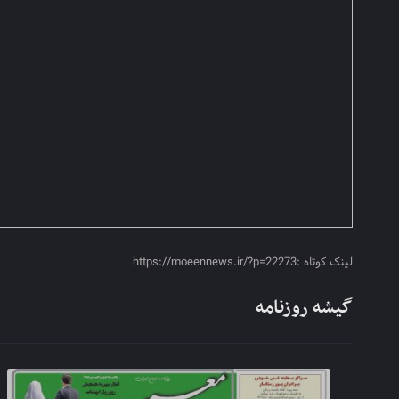
لینک کوتاه :https://moeennews.ir/?p=22273
گیشه روزنامه