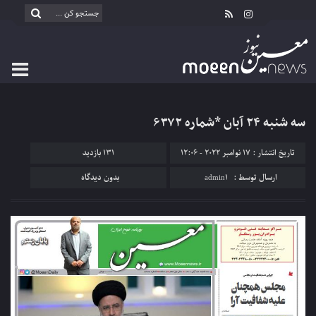
سه شنبه ۲۴ آبان *شماره ۶۳۷۲
تاریخ انتشار : 17 نوامبر 2022 - 12:06
131 بازدید
ارسال توسط :
admin1
بدون دیدگاه