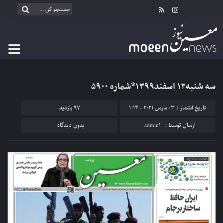
سه شنبه۱۲ اسفند۱۳۹۹*شماره ۵۹۰۰
تاریخ انتشار : 03 مارس 2021 - 1:14
97 بازدید
ارسال توسط :
admin1
بدون دیدگاه