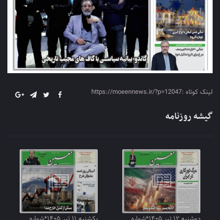
لینک کوتاه :https://moeennews.ir/?p=12047
گیشه روزنامه
دوشنبه ۱۲ تیر ۱۴۰۵*شماره
یکشنبه ۱۱ تیر ۱۴۰۵*شماره