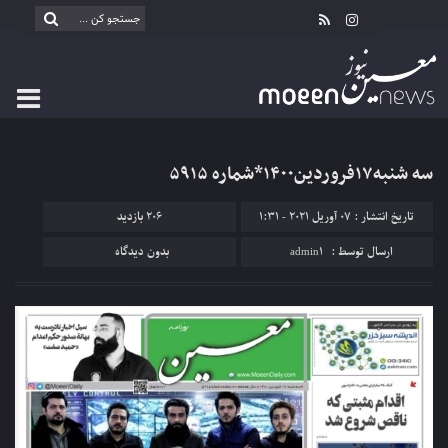
سه شنبه۱۷فروردین۱۴۰۰*شماره ۵۹۱۵
تاریخ انتشار : 07 آوریل 2021 - 1:31
206 بازدید
ارسال توسط :
admin1
بدون دیدگاه