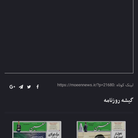
لینک کوتاه :https://moeennews.ir/?p=21680
گیشه روزنامه