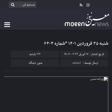
شنبه ۲۵ فروردین ۱۴۰۱ *شماره ۶۲۰۳
تاریخ انتشار : 17 آوریل 2022 - 19:06
122 بازدید
ارسال توسط :
admin1
بدون دیدگاه