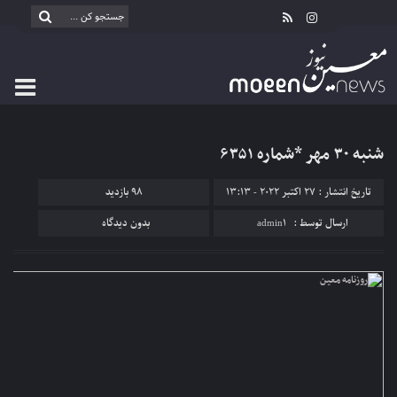
شنبه ۳۰ مهر *شماره ۶۳۵۱
تاریخ انتشار : 27 اکتبر 2022 - 13:13
98 بازدید
ارسال توسط :
admin1
بدون دیدگاه