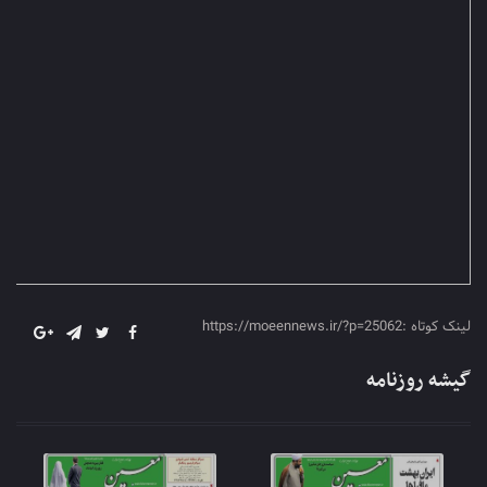
لینک کوتاه :https://moeennews.ir/?p=25062
گیشه روزنامه