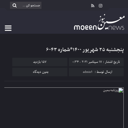
پنجشنبه ۲۵ شهریور ۱۴۰۰*شماره ۶۰۴۳
تاریخ انتشار : 17 سپتامبر 2021 - 0:34
157 بازدید
ارسال توسط :
admin1
بدون دیدگاه