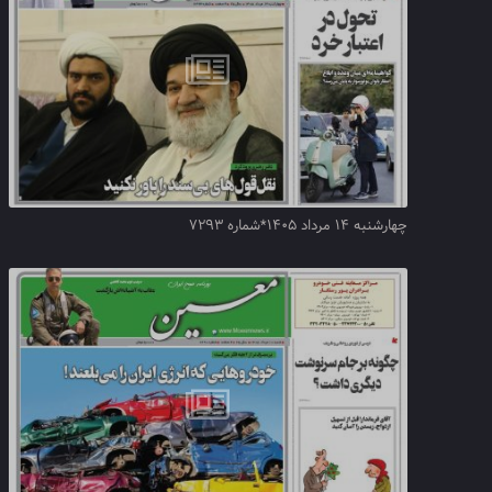
چهارشنبه ۱۴ مرداد ۱۴۰۵*شماره ۷۲۹۳