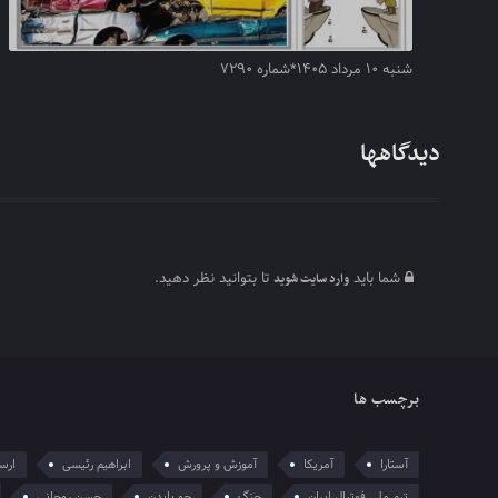
شنبه ۱۰ مرداد ۱۴۰۵*شماره ۷۲۹۰
دیدگاهها
شما باید
تا بتوانید نظر دهید.
وارد سایت شوید
برچسب ها
آستارا
آمریکا
آموزش و پرورش
ابراهیم رئیسی
ارسل
تیم ملی فوتبال ایران
جنگ
جو بایدن
حسن روحانی