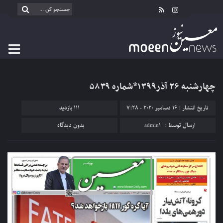
چهارشنبه ۲۶ آذر۱۳۹۹*شماره ۵۸۳۹
تاریخ انتشار : 16 دسامبر 2020 - 7:28
111 بازدید
ارسال توسط :
admin1
بدون دیدگاه