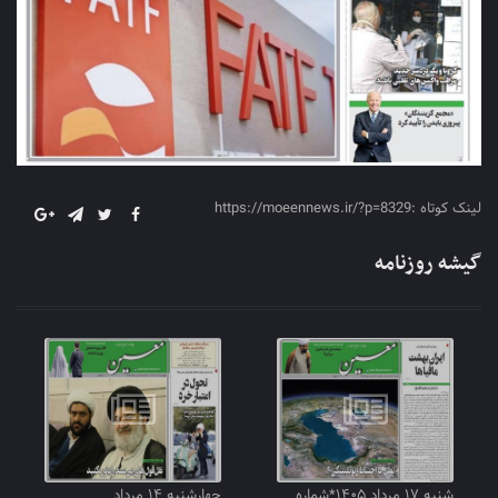
لینک کوتاه :https://moeennews.ir/?p=8329
گیشه روزنامه
شنبه ۱۷ مرداد ۱۴۰۵*شماره
چهارشنبه ۱۴ مرداد