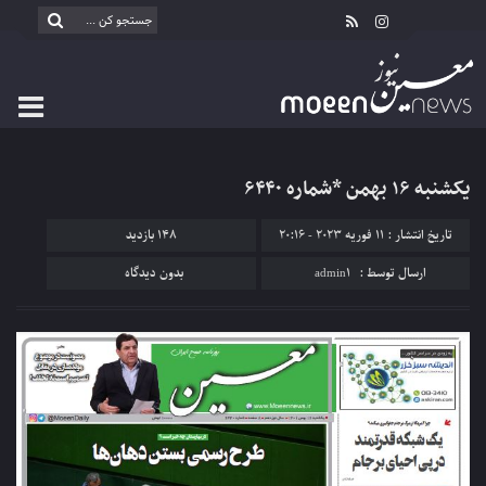
یکشنبه ۱۶ بهمن *شماره ۶۴۴۰
تاریخ انتشار : 11 فوریه 2023 - 20:16
148 بازدید
ارسال توسط :
admin1
بدون دیدگاه