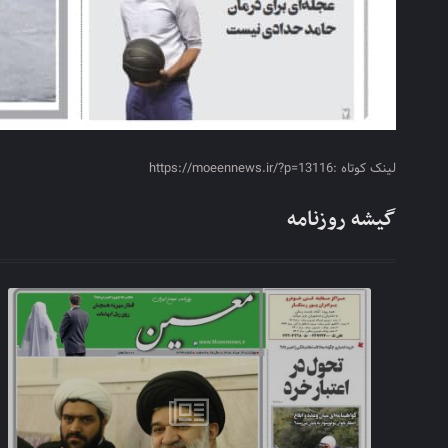
لینک کوتاه :https://moeennews.ir/?p=13116
گیشه روزنامه