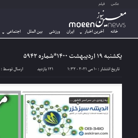
عکس
فیلم
خانه
آخرین اخبار
ایران
ورزشی
بین الملل
اجتماعی
یکشنبه ۱۹ اردیبهشت ۱۴۰۰*شماره ۵۹۴۲
تاریخ انتشار : 10 می 2021 - 1:32
121 بازدید
ارسال توسط :