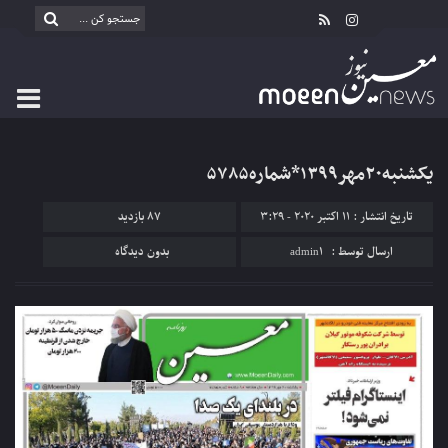
یکشنبه۲۰مهر۱۳۹۹*شماره۵۷۸۵
تاریخ انتشار : 11 اکتبر 2020 - 3:29
87 بازدید
ارسال توسط :
admin1
بدون دیدگاه