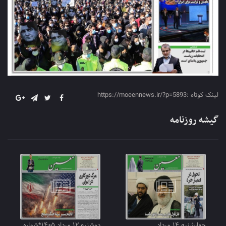
لینک کوتاه :https://moeennews.ir/?p=5893
گیشه روزنامه
چهارشنبه ۱۴ مرداد
دوشنبه ۱۲ مرداد ۱۴۰۵*شماره