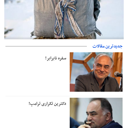
حمایت از مرزنشینان نباید به زیان تولید باشد/مواد اولیه با کولبری
جدیدترین مقالات
وارد شود
سفره نابرابر!
دکترین تکراری ترامپ!