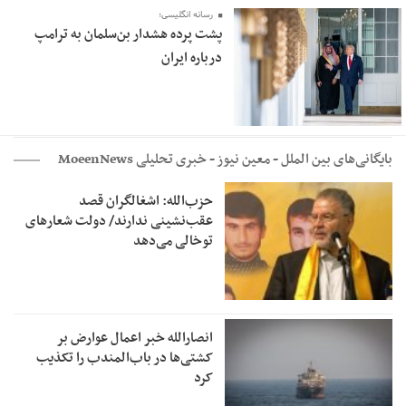
رسانه انگلیسی؛
پشت پرده هشدار بن‌سلمان به ترامپ
درباره ایران
بایگانی‌های بین الملل - معین نیوز - خبری تحلیلی MoeenNews
حزب‌الله: اشغالگران قصد
عقب‌نشینی ندارند/ دولت شعارهای
توخالی می‌‌دهد
انصارالله خبر اعمال عوارض بر
کشتی‌ها در باب‌المندب را تکذیب
کرد