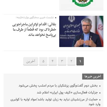
نشست خبری سخنگوی وزارت‌خارجه؛
بقائی: اقدام اوکراین ماجراجویی
خطرناک بود که قطعاً از طرف ما
بی‌پاسخ نخواهد ماند
1
2
3
4
5
آخرین
آخرین خبرها
بخش دوم گفت‌وگوی پزشکیان با مردم امشب پخش می‌شود
جزئیات فعال‌سازی «کیف پول ایران» اعلام شد
حمایت از مرزنشینان نباید به زیان تولید باشد/مواد اولیه با کولبری
وارد شود