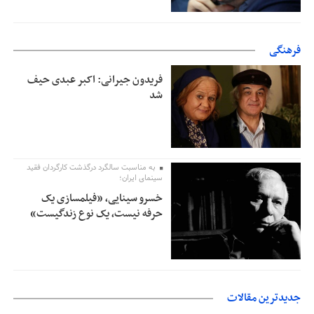
فرهنگی
فریدون جیرانی: اکبر عبدی حیف
شد
به مناسبت سالگرد درگذشت کارگردان فقید
سینمای ایران؛
خسرو سینایی، «فیلمسازی یک
حرفه نیست، یک نوع زندگیست»
جدیدترین مقالات