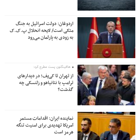
اردوغان: دولت اسرائیل به جنگ
متکی است/ لایحه انحلال پ.ک.ک
به زودی به پارلمان می‌رود
هافینگتون پست مطرح کرد:
از تهران تا کی‌یف؛ در دیدارهای
ترامپ با نتانیاهو و زلنسکی چه
گذشت؟
نماینده ایران: اقدامات مستمر
آمریکا تهدیدی برای امنیت تنگه
هرمز است