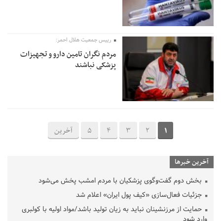
رییس جمعیت هلال احمر:
مردم نگران تامین دارو و تجهیزات
پزشکی نباشند
1
2
3
4
5
آخرین
آخرین خبرها
بخش دوم گفت‌وگوی پزشکیان با مردم امشب پخش می‌شود
جزئیات فعال‌سازی «کیف پول ایران» اعلام شد
حمایت از مرزنشینان نباید به زیان تولید باشد/مواد اولیه با کولبری
وارد شود