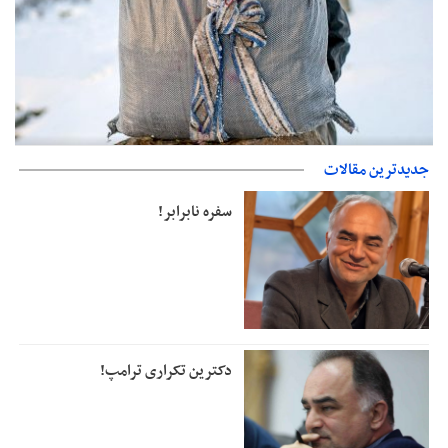
حمایت از مرزنشینان نباید به زیان تولید باشد/مواد اولیه با کولبری
جدیدترین مقالات
وارد شود
سفره نابرابر!
دکترین تکراری ترامپ!