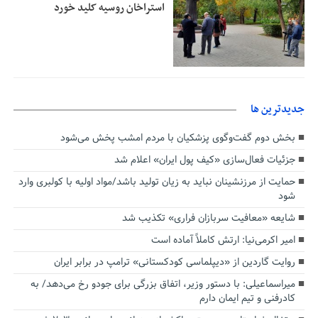
استراخان روسیه کلید خورد
جديدترين ها
بخش دوم گفت‌وگوی پزشکیان با مردم امشب پخش می‌شود
جزئیات فعال‌سازی «کیف پول ایران» اعلام شد
حمایت از مرزنشینان نباید به زیان تولید باشد/مواد اولیه با کولبری وارد
شود
شایعه «معافیت سربازان فراری» تکذیب شد
امیر اکرمی‌نیا: ارتش کاملاً آماده است
روایت گاردین از «دیپلماسی کودکستانی» ترامپ در برابر ایران
میراسماعیلی: با دستور وزیر، اتفاق بزرگی برای جودو رخ می‌دهد/ به
کادرفنی و تیم ایمان دارم