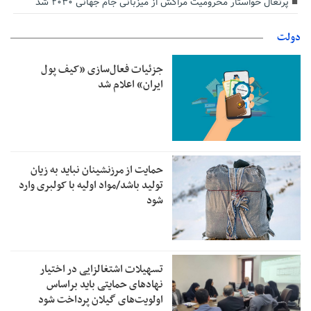
پرتغال خواستار محرومیت مراکش از میزبانی جام جهانی ۲۰۳۰ شد
دولت
جزئیات فعال‌سازی «کیف پول
ایران» اعلام شد
حمایت از مرزنشینان نباید به زیان
تولید باشد/مواد اولیه با کولبری وارد
شود
تسهیلات اشتغالزایی در اختیار
نهادهای حمایتی باید براساس
اولویت‌های گیلان پرداخت شود