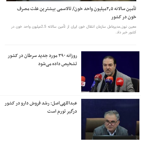
تأمین سالانه ۲٫۵میلیون واحد خون/ تالاسمی بیشترین علت مصرف‌
خون در کشور
معین نیوز_مدیرعامل سازمان انتقال خون ایران از تأمین سالانه 2.5میلیون واحد خون در
کشور خبر داد.
روزانه ۳۹۰ مورد جدید سرطان در کشور
تشخیص داده می‌شود
عبداللهی‌اصل: رشد فروش دارو در کشور
درگیر تورم است