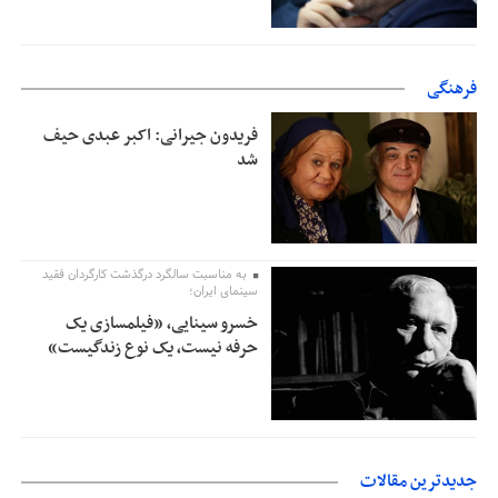
فرهنگی
فریدون جیرانی: اکبر عبدی حیف
شد
به مناسبت سالگرد درگذشت کارگردان فقید
سینمای ایران؛
خسرو سینایی، «فیلمسازی یک
حرفه نیست، یک نوع زندگیست»
جدیدترین مقالات