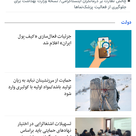
چالش نظارت بر درمانگران اینستاگرامی/ نسخه وزارت بهداشت برای
جلوگیری از فعالیت پزشک‌نماها
دولت
جزئیات فعال‌سازی «کیف پول
ایران» اعلام شد
حمایت از مرزنشینان نباید به زیان
تولید باشد/مواد اولیه با کولبری وارد
شود
تسهیلات اشتغالزایی در اختیار
نهادهای حمایتی باید براساس