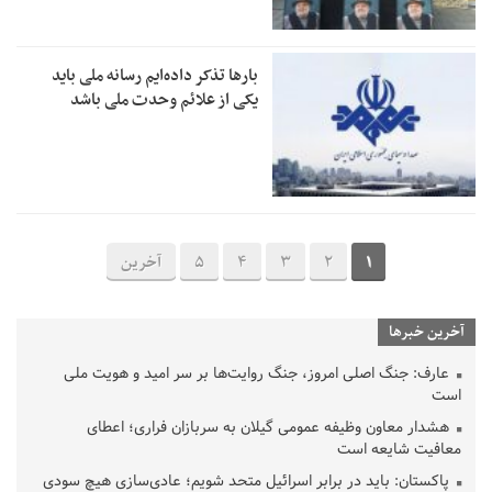
بارها تذکر داده‌ایم رسانه ملی باید
یکی از علائم وحدت ملی باشد
1
2
3
4
5
آخرین
آخرین خبرها
عارف: جنگ اصلی امروز، جنگ روایت‌ها بر سر امید و هویت ملی
است
هشدار معاون وظیفه عمومی گیلان به سربازان فراری؛ اعطای
معافیت شایعه است
پاکستان: باید در برابر اسرائیل متحد شویم؛ عادی‌سازی هیچ سودی