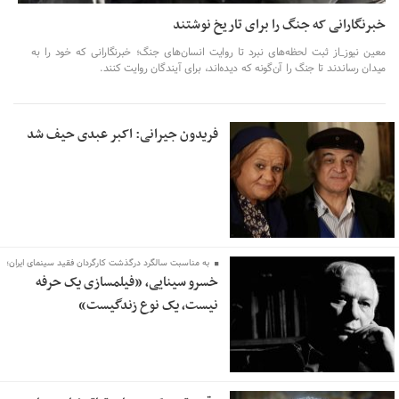
خبرنگارانی که جنگ را برای تاریخ نوشتند
معین نیوز_از ثبت لحظه‌های نبرد تا روایت انسان‌های جنگ؛ خبرنگارانی که خود را به
میدان رساندند تا جنگ را آن‌گونه که دیده‌اند، برای آیندگان روایت کنند.
فریدون جیرانی: اکبر عبدی حیف شد
به مناسبت سالگرد درگذشت کارگردان فقید سینمای ایران؛
خسرو سینایی، «فیلمسازی یک حرفه
نیست، یک نوع زندگیست»