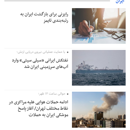
ایران
امیر اکرمی‌نیا: ارتش کاملاً آماده است
رایزنی برای بازگشت ایران به
رتبه‌بندی تایمز
با حمایت عملیاتی نیروی دریایی ارتش؛
نفتکش ایرانی «سیلی سیتی» وارد
آب‌های سرزمینی ایران شد
حوالی ساعت ۱۲ ظهر؛
ادامه حملات هوایی علیه مراکزی در
نقاط مختلف تهران/ آغاز پاسخ
موشکی ایران به حملات