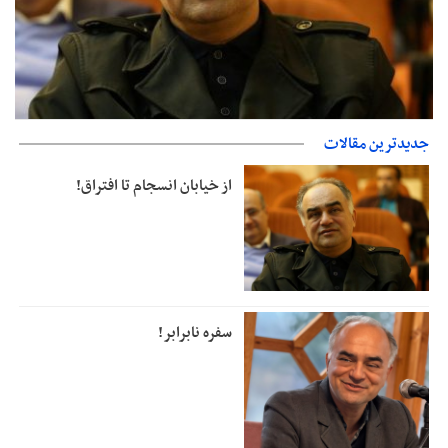
جدیدترین مقالات
از خیابان انسجام تا افتراق!
از خیابان انسجام تا افتراق!
سفره نابرابر!