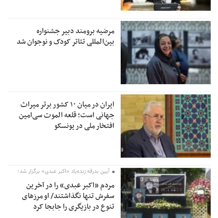
مرضیه برومند دبیر جشنواره
بین‌المللی تئاتر کودک و نوجوان شد
ایران در میان ۱۰ کشور برتر میراث
جهانی است؛ قلعه الموت سی‌امین
افتخار ملی در یونسکو
آیین بدرقه زنده‌یاد «اکبر عبدی» برگزار شد؛
مردم «اکبر عبدی» را در آخرین
سفرش تنها نگذاشتند/ او مرزهای
تنوع در بازیگری را جابجا کرد