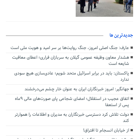
جديدترين ها
عارف: جنگ اصلی امروز، جنگ روایت‌ها بر سر امید و هویت ملی است
هشدار معاون وظیفه عمومی گیلان به سربازان فراری؛ اعطای معافیت
شایعه است
پاکستان: باید در برابر اسرائیل متحد شویم؛ عادی‌سازی هیچ سودی
ندارد
جهانگیر: امروز خبرنگاران ایران به عنوان خار چشم می‌درخشند
اتفاق عجیب در استقلال؛ امضای شجاعی پای صورت‌های مالی ٩ماه
پس از استعفا
دولت تلاش کرد دسترسی خبرنگاران به مدیران و اطلاعات را هموارتر
کند
از خیابان انسجام تا افتراق!