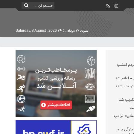
شنبه, ۱۷ مرداد , ۱۴۰۵
Saturday, 8 August , 2026
مردم امشب
» اعلام شد
تولید باشد/
تکذیب شد
ست
تانی» ترامپ
بزرگی برای