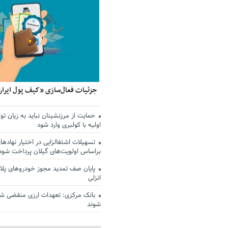
جزئیات فعال‌سازی «کیف پول ایران
حمایت از مرزنشینان نباید به زیان تول
اولیه با کولبری وارد شود
تسهیلات اشتغالزایی در اختیار نهادها
براساس اولویت‌های گیلان پرداخت شود
پایان صف تمدید مجوز خودروهای پلاک
انزلی
بانک مرکزی: تعهدات ارزی منقضی ش
شوند