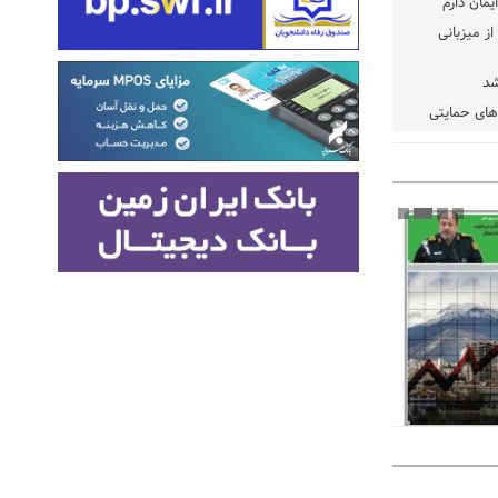
یمان دارم
ز میزبانی
شد
دهای حمایتی
خت شود
یسه
یی مشخص شد
 مراجع رسمی
 ایران و
: کشاورزان
ام کنند
تمدید مهلت اظهارنامه‌های مالیاتی سال ۱۴۰۴ تا