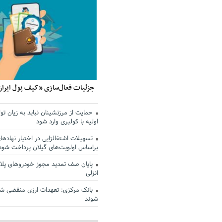
جزئیات فعال‌سازی «کیف پول ایران
حمایت از مرزنشینان نباید به زیان تول
اولیه با کولبری وارد شود
تسهیلات اشتغالزایی در اختیار نهادها
براساس اولویت‌های گیلان پرداخت شود
پایان صف تمدید مجوز خودروهای پلاک
انزلی
بانک مرکزی: تعهدات ارزی منقضی ش
شوند