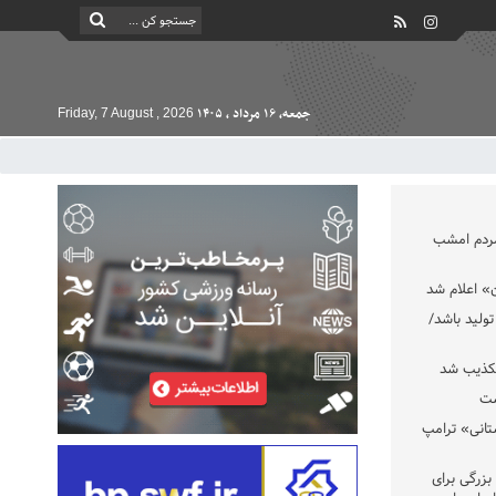
جمعه, ۱۶ مرداد , ۱۴۰۵
Friday, 7 August , 2026
مردم امشب
» اعلام شد
تولید باشد/
تکذیب شد
ست
تانی» ترامپ
بزرگی برای