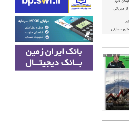
یمان دارم
ز میزبانی
شد
دهای حمایتی
خت شود
یسه
یی مشخص شد
 مراجع رسمی
 ایران و
: کشاورزان
ام کنند
تمدید مهلت اظهارنامه‌های مالیاتی سال ۱۴۰۴ تا