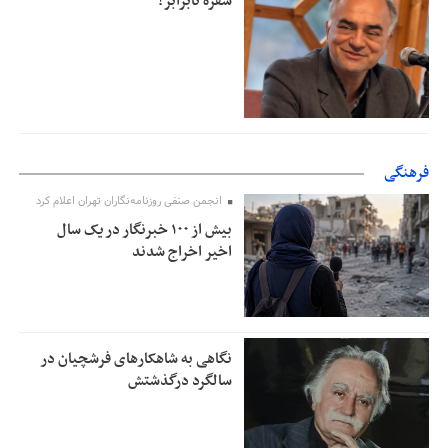
سفره نابرابر!
فرهنگی
انجمن صنفی روزنامه‌نگاران تهران اعلام کرد
بیش از ۱۰۰ خبرنگار در یک سال
اخیر اخراج شدند
نگاهی به شاهکارهای فرشچیان در
سالگرد درگذشتش