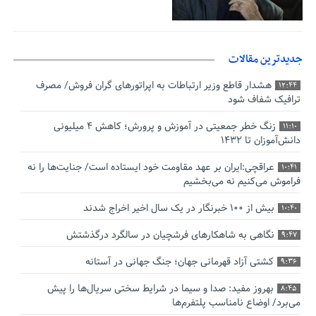
جدیدترین مقالات
هشدار قاطع وزیر ارتباطات به اپراتورهای گران فروش/ مصرف
12:44
ترافیک شفاف شود
زنگ خطر جمعیتی در آموزش و پرورش؛ کاهش ۴ میلیونی
11:10
دانش‌آموزان تا ۱۴۳۲
عراقچی:ایران بر عهد مقاومت خود ایستاده است/ جنایت‌ها را نه
10:41
فراموش می‌کنیم نه می‌بخشیم
بیش از ۱۰۰ خبرنگار در یک سال اخیر اخراج شدند
10:40
نگاهی به شاهکارهای فرشچیان در سالگرد درگذشتش
9:47
کشتی آزاد قهرمانی جهان؛ جنگ جهانی در آستانه
9:36
بهروز مفید: صدا و سیما در شرایط سختی سریال‌ها را پیش
8:45
می‌برد/ اوضاع نامناسب پلتفرم‌ها