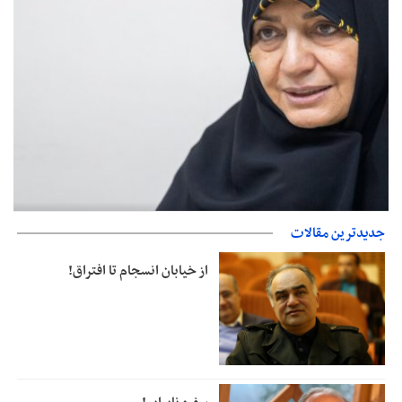
صدورگواهینامه موتورسیکلت برای زنان؛ در آینده نزدیک/ تردد بانوان با
جدیدترین مقالات
موتور به‌ صرفه‌تر است
از خیابان انسجام تا افتراق!