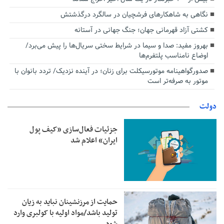
نگاهی به شاهکارهای فرشچیان در سالگرد درگذشتش
کشتی آزاد قهرمانی جهان؛ جنگ جهانی در آستانه
بهروز مفید: صدا و سیما در شرایط سختی سریال‌ها را پیش می‌برد/
اوضاع نامناسب پلتفرم‌ها
صدورگواهینامه موتورسیکلت برای زنان؛ در آینده نزدیک/ تردد بانوان با
موتور به‌ صرفه‌تر است
دولت
جزئیات فعال‌سازی «کیف پول
ایران» اعلام شد
حمایت از مرزنشینان نباید به زیان
تولید باشد/مواد اولیه با کولبری وارد
شود