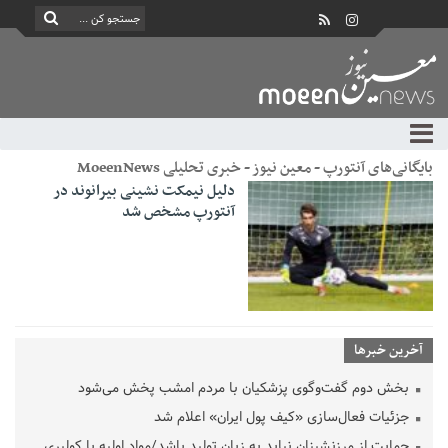
بایگانی‌های آنتورپ - معین نیوز - خبری تحلیلی MoeenNews
دلیل نیمکت نشینی بیرانوند در
آنتورپ مشخص شد
آخرین خبرها
بخش دوم گفت‌وگوی پزشکیان با مردم امشب پخش می‌شود
جزئیات فعال‌سازی «کیف پول ایران» اعلام شد
حمایت از مرزنشینان نباید به زیان تولید باشد/مواد اولیه با کولبری