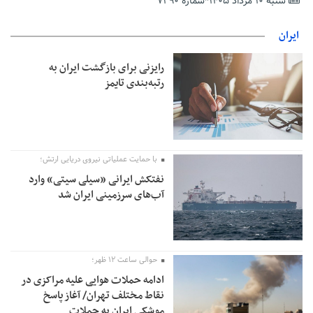
شنبه ۱۰ مرداد ۱۴۰۵*شماره ۷۲۹۰
تمدید مهلت اظهارنامه‌های مالیاتی سال ۱۴۰۴ تا پایان شهریورماه
ایران
رایزنی برای بازگشت ایران به
رتبه‌بندی تایمز
با حمایت عملیاتی نیروی دریایی ارتش؛
نفتکش ایرانی «سیلی سیتی» وارد
آب‌های سرزمینی ایران شد
حوالی ساعت ۱۲ ظهر؛
ادامه حملات هوایی علیه مراکزی در
نقاط مختلف تهران/ آغاز پاسخ
موشکی ایران به حملات