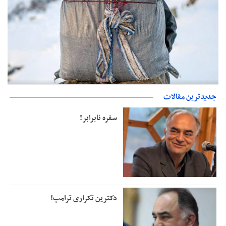
حمایت از مرزنشینان نباید به زیان تولید باشد/مواد اولیه با کولبری
جدیدترین مقالات
وارد شود
سفره نابرابر!
دکترین تکراری ترامپ!