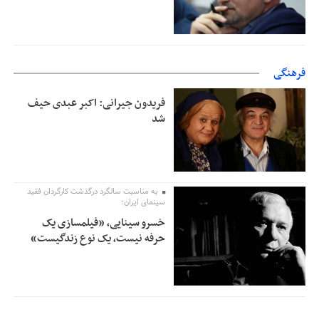
فرهنگی
فریدون جیرانی: اکبر عبدی حیف
شد
به مناسبت سالگرد درگذشت کارگردان فقید
سینمای ایران؛
خسرو سینایی، «فیلمسازی یک
حرفه نیست، یک نوع زندگیست»