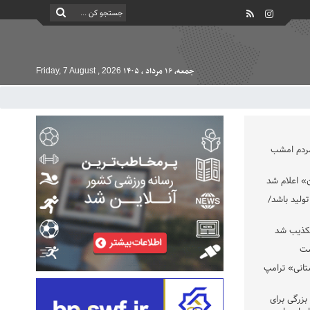
جمعه, ۱۶ مرداد , ۱۴۰۵
Friday, 7 August , 2026
مردم امشب
» اعلام شد
تولید باشد/
تکذیب شد
ست
تانی» ترامپ
بزرگی برای