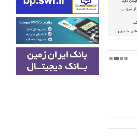
یمان دارم
ز میزبانی
شد
دهای حمایتی
خت شود
یسه
یی مشخص شد
 مراجع رسمی
 ایران و
: کشاورزان
ام کنند
تمدید مهلت اظهارنامه‌های مالیاتی سال ۱۴۰۴ تا