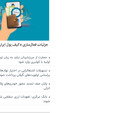
جزئیات فعال‌سازی «کیف پول ایران
حمایت از مرزنشینان نباید به زیان تول
اولیه با کولبری وارد شود
تسهیلات اشتغالزایی در اختیار نهادها
براساس اولویت‌های گیلان پرداخت شود
پایان صف تمدید مجوز خودروهای پلاک
انزلی
بانک مرکزی: تعهدات ارزی منقضی ش
شوند