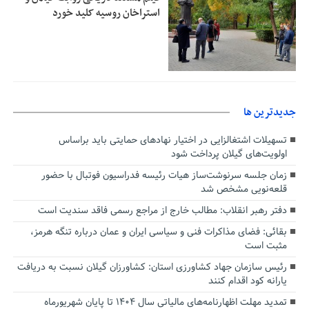
استراخان روسیه کلید خورد
جديدترين ها
تسهیلات اشتغالزایی در اختیار نهادهای حمایتی باید براساس
اولویت‌های گیلان پرداخت شود
زمان جلسه سرنوشت‌ساز هیات رئیسه فدراسیون فوتبال با حضور
قلعه‌نویی مشخص شد
دفتر رهبر انقلاب: مطالب خارج از مراجع رسمی فاقد سندیت است
بقائی: فضای مذاکرات فنی و سیاسی ایران و عمان درباره تنگه هرمز،
مثبت است
رئیس سازمان جهاد کشاورزی استان: کشاورزان گیلان نسبت به دریافت
یارانه کود اقدام کنند
تمدید مهلت اظهارنامه‌های مالیاتی سال ۱۴۰۴ تا پایان شهریورماه