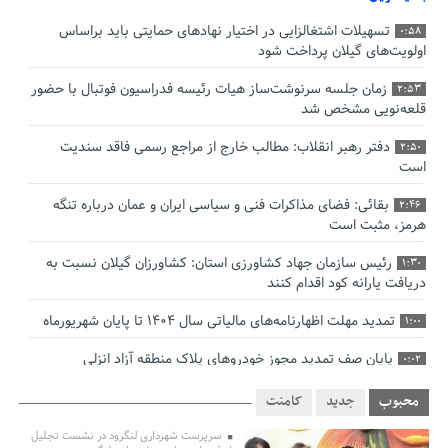
تسهیلات اشتغالزایی در اختیار نهادهای حمایتی باید براساس
0:58
اولویت‌های گیلان پرداخت شود
زمان جلسه سرنوشت‌ساز هیات رئیسه فدراسیون فوتبال با حضور
2:53
قلعه‌نویی مشخص شد
دفتر رهبر انقلاب: مطالب خارج از مراجع رسمی فاقد سندیت
2:50
است
بقائی: فضای مذاکرات فنی و سیاسی ایران و عمان درباره تنگه
2:46
هرمز، مثبت است
رئیس سازمان جهاد کشاورزی استان: کشاورزان گیلان نسبت به
1:30
دریافت یارانه کود اقدام کنند
تمدید مهلت اظهارنامه‌های مالیاتی سال ۱۴۰۴ تا پایان شهریورماه
1:00
پایان صف تمدید مجوز خودروهای پلاک منطقه آزاد انزلی
0:02
صنایع گیلان برای زمستان سوخت دوم تأمین کنند
0:00
محبوب
جدید
کامنت
بقائی: مذاکره‌ای با آمریکا نداریم/ اتفاقی در وضعیت تنگه هرمز
سرپرست شهرداری لنگرود در نشست تجلیل
12:14