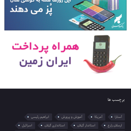
برچسب ها
آستارا
آمریکا
آموزش و پرورش
ابراهیم رئیسی
ارسلان زارع
استاندار گیلان
استانداری گیلان
اسرائیل