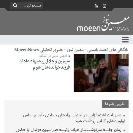
بایگانی‌های احمد یاسمی - معین نیوز - خبری تحلیلی MoeenNews
ادعای مردی در اسالم:
سیمین و جلال پیشنهاد دادند
فرزندخوانده‌شان شوم
آخرین خبرها
تسهیلات اشتغالزایی در اختیار نهادهای حمایتی باید براساس
اولویت‌های گیلان پرداخت شود
زمان جلسه سرنوشت‌ساز هیات رئیسه فدراسیون فوتبال با حضور