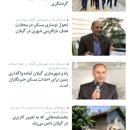
گردشگری
مدیرکل راه و شهرسازی گیلان عنوان کرد:
تحول نوسازی مسکن در محلات
هدف بازآفرینی شهری در گیلان
مدیرکل راه و شهرسازی گیلان در جمع اصحاب
رسانه مطرح کرد:
راه و شهرسازی گیلان آماده واگذاری
زمین برای احداث مسکن خبرنگاران
است
پروژه‌های مسکن و نسخه وزارت راه برای حل
مشکل کمبود زمین؛
بخشنامه‌هایی که به تغییر کاربری
در گیلان دامن می‌زند