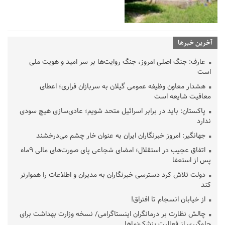
آخرین خبرها
عارف: جنگ اصلی امروز، جنگ روایت‌ها بر سر امید و هویت ملی
است
هشدار معاون وظیفه عمومی گیلان به سربازان فراری؛ اعطای
معافیت شایعه است
پاکستان: باید در برابر اسرائیل متحد شویم؛ عادی‌سازی هیچ سودی
ندارد
جهانگیر: امروز خبرنگاران ایران به عنوان خار چشم می‌درخشند
اتفاق عجیب در استقلال؛ امضای شجاعی پای صورت‌های مالی ٩ماه
پس از استعفا
دولت تلاش کرد دسترسی خبرنگاران به مدیران و اطلاعات را هموارتر
کند
از خیابان انسجام تا افتراق!
چالش نظارت بر درمانگران اینستاگرامی/ نسخه وزارت بهداشت برای
جلوگیری از فعالیت پزشک‌نماها