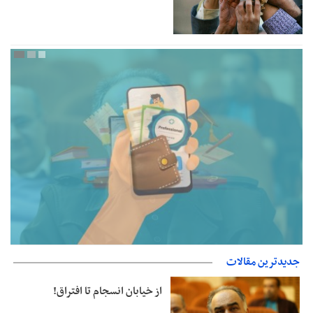
جدیدترین مقالات
جزئیات فعال‌سازی «کیف پول ایران» اعلام شد
از خیابان انسجام تا افتراق!