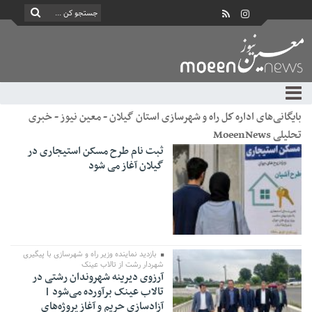
بایگانی‌های اداره كل راه و شهرسازی استان گيلان - معین نیوز - خبری
تحلیلی MoeenNews
ثبت نام طرح مسکن استیجاری در
گیلان آغاز می شود
بازدید نماینده وزیر راه و شهرسازی با پیگیری
شهردار رشت از تالاب عینک
آرزوی دیرینه شهروندان رشتی در
تالاب عینک برآورده می‌شود |
آزادسازی حریم و آغاز پروژه‌های