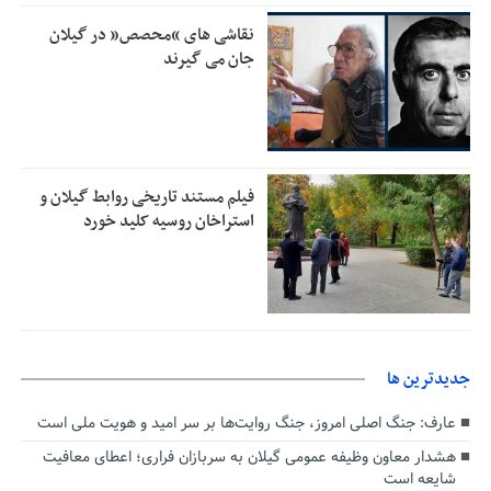
امیر اکرمی‌نیا: ارتش کاملاً آماده است
11:04
نقاشی های “محصص” در گیلان
جان می گیرند
فیلم مستند تاریخی روابط گیلان و
استراخان روسیه کلید خورد
جديدترين ها
عارف: جنگ اصلی امروز، جنگ روایت‌ها بر سر امید و هویت ملی است
هشدار معاون وظیفه عمومی گیلان به سربازان فراری؛ اعطای معافیت
شایعه است